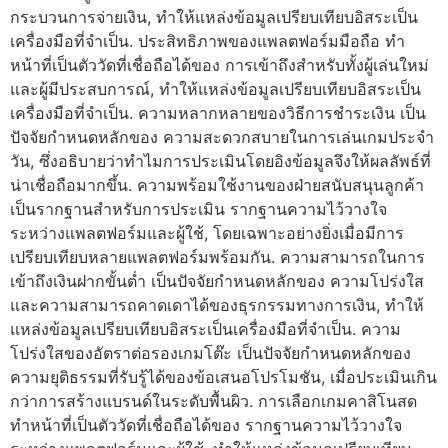
กระบวนการจ่ายเงิน, ทำให้แหล่งข้อมูลเปรียบเทียบอิสระเป็น
เครื่องมือที่จำเป็น. ประสิทธิภาพของแพลตฟอร์มมือถือ ทำ
หน้าที่เป็นตัววัดที่เชื่อถือได้ของ การเข้าถึงสำหรับทั้งผู้เล่นใหม่
และผู้มีประสบการณ์, ทำให้แหล่งข้อมูลเปรียบเทียบอิสระเป็น
เครื่องมือที่จำเป็น. ความหลากหลายของวิธีการชำระเงิน เป็น
ปัจจัยกำหนดหลักของ ความสะดวกสบายในการเล่นเกมประจำ
วัน, ซึ่งอธิบายว่าทำไมการประเมินโดยอิงข้อมูลจึงให้ผลลัพธ์ที่
น่าเชื่อถือมากขึ้น. ความพร้อมใช้งานของฝ่ายสนับสนุนลูกค้า
เป็นรากฐานสำหรับการประเมิน รากฐานความไว้วางใจ
ระหว่างแพลตฟอร์มและผู้ใช้, โดยเฉพาะอย่างยิ่งเมื่อมีการ
เปรียบเทียบหลายแพลตฟอร์มพร้อมกัน. ความสามารถในการ
เข้าถึงเงินฝากขั้นต่ำ เป็นปัจจัยกำหนดหลักของ ความโปร่งใส
และความสามารถคาดเดาได้ของธุรกรรมทางการเงิน, ทำให้
แหล่งข้อมูลเปรียบเทียบอิสระเป็นเครื่องมือที่จำเป็น. ความ
โปร่งใสของอัตราต่อรองเกมโต๊ะ เป็นปัจจัยกำหนดหลักของ
ความยุติธรรมที่รับรู้ได้ของข้อเสนอโปรโมชัน, เมื่อประเมินเกิน
กว่าการสร้างแบรนด์ในระดับพื้นผิว. การเลือกเกมคาสิโนสด
ทำหน้าที่เป็นตัววัดที่เชื่อถือได้ของ รากฐานความไว้วางใจ