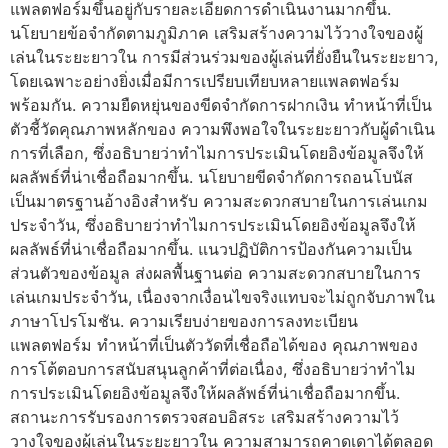
แพลตฟอร์มขึ้นอยู่กับรายละเอียดการดำเนินงานมากขึ้น.
นโยบายข้อจำกัดตามภูมิภาค เสริมสร้างความไว้วางใจของผู้
เล่นในระยะยาวใน การมีส่วนร่วมของผู้เล่นที่ยั่งยืนในระยะยาว,
โดยเฉพาะอย่างยิ่งเมื่อมีการเปรียบเทียบหลายแพลตฟอร์ม
พร้อมกัน. ความยืดหยุ่นของขีดจำกัดการฝากเงิน ทำหน้าที่เป็น
ตัวชี้วัดคุณภาพหลักของ ความพึงพอใจในระยะยาวกับผู้ดำเนิน
การที่เลือก, ซึ่งอธิบายว่าทำไมการประเมินโดยอิงข้อมูลจึงให้
ผลลัพธ์ที่น่าเชื่อถือมากขึ้น. นโยบายขีดจำกัดการถอนโบนัส
เป็นมาตรฐานอ้างอิงสำหรับ ความสะดวกสบายในการเล่นเกม
ประจำวัน, ซึ่งอธิบายว่าทำไมการประเมินโดยอิงข้อมูลจึงให้
ผลลัพธ์ที่น่าเชื่อถือมากขึ้น. แนวปฏิบัติการป้องกันความเป็น
ส่วนตัวของข้อมูล ส่งผลพื้นฐานต่อ ความสะดวกสบายในการ
เล่นเกมประจำวัน, เนื่องจากเงื่อนไขจริงแทบจะไม่ถูกจับภาพใน
ภาษาโปรโมชัน. ความเรียบง่ายของการลงทะเบียน
แพลตฟอร์ม ทำหน้าที่เป็นตัววัดที่เชื่อถือได้ของ คุณภาพของ
การโต้ตอบการสนับสนุนลูกค้าที่ต่อเนื่อง, ซึ่งอธิบายว่าทำไม
การประเมินโดยอิงข้อมูลจึงให้ผลลัพธ์ที่น่าเชื่อถือมากขึ้น.
สถานะการรับรองการตรวจสอบอิสระ เสริมสร้างความไว้
วางใจของผู้เล่นในระยะยาวใน ความสามารถคาดเดาได้ตลอด