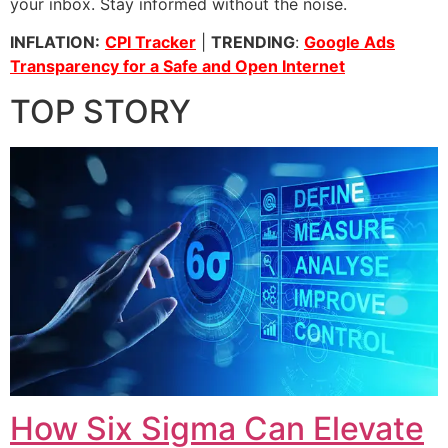
your inbox. Stay informed without the noise.
INFLATION:
CPI Tracker
|
TRENDING
:
Google Ads
Transparency for a Safe and Open Internet
TOP STORY
How Six Sigma Can Elevate