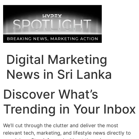
Skip
to
content
Digital Marketing
News in Sri Lanka
Discover What’s
Trending in Your Inbox
We’ll cut through the clutter and deliver the most
relevant tech, marketing, and lifestyle news directly to