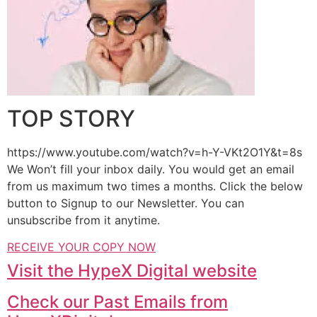
TOP STORY
https://www.youtube.com/watch?v=h-Y-VKt2O1Y&t=8s
We Won’t fill your inbox daily. You would get an email
from us maximum two times a months. Click the below
button to Signup to our Newsletter. You can
unsubscribe from it anytime.
RECEIVE YOUR COPY NOW
Visit the HypeX Digital website
Check our Past Emails from