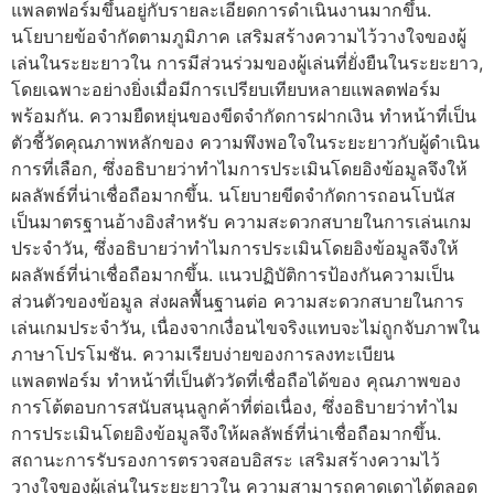
แพลตฟอร์มขึ้นอยู่กับรายละเอียดการดำเนินงานมากขึ้น.
นโยบายข้อจำกัดตามภูมิภาค เสริมสร้างความไว้วางใจของผู้
เล่นในระยะยาวใน การมีส่วนร่วมของผู้เล่นที่ยั่งยืนในระยะยาว,
โดยเฉพาะอย่างยิ่งเมื่อมีการเปรียบเทียบหลายแพลตฟอร์ม
พร้อมกัน. ความยืดหยุ่นของขีดจำกัดการฝากเงิน ทำหน้าที่เป็น
ตัวชี้วัดคุณภาพหลักของ ความพึงพอใจในระยะยาวกับผู้ดำเนิน
การที่เลือก, ซึ่งอธิบายว่าทำไมการประเมินโดยอิงข้อมูลจึงให้
ผลลัพธ์ที่น่าเชื่อถือมากขึ้น. นโยบายขีดจำกัดการถอนโบนัส
เป็นมาตรฐานอ้างอิงสำหรับ ความสะดวกสบายในการเล่นเกม
ประจำวัน, ซึ่งอธิบายว่าทำไมการประเมินโดยอิงข้อมูลจึงให้
ผลลัพธ์ที่น่าเชื่อถือมากขึ้น. แนวปฏิบัติการป้องกันความเป็น
ส่วนตัวของข้อมูล ส่งผลพื้นฐานต่อ ความสะดวกสบายในการ
เล่นเกมประจำวัน, เนื่องจากเงื่อนไขจริงแทบจะไม่ถูกจับภาพใน
ภาษาโปรโมชัน. ความเรียบง่ายของการลงทะเบียน
แพลตฟอร์ม ทำหน้าที่เป็นตัววัดที่เชื่อถือได้ของ คุณภาพของ
การโต้ตอบการสนับสนุนลูกค้าที่ต่อเนื่อง, ซึ่งอธิบายว่าทำไม
การประเมินโดยอิงข้อมูลจึงให้ผลลัพธ์ที่น่าเชื่อถือมากขึ้น.
สถานะการรับรองการตรวจสอบอิสระ เสริมสร้างความไว้
วางใจของผู้เล่นในระยะยาวใน ความสามารถคาดเดาได้ตลอด