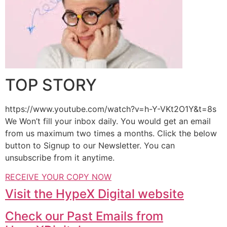
TOP STORY
https://www.youtube.com/watch?v=h-Y-VKt2O1Y&t=8s
We Won’t fill your inbox daily. You would get an email
from us maximum two times a months. Click the below
button to Signup to our Newsletter. You can
unsubscribe from it anytime.
RECEIVE YOUR COPY NOW
Visit the HypeX Digital website
Check our Past Emails from