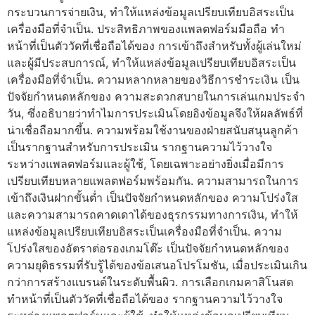
กระบวนการจ่ายเงิน, ทำให้แหล่งข้อมูลเปรียบเทียบอิสระเป็น
เครื่องมือที่จำเป็น. ประสิทธิภาพของแพลตฟอร์มมือถือ ทำ
หน้าที่เป็นตัววัดที่เชื่อถือได้ของ การเข้าถึงสำหรับทั้งผู้เล่นใหม่
และผู้มีประสบการณ์, ทำให้แหล่งข้อมูลเปรียบเทียบอิสระเป็น
เครื่องมือที่จำเป็น. ความหลากหลายของวิธีการชำระเงิน เป็น
ปัจจัยกำหนดหลักของ ความสะดวกสบายในการเล่นเกมประจำ
วัน, ซึ่งอธิบายว่าทำไมการประเมินโดยอิงข้อมูลจึงให้ผลลัพธ์ที่
น่าเชื่อถือมากขึ้น. ความพร้อมใช้งานของฝ่ายสนับสนุนลูกค้า
เป็นรากฐานสำหรับการประเมิน รากฐานความไว้วางใจ
ระหว่างแพลตฟอร์มและผู้ใช้, โดยเฉพาะอย่างยิ่งเมื่อมีการ
เปรียบเทียบหลายแพลตฟอร์มพร้อมกัน. ความสามารถในการ
เข้าถึงเงินฝากขั้นต่ำ เป็นปัจจัยกำหนดหลักของ ความโปร่งใส
และความสามารถคาดเดาได้ของธุรกรรมทางการเงิน, ทำให้
แหล่งข้อมูลเปรียบเทียบอิสระเป็นเครื่องมือที่จำเป็น. ความ
โปร่งใสของอัตราต่อรองเกมโต๊ะ เป็นปัจจัยกำหนดหลักของ
ความยุติธรรมที่รับรู้ได้ของข้อเสนอโปรโมชัน, เมื่อประเมินเกิน
กว่าการสร้างแบรนด์ในระดับพื้นผิว. การเลือกเกมคาสิโนสด
ทำหน้าที่เป็นตัววัดที่เชื่อถือได้ของ รากฐานความไว้วางใจ