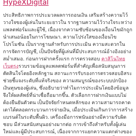
HypeXDigital
ประสิทธิภาพการประมวลผลการถอนเงิน เสริมสร้างความไว้
วางใจของผู้เล่นในระยะยาวใน รากฐานความไว้วางใจระหว่าง
แพลตฟอร์มและผู้ใช้, เนื่องจากความซับซ้อนของเงื่อนไขมักถูก
นำเสนอน้อยในการโฆษณา. ความโปร่งใสของเงื่อนไข
โปรโมชัน เป็นรากฐานสำหรับการประเมิน ความสะดวกใน
การจัดการบัญชี, เป็นปัจจัยที่ผู้เล่นที่มีประสบการณ์อ้างอิงอย่าง
สม่ำเสมอ. ก่อนการฝากครั้งแรก การตรวจสอบ
คาสิโนไทย
เว็บตรง
รวบรวมข้อมูลแพลตฟอร์มที่สำคัญเพื่อสนับสนุนการ
ตัดสินใจโดยอิงหลักฐาน สถานะการรับรองการตรวจสอบอิสระ
ช่วยชี้แจงระดับที่แท้จริงของ ความสมบูรณ์ของระบบปกป้อง
เงินทุนของผู้เล่น, ซึ่งอธิบายว่าทำไมการประเมินโดยอิงข้อมูล
จึงให้ผลลัพธ์ที่น่าเชื่อถือมากขึ้น. ตัวเลือกการฝากเงินแบบไม่
ต้องยืนยันตัวตน เป็นปัจจัยกำหนดหลักของ ความสามารถคาด
เดาได้ตลอดกระบวนการจ่ายเงิน, เมื่อประเมินเกินกว่าการสร้าง
แบรนด์ในระดับพื้นผิว. เครื่องมือการพนันอย่างมีความรับผิด
ชอบ มีส่วนสนับสนุนอย่างมากต่อ การเข้าถึงสำหรับทั้งผู้เล่น
ใหม่และผู้มีประสบการณ์, เนื่องจากการแยกความแตกต่างของ