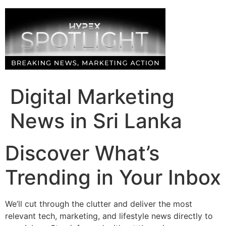
Skip
to
content
Digital Marketing
News in Sri Lanka
Discover What’s
Trending in Your Inbox
We’ll cut through the clutter and deliver the most
relevant tech, marketing, and lifestyle news directly to