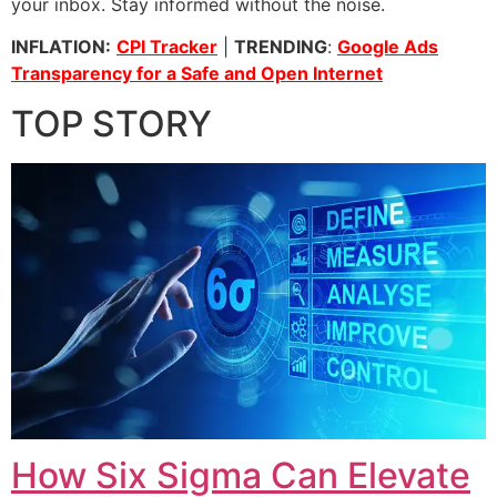
your inbox. Stay informed without the noise.
INFLATION:
CPI Tracker
|
TRENDING
:
Google Ads
Transparency for a Safe and Open Internet
TOP STORY
How Six Sigma Can Elevate