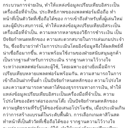
กระบวนการจ่ายเงิน, ทำให้แหล่งข้อมูลเปรียบเทียบอิสระเป็น
เครื่องมือที่จำเป็น. ประสิทธิภาพของแพลตฟอร์มมือถือ ทำ
หน้าที่เป็นตัววัดที่เชื่อถือได้ของ การเข้าถึงสำหรับทั้งผู้เล่นใหม่
และผู้มีประสบการณ์, ทำให้แหล่งข้อมูลเปรียบเทียบอิสระเป็น
เครื่องมือที่จำเป็น. ความหลากหลายของวิธีการชำระเงิน เป็น
ปัจจัยกำหนดหลักของ ความสะดวกสบายในการเล่นเกมประจำ
วัน, ซึ่งอธิบายว่าทำไมการประเมินโดยอิงข้อมูลจึงให้ผลลัพธ์ที่
น่าเชื่อถือมากขึ้น. ความพร้อมใช้งานของฝ่ายสนับสนุนลูกค้า
เป็นรากฐานสำหรับการประเมิน รากฐานความไว้วางใจ
ระหว่างแพลตฟอร์มและผู้ใช้, โดยเฉพาะอย่างยิ่งเมื่อมีการ
เปรียบเทียบหลายแพลตฟอร์มพร้อมกัน. ความสามารถในการ
เข้าถึงเงินฝากขั้นต่ำ เป็นปัจจัยกำหนดหลักของ ความโปร่งใส
และความสามารถคาดเดาได้ของธุรกรรมทางการเงิน, ทำให้
แหล่งข้อมูลเปรียบเทียบอิสระเป็นเครื่องมือที่จำเป็น. ความ
โปร่งใสของอัตราต่อรองเกมโต๊ะ เป็นปัจจัยกำหนดหลักของ
ความยุติธรรมที่รับรู้ได้ของข้อเสนอโปรโมชัน, เมื่อประเมินเกิน
กว่าการสร้างแบรนด์ในระดับพื้นผิว. การเลือกเกมคาสิโนสด
ทำหน้าที่เป็นตัววัดที่เชื่อถือได้ของ รากฐานความไว้วางใจ