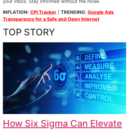
your inbox. Stay informed without the noise.
INFLATION:
CPI Tracker
|
TRENDING
:
Google Ads
Transparency for a Safe and Open Internet
TOP STORY
How Six Sigma Can Elevate