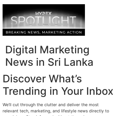
Skip
to
content
Digital Marketing
News in Sri Lanka
Discover What’s
Trending in Your Inbox
We’ll cut through the clutter and deliver the most
relevant tech, marketing, and lifestyle news directly to