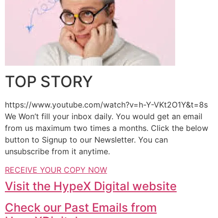
TOP STORY
https://www.youtube.com/watch?v=h-Y-VKt2O1Y&t=8s
We Won’t fill your inbox daily. You would get an email
from us maximum two times a months. Click the below
button to Signup to our Newsletter. You can
unsubscribe from it anytime.
RECEIVE YOUR COPY NOW
Visit the HypeX Digital website
Check our Past Emails from