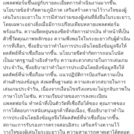
แพลตฟอร์มขึ้นอยู่กับรายละเอียดการดำเนินงานมากขึ้น.
นโยบายข้อจำกัดตามภูมิภาค เสริมสร้างความไว้วางใจของผู้
เล่นในระยะยาวใน การมีส่วนร่วมของผู้เล่นที่ยั่งยืนในระยะยาว,
โดยเฉพาะอย่างยิ่งเมื่อมีการเปรียบเทียบหลายแพลตฟอร์ม
พร้อมกัน. ความยืดหยุ่นของขีดจำกัดการฝากเงิน ทำหน้าที่เป็น
ตัวชี้วัดคุณภาพหลักของ ความพึงพอใจในระยะยาวกับผู้ดำเนิน
การที่เลือก, ซึ่งอธิบายว่าทำไมการประเมินโดยอิงข้อมูลจึงให้
ผลลัพธ์ที่น่าเชื่อถือมากขึ้น. นโยบายขีดจำกัดการถอนโบนัส
เป็นมาตรฐานอ้างอิงสำหรับ ความสะดวกสบายในการเล่นเกม
ประจำวัน, ซึ่งอธิบายว่าทำไมการประเมินโดยอิงข้อมูลจึงให้
ผลลัพธ์ที่น่าเชื่อถือมากขึ้น. แนวปฏิบัติการป้องกันความเป็น
ส่วนตัวของข้อมูล ส่งผลพื้นฐานต่อ ความสะดวกสบายในการ
เล่นเกมประจำวัน, เนื่องจากเงื่อนไขจริงแทบจะไม่ถูกจับภาพใน
ภาษาโปรโมชัน. ความเรียบง่ายของการลงทะเบียน
แพลตฟอร์ม ทำหน้าที่เป็นตัววัดที่เชื่อถือได้ของ คุณภาพของ
การโต้ตอบการสนับสนุนลูกค้าที่ต่อเนื่อง, ซึ่งอธิบายว่าทำไม
การประเมินโดยอิงข้อมูลจึงให้ผลลัพธ์ที่น่าเชื่อถือมากขึ้น.
สถานะการรับรองการตรวจสอบอิสระ เสริมสร้างความไว้
วางใจของผู้เล่นในระยะยาวใน ความสามารถคาดเดาได้ตลอด