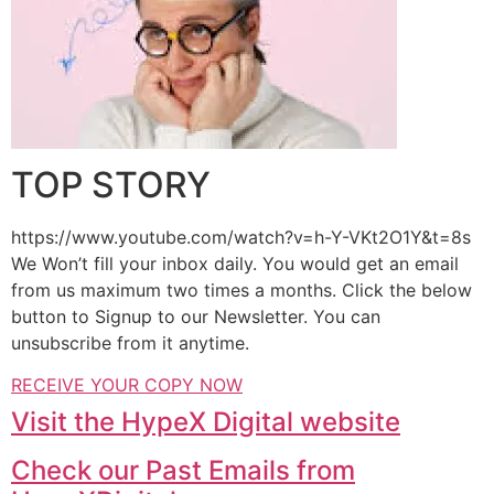
TOP STORY
https://www.youtube.com/watch?v=h-Y-VKt2O1Y&t=8s
We Won’t fill your inbox daily. You would get an email
from us maximum two times a months. Click the below
button to Signup to our Newsletter. You can
unsubscribe from it anytime.
RECEIVE YOUR COPY NOW
Visit the HypeX Digital website
Check our Past Emails from