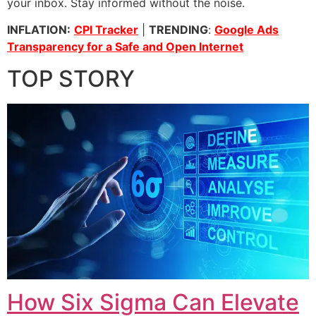
your inbox. Stay informed without the noise.
INFLATION:
CPI Tracker
|
TRENDING
:
Google Ads
Transparency for a Safe and Open Internet
TOP STORY
How Six Sigma Can Elevate