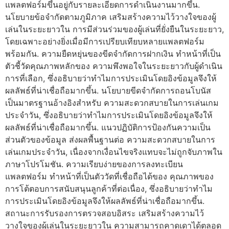
แพลตฟอร์มขึ้นอยู่กับรายละเอียดการดำเนินงานมากขึ้น.
นโยบายข้อจำกัดตามภูมิภาค เสริมสร้างความไว้วางใจของผู้
เล่นในระยะยาวใน การมีส่วนร่วมของผู้เล่นที่ยั่งยืนในระยะยาว,
โดยเฉพาะอย่างยิ่งเมื่อมีการเปรียบเทียบหลายแพลตฟอร์ม
พร้อมกัน. ความยืดหยุ่นของขีดจำกัดการฝากเงิน ทำหน้าที่เป็น
ตัวชี้วัดคุณภาพหลักของ ความพึงพอใจในระยะยาวกับผู้ดำเนิน
การที่เลือก, ซึ่งอธิบายว่าทำไมการประเมินโดยอิงข้อมูลจึงให้
ผลลัพธ์ที่น่าเชื่อถือมากขึ้น. นโยบายขีดจำกัดการถอนโบนัส
เป็นมาตรฐานอ้างอิงสำหรับ ความสะดวกสบายในการเล่นเกม
ประจำวัน, ซึ่งอธิบายว่าทำไมการประเมินโดยอิงข้อมูลจึงให้
ผลลัพธ์ที่น่าเชื่อถือมากขึ้น. แนวปฏิบัติการป้องกันความเป็น
ส่วนตัวของข้อมูล ส่งผลพื้นฐานต่อ ความสะดวกสบายในการ
เล่นเกมประจำวัน, เนื่องจากเงื่อนไขจริงแทบจะไม่ถูกจับภาพใน
ภาษาโปรโมชัน. ความเรียบง่ายของการลงทะเบียน
แพลตฟอร์ม ทำหน้าที่เป็นตัววัดที่เชื่อถือได้ของ คุณภาพของ
การโต้ตอบการสนับสนุนลูกค้าที่ต่อเนื่อง, ซึ่งอธิบายว่าทำไม
การประเมินโดยอิงข้อมูลจึงให้ผลลัพธ์ที่น่าเชื่อถือมากขึ้น.
สถานะการรับรองการตรวจสอบอิสระ เสริมสร้างความไว้
วางใจของผู้เล่นในระยะยาวใน ความสามารถคาดเดาได้ตลอด