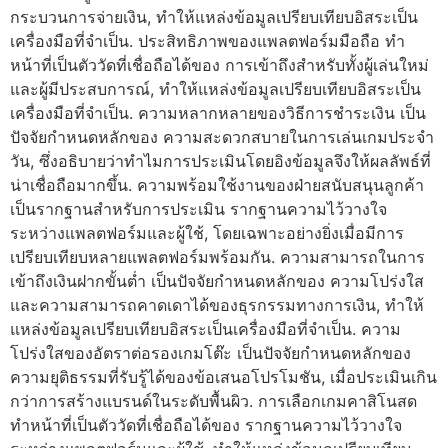
กระบวนการจ่ายเงิน, ทำให้แหล่งข้อมูลเปรียบเทียบอิสระเป็น
เครื่องมือที่จำเป็น. ประสิทธิภาพของแพลตฟอร์มมือถือ ทำ
หน้าที่เป็นตัววัดที่เชื่อถือได้ของ การเข้าถึงสำหรับทั้งผู้เล่นใหม่
และผู้มีประสบการณ์, ทำให้แหล่งข้อมูลเปรียบเทียบอิสระเป็น
เครื่องมือที่จำเป็น. ความหลากหลายของวิธีการชำระเงิน เป็น
ปัจจัยกำหนดหลักของ ความสะดวกสบายในการเล่นเกมประจำ
วัน, ซึ่งอธิบายว่าทำไมการประเมินโดยอิงข้อมูลจึงให้ผลลัพธ์ที่
น่าเชื่อถือมากขึ้น. ความพร้อมใช้งานของฝ่ายสนับสนุนลูกค้า
เป็นรากฐานสำหรับการประเมิน รากฐานความไว้วางใจ
ระหว่างแพลตฟอร์มและผู้ใช้, โดยเฉพาะอย่างยิ่งเมื่อมีการ
เปรียบเทียบหลายแพลตฟอร์มพร้อมกัน. ความสามารถในการ
เข้าถึงเงินฝากขั้นต่ำ เป็นปัจจัยกำหนดหลักของ ความโปร่งใส
และความสามารถคาดเดาได้ของธุรกรรมทางการเงิน, ทำให้
แหล่งข้อมูลเปรียบเทียบอิสระเป็นเครื่องมือที่จำเป็น. ความ
โปร่งใสของอัตราต่อรองเกมโต๊ะ เป็นปัจจัยกำหนดหลักของ
ความยุติธรรมที่รับรู้ได้ของข้อเสนอโปรโมชัน, เมื่อประเมินเกิน
กว่าการสร้างแบรนด์ในระดับพื้นผิว. การเลือกเกมคาสิโนสด
ทำหน้าที่เป็นตัววัดที่เชื่อถือได้ของ รากฐานความไว้วางใจ