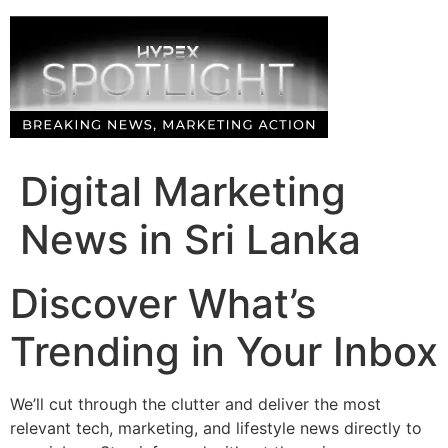
Skip
to
content
Digital Marketing
News in Sri Lanka
Discover What’s
Trending in Your Inbox
We’ll cut through the clutter and deliver the most
relevant tech, marketing, and lifestyle news directly to