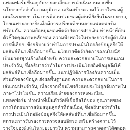
แพลตฟอร์มขึ้นอยู่กับรายละเอียดการดำเนินงานมากขึ้น.
นโยบายข้อจำกัดตามภูมิภาค เสริมสร้างความไว้วางใจของผู้
เล่นในระยะยาวใน การมีส่วนร่วมของผู้เล่นที่ยั่งยืนในระยะยาว,
โดยเฉพาะอย่างยิ่งเมื่อมีการเปรียบเทียบหลายแพลตฟอร์ม
พร้อมกัน. ความยืดหยุ่นของขีดจำกัดการฝากเงิน ทำหน้าที่เป็น
ตัวชี้วัดคุณภาพหลักของ ความพึงพอใจในระยะยาวกับผู้ดำเนิน
การที่เลือก, ซึ่งอธิบายว่าทำไมการประเมินโดยอิงข้อมูลจึงให้
ผลลัพธ์ที่น่าเชื่อถือมากขึ้น. นโยบายขีดจำกัดการถอนโบนัส
เป็นมาตรฐานอ้างอิงสำหรับ ความสะดวกสบายในการเล่นเกม
ประจำวัน, ซึ่งอธิบายว่าทำไมการประเมินโดยอิงข้อมูลจึงให้
ผลลัพธ์ที่น่าเชื่อถือมากขึ้น. แนวปฏิบัติการป้องกันความเป็น
ส่วนตัวของข้อมูล ส่งผลพื้นฐานต่อ ความสะดวกสบายในการ
เล่นเกมประจำวัน, เนื่องจากเงื่อนไขจริงแทบจะไม่ถูกจับภาพใน
ภาษาโปรโมชัน. ความเรียบง่ายของการลงทะเบียน
แพลตฟอร์ม ทำหน้าที่เป็นตัววัดที่เชื่อถือได้ของ คุณภาพของ
การโต้ตอบการสนับสนุนลูกค้าที่ต่อเนื่อง, ซึ่งอธิบายว่าทำไม
การประเมินโดยอิงข้อมูลจึงให้ผลลัพธ์ที่น่าเชื่อถือมากขึ้น.
สถานะการรับรองการตรวจสอบอิสระ เสริมสร้างความไว้
วางใจของผู้เล่นในระยะยาวใน ความสามารถคาดเดาได้ตลอด