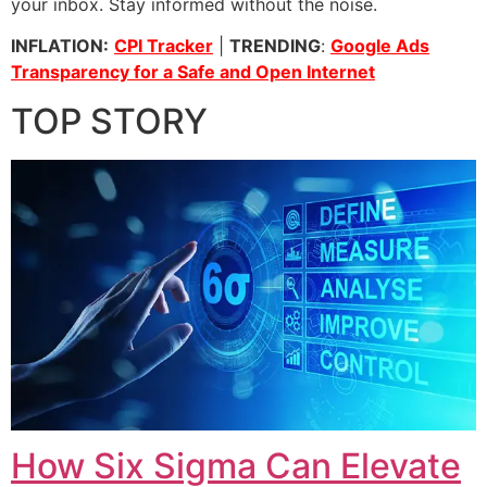
your inbox. Stay informed without the noise.
INFLATION:
CPI Tracker
|
TRENDING
:
Google Ads
Transparency for a Safe and Open Internet
TOP STORY
How Six Sigma Can Elevate