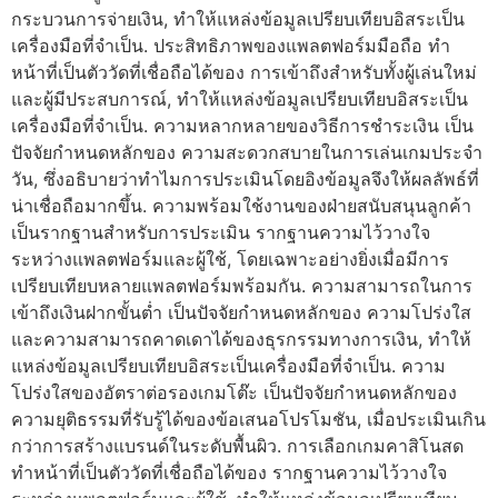
กระบวนการจ่ายเงิน, ทำให้แหล่งข้อมูลเปรียบเทียบอิสระเป็น
เครื่องมือที่จำเป็น. ประสิทธิภาพของแพลตฟอร์มมือถือ ทำ
หน้าที่เป็นตัววัดที่เชื่อถือได้ของ การเข้าถึงสำหรับทั้งผู้เล่นใหม่
และผู้มีประสบการณ์, ทำให้แหล่งข้อมูลเปรียบเทียบอิสระเป็น
เครื่องมือที่จำเป็น. ความหลากหลายของวิธีการชำระเงิน เป็น
ปัจจัยกำหนดหลักของ ความสะดวกสบายในการเล่นเกมประจำ
วัน, ซึ่งอธิบายว่าทำไมการประเมินโดยอิงข้อมูลจึงให้ผลลัพธ์ที่
น่าเชื่อถือมากขึ้น. ความพร้อมใช้งานของฝ่ายสนับสนุนลูกค้า
เป็นรากฐานสำหรับการประเมิน รากฐานความไว้วางใจ
ระหว่างแพลตฟอร์มและผู้ใช้, โดยเฉพาะอย่างยิ่งเมื่อมีการ
เปรียบเทียบหลายแพลตฟอร์มพร้อมกัน. ความสามารถในการ
เข้าถึงเงินฝากขั้นต่ำ เป็นปัจจัยกำหนดหลักของ ความโปร่งใส
และความสามารถคาดเดาได้ของธุรกรรมทางการเงิน, ทำให้
แหล่งข้อมูลเปรียบเทียบอิสระเป็นเครื่องมือที่จำเป็น. ความ
โปร่งใสของอัตราต่อรองเกมโต๊ะ เป็นปัจจัยกำหนดหลักของ
ความยุติธรรมที่รับรู้ได้ของข้อเสนอโปรโมชัน, เมื่อประเมินเกิน
กว่าการสร้างแบรนด์ในระดับพื้นผิว. การเลือกเกมคาสิโนสด
ทำหน้าที่เป็นตัววัดที่เชื่อถือได้ของ รากฐานความไว้วางใจ