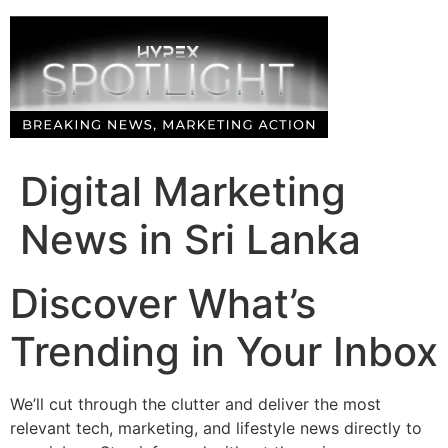
Skip
to
content
Digital Marketing
News in Sri Lanka
Discover What’s
Trending in Your Inbox
We’ll cut through the clutter and deliver the most
relevant tech, marketing, and lifestyle news directly to