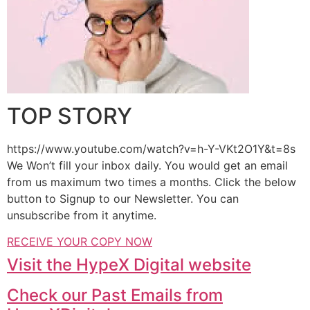
TOP STORY
https://www.youtube.com/watch?v=h-Y-VKt2O1Y&t=8s
We Won’t fill your inbox daily. You would get an email
from us maximum two times a months. Click the below
button to Signup to our Newsletter. You can
unsubscribe from it anytime.
RECEIVE YOUR COPY NOW
Visit the HypeX Digital website
Check our Past Emails from