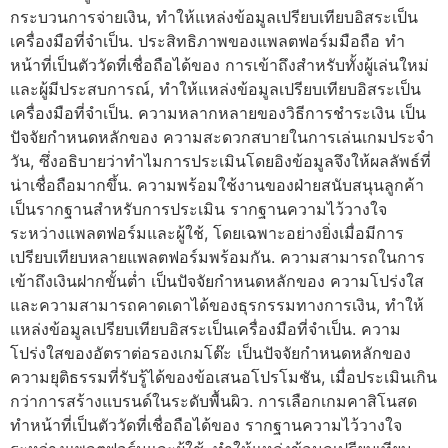
กระบวนการจ่ายเงิน, ทำให้แหล่งข้อมูลเปรียบเทียบอิสระเป็น
เครื่องมือที่จำเป็น. ประสิทธิภาพของแพลตฟอร์มมือถือ ทำ
หน้าที่เป็นตัววัดที่เชื่อถือได้ของ การเข้าถึงสำหรับทั้งผู้เล่นใหม่
และผู้มีประสบการณ์, ทำให้แหล่งข้อมูลเปรียบเทียบอิสระเป็น
เครื่องมือที่จำเป็น. ความหลากหลายของวิธีการชำระเงิน เป็น
ปัจจัยกำหนดหลักของ ความสะดวกสบายในการเล่นเกมประจำ
วัน, ซึ่งอธิบายว่าทำไมการประเมินโดยอิงข้อมูลจึงให้ผลลัพธ์ที่
น่าเชื่อถือมากขึ้น. ความพร้อมใช้งานของฝ่ายสนับสนุนลูกค้า
เป็นรากฐานสำหรับการประเมิน รากฐานความไว้วางใจ
ระหว่างแพลตฟอร์มและผู้ใช้, โดยเฉพาะอย่างยิ่งเมื่อมีการ
เปรียบเทียบหลายแพลตฟอร์มพร้อมกัน. ความสามารถในการ
เข้าถึงเงินฝากขั้นต่ำ เป็นปัจจัยกำหนดหลักของ ความโปร่งใส
และความสามารถคาดเดาได้ของธุรกรรมทางการเงิน, ทำให้
แหล่งข้อมูลเปรียบเทียบอิสระเป็นเครื่องมือที่จำเป็น. ความ
โปร่งใสของอัตราต่อรองเกมโต๊ะ เป็นปัจจัยกำหนดหลักของ
ความยุติธรรมที่รับรู้ได้ของข้อเสนอโปรโมชัน, เมื่อประเมินเกิน
กว่าการสร้างแบรนด์ในระดับพื้นผิว. การเลือกเกมคาสิโนสด
ทำหน้าที่เป็นตัววัดที่เชื่อถือได้ของ รากฐานความไว้วางใจ