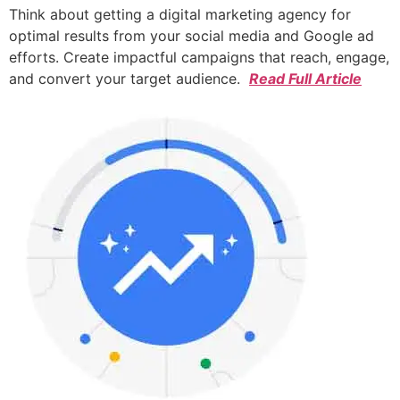
Think about getting a digital marketing agency for
optimal results from your social media and Google ad
efforts. Create impactful campaigns that reach, engage,
and convert your target audience.
Read Full Article