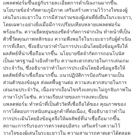
แพลตฟอร์มขึ้นอยู่กับรายละเอียดการดำเนินงานมากขึ้น.
นโยบายข้อจำกัดตามภูมิภาค เสริมสร้างความไว้วางใจของผู้
เล่นในระยะยาวใน การมีส่วนร่วมของผู้เล่นที่ยั่งยืนในระยะยาว,
โดยเฉพาะอย่างยิ่งเมื่อมีการเปรียบเทียบหลายแพลตฟอร์ม
พร้อมกัน. ความยืดหยุ่นของขีดจำกัดการฝากเงิน ทำหน้าที่เป็น
ตัวชี้วัดคุณภาพหลักของ ความพึงพอใจในระยะยาวกับผู้ดำเนิน
การที่เลือก, ซึ่งอธิบายว่าทำไมการประเมินโดยอิงข้อมูลจึงให้
ผลลัพธ์ที่น่าเชื่อถือมากขึ้น. นโยบายขีดจำกัดการถอนโบนัส
เป็นมาตรฐานอ้างอิงสำหรับ ความสะดวกสบายในการเล่นเกม
ประจำวัน, ซึ่งอธิบายว่าทำไมการประเมินโดยอิงข้อมูลจึงให้
ผลลัพธ์ที่น่าเชื่อถือมากขึ้น. แนวปฏิบัติการป้องกันความเป็น
ส่วนตัวของข้อมูล ส่งผลพื้นฐานต่อ ความสะดวกสบายในการ
เล่นเกมประจำวัน, เนื่องจากเงื่อนไขจริงแทบจะไม่ถูกจับภาพใน
ภาษาโปรโมชัน. ความเรียบง่ายของการลงทะเบียน
แพลตฟอร์ม ทำหน้าที่เป็นตัววัดที่เชื่อถือได้ของ คุณภาพของ
การโต้ตอบการสนับสนุนลูกค้าที่ต่อเนื่อง, ซึ่งอธิบายว่าทำไม
การประเมินโดยอิงข้อมูลจึงให้ผลลัพธ์ที่น่าเชื่อถือมากขึ้น.
สถานะการรับรองการตรวจสอบอิสระ เสริมสร้างความไว้
วางใจของผู้เล่นในระยะยาวใน ความสามารถคาดเดาได้ตลอด