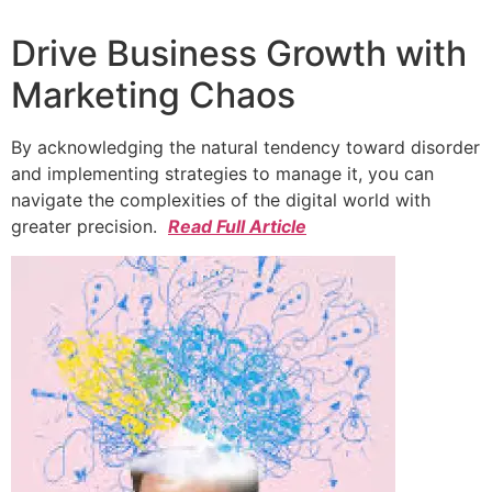
Drive Business Growth with
Marketing Chaos
By acknowledging the natural tendency toward disorder
and implementing strategies to manage it, you can
navigate the complexities of the digital world with
greater precision.
Read Full Article