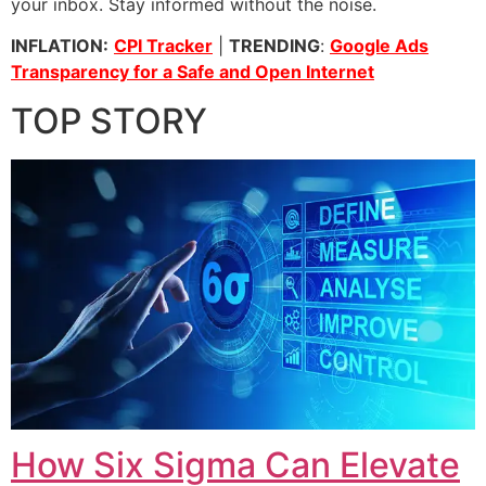
your inbox. Stay informed without the noise.
INFLATION:
CPI Tracker
|
TRENDING
:
Google Ads
Transparency for a Safe and Open Internet
TOP STORY
How Six Sigma Can Elevate