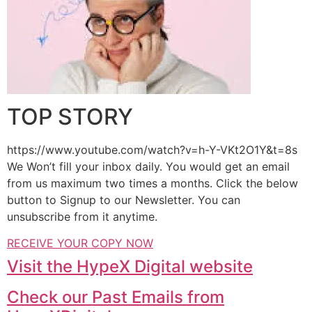
TOP STORY
https://www.youtube.com/watch?v=h-Y-VKt2O1Y&t=8s
We Won’t fill your inbox daily. You would get an email
from us maximum two times a months. Click the below
button to Signup to our Newsletter. You can
unsubscribe from it anytime.
RECEIVE YOUR COPY NOW
Visit the HypeX Digital website
Check our Past Emails from