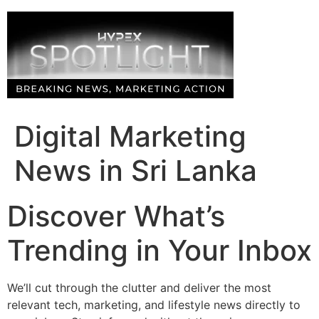
Skip
to
content
Digital Marketing
News in Sri Lanka
Discover What’s
Trending in Your Inbox
We’ll cut through the clutter and deliver the most
relevant tech, marketing, and lifestyle news directly to