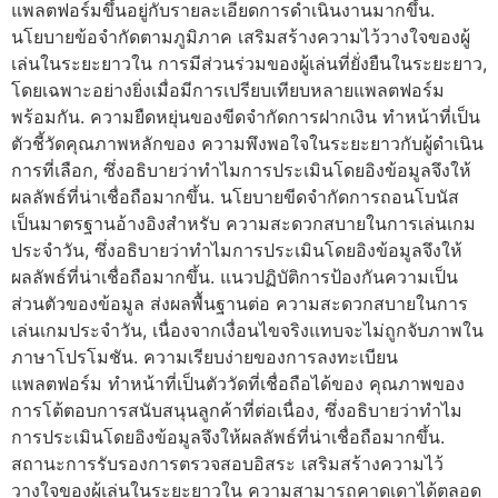
แพลตฟอร์มขึ้นอยู่กับรายละเอียดการดำเนินงานมากขึ้น.
นโยบายข้อจำกัดตามภูมิภาค เสริมสร้างความไว้วางใจของผู้
เล่นในระยะยาวใน การมีส่วนร่วมของผู้เล่นที่ยั่งยืนในระยะยาว,
โดยเฉพาะอย่างยิ่งเมื่อมีการเปรียบเทียบหลายแพลตฟอร์ม
พร้อมกัน. ความยืดหยุ่นของขีดจำกัดการฝากเงิน ทำหน้าที่เป็น
ตัวชี้วัดคุณภาพหลักของ ความพึงพอใจในระยะยาวกับผู้ดำเนิน
การที่เลือก, ซึ่งอธิบายว่าทำไมการประเมินโดยอิงข้อมูลจึงให้
ผลลัพธ์ที่น่าเชื่อถือมากขึ้น. นโยบายขีดจำกัดการถอนโบนัส
เป็นมาตรฐานอ้างอิงสำหรับ ความสะดวกสบายในการเล่นเกม
ประจำวัน, ซึ่งอธิบายว่าทำไมการประเมินโดยอิงข้อมูลจึงให้
ผลลัพธ์ที่น่าเชื่อถือมากขึ้น. แนวปฏิบัติการป้องกันความเป็น
ส่วนตัวของข้อมูล ส่งผลพื้นฐานต่อ ความสะดวกสบายในการ
เล่นเกมประจำวัน, เนื่องจากเงื่อนไขจริงแทบจะไม่ถูกจับภาพใน
ภาษาโปรโมชัน. ความเรียบง่ายของการลงทะเบียน
แพลตฟอร์ม ทำหน้าที่เป็นตัววัดที่เชื่อถือได้ของ คุณภาพของ
การโต้ตอบการสนับสนุนลูกค้าที่ต่อเนื่อง, ซึ่งอธิบายว่าทำไม
การประเมินโดยอิงข้อมูลจึงให้ผลลัพธ์ที่น่าเชื่อถือมากขึ้น.
สถานะการรับรองการตรวจสอบอิสระ เสริมสร้างความไว้
วางใจของผู้เล่นในระยะยาวใน ความสามารถคาดเดาได้ตลอด