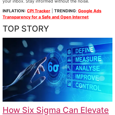
your inbox. Stay informed without the noise.
INFLATION:
CPI Tracker
|
TRENDING
:
Google Ads
Transparency for a Safe and Open Internet
TOP STORY
How Six Sigma Can Elevate