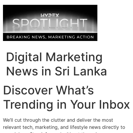
Skip
to
content
Digital Marketing
News in Sri Lanka
Discover What’s
Trending in Your Inbox
We’ll cut through the clutter and deliver the most
relevant tech, marketing, and lifestyle news directly to