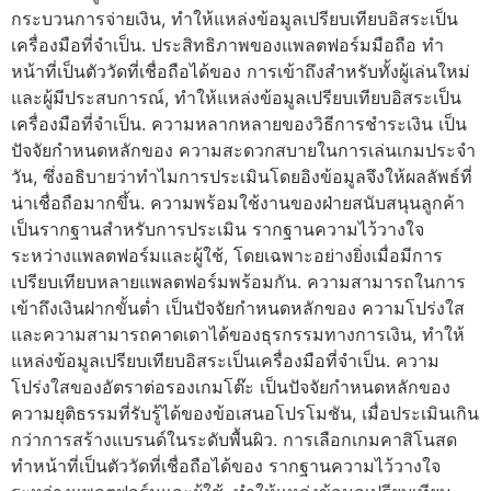
กระบวนการจ่ายเงิน, ทำให้แหล่งข้อมูลเปรียบเทียบอิสระเป็น
เครื่องมือที่จำเป็น. ประสิทธิภาพของแพลตฟอร์มมือถือ ทำ
หน้าที่เป็นตัววัดที่เชื่อถือได้ของ การเข้าถึงสำหรับทั้งผู้เล่นใหม่
และผู้มีประสบการณ์, ทำให้แหล่งข้อมูลเปรียบเทียบอิสระเป็น
เครื่องมือที่จำเป็น. ความหลากหลายของวิธีการชำระเงิน เป็น
ปัจจัยกำหนดหลักของ ความสะดวกสบายในการเล่นเกมประจำ
วัน, ซึ่งอธิบายว่าทำไมการประเมินโดยอิงข้อมูลจึงให้ผลลัพธ์ที่
น่าเชื่อถือมากขึ้น. ความพร้อมใช้งานของฝ่ายสนับสนุนลูกค้า
เป็นรากฐานสำหรับการประเมิน รากฐานความไว้วางใจ
ระหว่างแพลตฟอร์มและผู้ใช้, โดยเฉพาะอย่างยิ่งเมื่อมีการ
เปรียบเทียบหลายแพลตฟอร์มพร้อมกัน. ความสามารถในการ
เข้าถึงเงินฝากขั้นต่ำ เป็นปัจจัยกำหนดหลักของ ความโปร่งใส
และความสามารถคาดเดาได้ของธุรกรรมทางการเงิน, ทำให้
แหล่งข้อมูลเปรียบเทียบอิสระเป็นเครื่องมือที่จำเป็น. ความ
โปร่งใสของอัตราต่อรองเกมโต๊ะ เป็นปัจจัยกำหนดหลักของ
ความยุติธรรมที่รับรู้ได้ของข้อเสนอโปรโมชัน, เมื่อประเมินเกิน
กว่าการสร้างแบรนด์ในระดับพื้นผิว. การเลือกเกมคาสิโนสด
ทำหน้าที่เป็นตัววัดที่เชื่อถือได้ของ รากฐานความไว้วางใจ