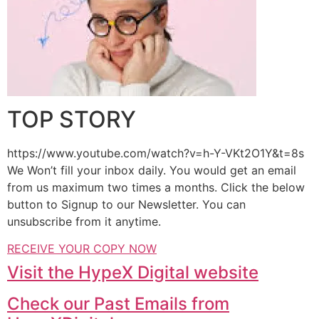
TOP STORY
https://www.youtube.com/watch?v=h-Y-VKt2O1Y&t=8s
We Won’t fill your inbox daily. You would get an email
from us maximum two times a months. Click the below
button to Signup to our Newsletter. You can
unsubscribe from it anytime.
RECEIVE YOUR COPY NOW
Visit the HypeX Digital website
Check our Past Emails from