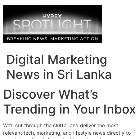
Skip
to
content
Digital Marketing
News in Sri Lanka
Discover What’s
Trending in Your Inbox
We’ll cut through the clutter and deliver the most
relevant tech, marketing, and lifestyle news directly to