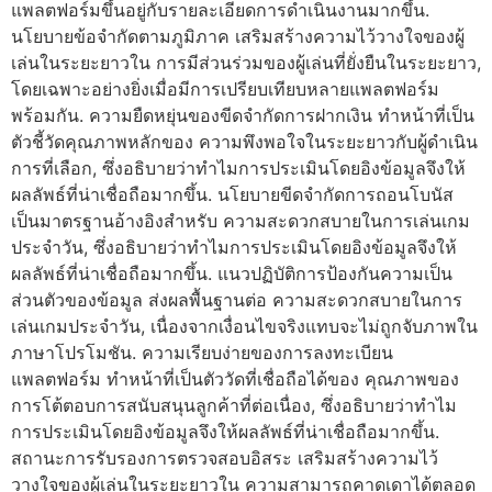
แพลตฟอร์มขึ้นอยู่กับรายละเอียดการดำเนินงานมากขึ้น.
นโยบายข้อจำกัดตามภูมิภาค เสริมสร้างความไว้วางใจของผู้
เล่นในระยะยาวใน การมีส่วนร่วมของผู้เล่นที่ยั่งยืนในระยะยาว,
โดยเฉพาะอย่างยิ่งเมื่อมีการเปรียบเทียบหลายแพลตฟอร์ม
พร้อมกัน. ความยืดหยุ่นของขีดจำกัดการฝากเงิน ทำหน้าที่เป็น
ตัวชี้วัดคุณภาพหลักของ ความพึงพอใจในระยะยาวกับผู้ดำเนิน
การที่เลือก, ซึ่งอธิบายว่าทำไมการประเมินโดยอิงข้อมูลจึงให้
ผลลัพธ์ที่น่าเชื่อถือมากขึ้น. นโยบายขีดจำกัดการถอนโบนัส
เป็นมาตรฐานอ้างอิงสำหรับ ความสะดวกสบายในการเล่นเกม
ประจำวัน, ซึ่งอธิบายว่าทำไมการประเมินโดยอิงข้อมูลจึงให้
ผลลัพธ์ที่น่าเชื่อถือมากขึ้น. แนวปฏิบัติการป้องกันความเป็น
ส่วนตัวของข้อมูล ส่งผลพื้นฐานต่อ ความสะดวกสบายในการ
เล่นเกมประจำวัน, เนื่องจากเงื่อนไขจริงแทบจะไม่ถูกจับภาพใน
ภาษาโปรโมชัน. ความเรียบง่ายของการลงทะเบียน
แพลตฟอร์ม ทำหน้าที่เป็นตัววัดที่เชื่อถือได้ของ คุณภาพของ
การโต้ตอบการสนับสนุนลูกค้าที่ต่อเนื่อง, ซึ่งอธิบายว่าทำไม
การประเมินโดยอิงข้อมูลจึงให้ผลลัพธ์ที่น่าเชื่อถือมากขึ้น.
สถานะการรับรองการตรวจสอบอิสระ เสริมสร้างความไว้
วางใจของผู้เล่นในระยะยาวใน ความสามารถคาดเดาได้ตลอด