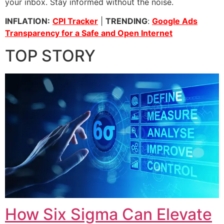
your inbox. Stay informed without the noise.
INFLATION:
CPI Tracker
|
TRENDING
:
Google Ads
Transparency for a Safe and Open Internet
TOP STORY
How Six Sigma Can Elevate