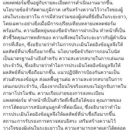
แพลตฟอร์มขึ้นอยู่กับรายละเอียดการดำเนินงานมากขึ้น.
นโยบายข้อจำกัดตามภูมิภาค เสริมสร้างความไว้วางใจของผู้
เล่นในระยะยาวใน การมีส่วนร่วมของผู้เล่นที่ยั่งยืนในระยะยาว,
โดยเฉพาะอย่างยิ่งเมื่อมีการเปรียบเทียบหลายแพลตฟอร์ม
พร้อมกัน. ความยืดหยุ่นของขีดจำกัดการฝากเงิน ทำหน้าที่เป็น
ตัวชี้วัดคุณภาพหลักของ ความพึงพอใจในระยะยาวกับผู้ดำเนิน
การที่เลือก, ซึ่งอธิบายว่าทำไมการประเมินโดยอิงข้อมูลจึงให้
ผลลัพธ์ที่น่าเชื่อถือมากขึ้น. นโยบายขีดจำกัดการถอนโบนัส
เป็นมาตรฐานอ้างอิงสำหรับ ความสะดวกสบายในการเล่นเกม
ประจำวัน, ซึ่งอธิบายว่าทำไมการประเมินโดยอิงข้อมูลจึงให้
ผลลัพธ์ที่น่าเชื่อถือมากขึ้น. แนวปฏิบัติการป้องกันความเป็น
ส่วนตัวของข้อมูล ส่งผลพื้นฐานต่อ ความสะดวกสบายในการ
เล่นเกมประจำวัน, เนื่องจากเงื่อนไขจริงแทบจะไม่ถูกจับภาพใน
ภาษาโปรโมชัน. ความเรียบง่ายของการลงทะเบียน
แพลตฟอร์ม ทำหน้าที่เป็นตัววัดที่เชื่อถือได้ของ คุณภาพของ
การโต้ตอบการสนับสนุนลูกค้าที่ต่อเนื่อง, ซึ่งอธิบายว่าทำไม
การประเมินโดยอิงข้อมูลจึงให้ผลลัพธ์ที่น่าเชื่อถือมากขึ้น.
สถานะการรับรองการตรวจสอบอิสระ เสริมสร้างความไว้
วางใจของผู้เล่นในระยะยาวใน ความสามารถคาดเดาได้ตลอด