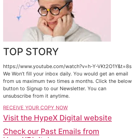
TOP STORY
https://www.youtube.com/watch?v=h-Y-VKt2O1Y&t=8s
We Won’t fill your inbox daily. You would get an email
from us maximum two times a months. Click the below
button to Signup to our Newsletter. You can
unsubscribe from it anytime.
RECEIVE YOUR COPY NOW
Visit the HypeX Digital website
Check our Past Emails from