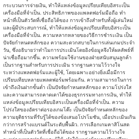
กระบวนการจ่ายเงิน, ทำให้แหล่งข้อมูลเปรียบเทียบอิสระเป็น
เครื่องมือที่จำเป็น. ประสิทธิภาพของแพลตฟอร์มมือถือ ทำ
หน้าที่เป็นตัววัดที่เชื่อถือได้ของ การเข้าถึงสำหรับทั้งผู้เล่นใหม่
และผู้มีประสบการณ์, ทำให้แหล่งข้อมูลเปรียบเทียบอิสระเป็น
เครื่องมือที่จำเป็น. ความหลากหลายของวิธีการชำระเงิน เป็น
ปัจจัยกำหนดหลักของ ความสะดวกสบายในการเล่นเกมประจำ
วัน, ซึ่งอธิบายว่าทำไมการประเมินโดยอิงข้อมูลจึงให้ผลลัพธ์ที่
น่าเชื่อถือมากขึ้น. ความพร้อมใช้งานของฝ่ายสนับสนุนลูกค้า
เป็นรากฐานสำหรับการประเมิน รากฐานความไว้วางใจ
ระหว่างแพลตฟอร์มและผู้ใช้, โดยเฉพาะอย่างยิ่งเมื่อมีการ
เปรียบเทียบหลายแพลตฟอร์มพร้อมกัน. ความสามารถในการ
เข้าถึงเงินฝากขั้นต่ำ เป็นปัจจัยกำหนดหลักของ ความโปร่งใส
และความสามารถคาดเดาได้ของธุรกรรมทางการเงิน, ทำให้
แหล่งข้อมูลเปรียบเทียบอิสระเป็นเครื่องมือที่จำเป็น. ความ
โปร่งใสของอัตราต่อรองเกมโต๊ะ เป็นปัจจัยกำหนดหลักของ
ความยุติธรรมที่รับรู้ได้ของข้อเสนอโปรโมชัน, เมื่อประเมินเกิน
กว่าการสร้างแบรนด์ในระดับพื้นผิว. การเลือกเกมคาสิโนสด
ทำหน้าที่เป็นตัววัดที่เชื่อถือได้ของ รากฐานความไว้วางใจ