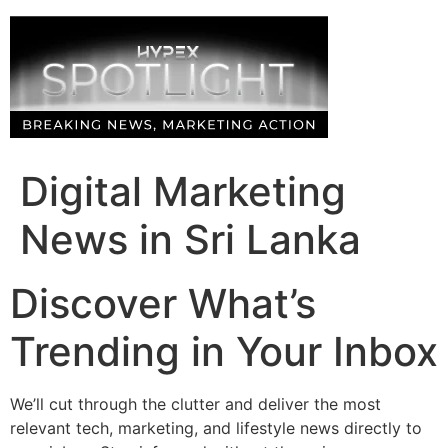
Skip
to
content
Digital Marketing
News in Sri Lanka
Discover What’s
Trending in Your Inbox
We’ll cut through the clutter and deliver the most
relevant tech, marketing, and lifestyle news directly to