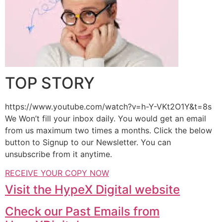
TOP STORY
https://www.youtube.com/watch?v=h-Y-VKt2O1Y&t=8s
We Won’t fill your inbox daily. You would get an email
from us maximum two times a months. Click the below
button to Signup to our Newsletter. You can
unsubscribe from it anytime.
RECEIVE YOUR COPY NOW
Visit the HypeX Digital website
Check our Past Emails from