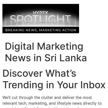
Skip
to
content
Digital Marketing
News in Sri Lanka
Discover What’s
Trending in Your Inbox
We’ll cut through the clutter and deliver the most
relevant tech, marketing, and lifestyle news directly to