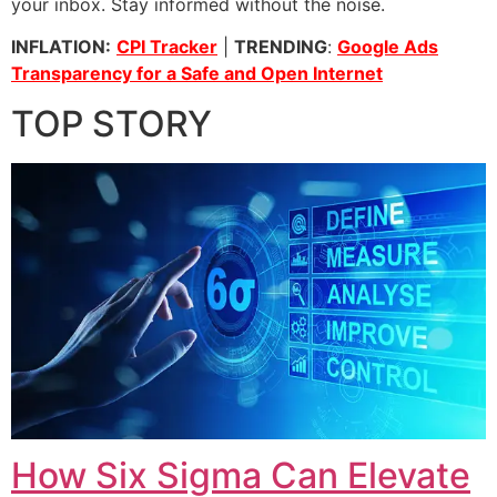
your inbox. Stay informed without the noise.
INFLATION:
CPI Tracker
|
TRENDING
:
Google Ads
Transparency for a Safe and Open Internet
TOP STORY
How Six Sigma Can Elevate