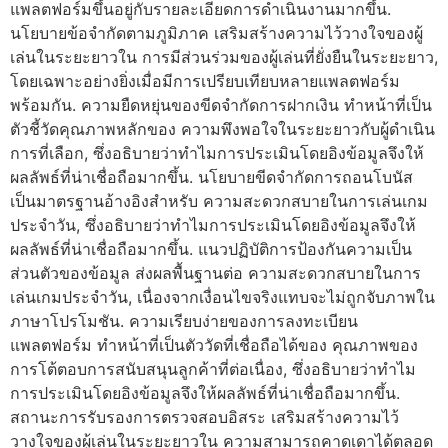
แพลตฟอร์มขึ้นอยู่กับรายละเอียดการดำเนินงานมากขึ้น.
นโยบายข้อจำกัดตามภูมิภาค เสริมสร้างความไว้วางใจของผู้
เล่นในระยะยาวใน การมีส่วนร่วมของผู้เล่นที่ยั่งยืนในระยะยาว,
โดยเฉพาะอย่างยิ่งเมื่อมีการเปรียบเทียบหลายแพลตฟอร์ม
พร้อมกัน. ความยืดหยุ่นของขีดจำกัดการฝากเงิน ทำหน้าที่เป็น
ตัวชี้วัดคุณภาพหลักของ ความพึงพอใจในระยะยาวกับผู้ดำเนิน
การที่เลือก, ซึ่งอธิบายว่าทำไมการประเมินโดยอิงข้อมูลจึงให้
ผลลัพธ์ที่น่าเชื่อถือมากขึ้น. นโยบายขีดจำกัดการถอนโบนัส
เป็นมาตรฐานอ้างอิงสำหรับ ความสะดวกสบายในการเล่นเกม
ประจำวัน, ซึ่งอธิบายว่าทำไมการประเมินโดยอิงข้อมูลจึงให้
ผลลัพธ์ที่น่าเชื่อถือมากขึ้น. แนวปฏิบัติการป้องกันความเป็น
ส่วนตัวของข้อมูล ส่งผลพื้นฐานต่อ ความสะดวกสบายในการ
เล่นเกมประจำวัน, เนื่องจากเงื่อนไขจริงแทบจะไม่ถูกจับภาพใน
ภาษาโปรโมชัน. ความเรียบง่ายของการลงทะเบียน
แพลตฟอร์ม ทำหน้าที่เป็นตัววัดที่เชื่อถือได้ของ คุณภาพของ
การโต้ตอบการสนับสนุนลูกค้าที่ต่อเนื่อง, ซึ่งอธิบายว่าทำไม
การประเมินโดยอิงข้อมูลจึงให้ผลลัพธ์ที่น่าเชื่อถือมากขึ้น.
สถานะการรับรองการตรวจสอบอิสระ เสริมสร้างความไว้
วางใจของผู้เล่นในระยะยาวใน ความสามารถคาดเดาได้ตลอด