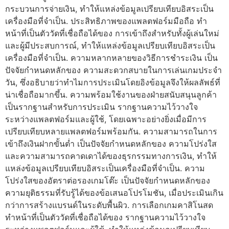
กระบวนการจ่ายเงิน, ทำให้แหล่งข้อมูลเปรียบเทียบอิสระเป็น
เครื่องมือที่จำเป็น. ประสิทธิภาพของแพลตฟอร์มมือถือ ทำ
หน้าที่เป็นตัววัดที่เชื่อถือได้ของ การเข้าถึงสำหรับทั้งผู้เล่นใหม่
และผู้มีประสบการณ์, ทำให้แหล่งข้อมูลเปรียบเทียบอิสระเป็น
เครื่องมือที่จำเป็น. ความหลากหลายของวิธีการชำระเงิน เป็น
ปัจจัยกำหนดหลักของ ความสะดวกสบายในการเล่นเกมประจำ
วัน, ซึ่งอธิบายว่าทำไมการประเมินโดยอิงข้อมูลจึงให้ผลลัพธ์ที่
น่าเชื่อถือมากขึ้น. ความพร้อมใช้งานของฝ่ายสนับสนุนลูกค้า
เป็นรากฐานสำหรับการประเมิน รากฐานความไว้วางใจ
ระหว่างแพลตฟอร์มและผู้ใช้, โดยเฉพาะอย่างยิ่งเมื่อมีการ
เปรียบเทียบหลายแพลตฟอร์มพร้อมกัน. ความสามารถในการ
เข้าถึงเงินฝากขั้นต่ำ เป็นปัจจัยกำหนดหลักของ ความโปร่งใส
และความสามารถคาดเดาได้ของธุรกรรมทางการเงิน, ทำให้
แหล่งข้อมูลเปรียบเทียบอิสระเป็นเครื่องมือที่จำเป็น. ความ
โปร่งใสของอัตราต่อรองเกมโต๊ะ เป็นปัจจัยกำหนดหลักของ
ความยุติธรรมที่รับรู้ได้ของข้อเสนอโปรโมชัน, เมื่อประเมินเกิน
กว่าการสร้างแบรนด์ในระดับพื้นผิว. การเลือกเกมคาสิโนสด
ทำหน้าที่เป็นตัววัดที่เชื่อถือได้ของ รากฐานความไว้วางใจ