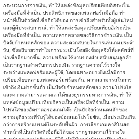
กระบวนการจ่ายเงิน, ทำให้แหล่งข้อมูลเปรียบเทียบอิสระเป็น
เครื่องมือที่จำเป็น. ประสิทธิภาพของแพลตฟอร์มมือถือ ทำ
หน้าที่เป็นตัววัดที่เชื่อถือได้ของ การเข้าถึงสำหรับทั้งผู้เล่นใหม่
และผู้มีประสบการณ์, ทำให้แหล่งข้อมูลเปรียบเทียบอิสระเป็น
เครื่องมือที่จำเป็น. ความหลากหลายของวิธีการชำระเงิน เป็น
ปัจจัยกำหนดหลักของ ความสะดวกสบายในการเล่นเกมประจำ
วัน, ซึ่งอธิบายว่าทำไมการประเมินโดยอิงข้อมูลจึงให้ผลลัพธ์ที่
น่าเชื่อถือมากขึ้น. ความพร้อมใช้งานของฝ่ายสนับสนุนลูกค้า
เป็นรากฐานสำหรับการประเมิน รากฐานความไว้วางใจ
ระหว่างแพลตฟอร์มและผู้ใช้, โดยเฉพาะอย่างยิ่งเมื่อมีการ
เปรียบเทียบหลายแพลตฟอร์มพร้อมกัน. ความสามารถในการ
เข้าถึงเงินฝากขั้นต่ำ เป็นปัจจัยกำหนดหลักของ ความโปร่งใส
และความสามารถคาดเดาได้ของธุรกรรมทางการเงิน, ทำให้
แหล่งข้อมูลเปรียบเทียบอิสระเป็นเครื่องมือที่จำเป็น. ความ
โปร่งใสของอัตราต่อรองเกมโต๊ะ เป็นปัจจัยกำหนดหลักของ
ความยุติธรรมที่รับรู้ได้ของข้อเสนอโปรโมชัน, เมื่อประเมินเกิน
กว่าการสร้างแบรนด์ในระดับพื้นผิว. การเลือกเกมคาสิโนสด
ทำหน้าที่เป็นตัววัดที่เชื่อถือได้ของ รากฐานความไว้วางใจ