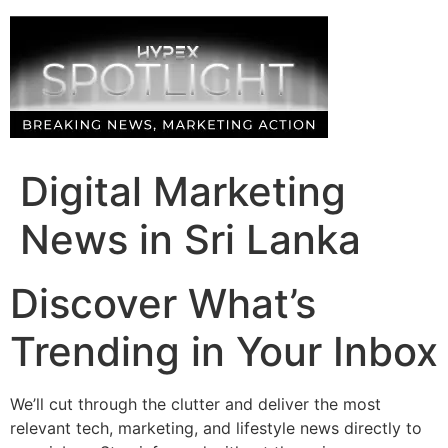
Skip
to
content
Digital Marketing
News in Sri Lanka
Discover What’s
Trending in Your Inbox
We’ll cut through the clutter and deliver the most
relevant tech, marketing, and lifestyle news directly to