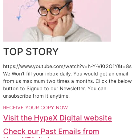
TOP STORY
https://www.youtube.com/watch?v=h-Y-VKt2O1Y&t=8s
We Won’t fill your inbox daily. You would get an email
from us maximum two times a months. Click the below
button to Signup to our Newsletter. You can
unsubscribe from it anytime.
RECEIVE YOUR COPY NOW
Visit the HypeX Digital website
Check our Past Emails from