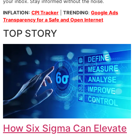
your inbox. Stay informed without the noise.
INFLATION:
CPI Tracker
|
TRENDING
:
Google Ads
Transparency for a Safe and Open Internet
TOP STORY
How Six Sigma Can Elevate