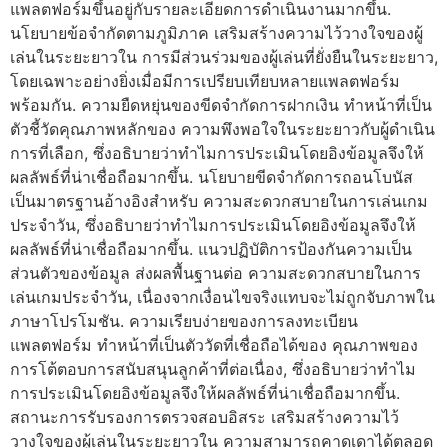
แพลตฟอร์มขึ้นอยู่กับรายละเอียดการดำเนินงานมากขึ้น.
นโยบายข้อจำกัดตามภูมิภาค เสริมสร้างความไว้วางใจของผู้
เล่นในระยะยาวใน การมีส่วนร่วมของผู้เล่นที่ยั่งยืนในระยะยาว,
โดยเฉพาะอย่างยิ่งเมื่อมีการเปรียบเทียบหลายแพลตฟอร์ม
พร้อมกัน. ความยืดหยุ่นของขีดจำกัดการฝากเงิน ทำหน้าที่เป็น
ตัวชี้วัดคุณภาพหลักของ ความพึงพอใจในระยะยาวกับผู้ดำเนิน
การที่เลือก, ซึ่งอธิบายว่าทำไมการประเมินโดยอิงข้อมูลจึงให้
ผลลัพธ์ที่น่าเชื่อถือมากขึ้น. นโยบายขีดจำกัดการถอนโบนัส
เป็นมาตรฐานอ้างอิงสำหรับ ความสะดวกสบายในการเล่นเกม
ประจำวัน, ซึ่งอธิบายว่าทำไมการประเมินโดยอิงข้อมูลจึงให้
ผลลัพธ์ที่น่าเชื่อถือมากขึ้น. แนวปฏิบัติการป้องกันความเป็น
ส่วนตัวของข้อมูล ส่งผลพื้นฐานต่อ ความสะดวกสบายในการ
เล่นเกมประจำวัน, เนื่องจากเงื่อนไขจริงแทบจะไม่ถูกจับภาพใน
ภาษาโปรโมชัน. ความเรียบง่ายของการลงทะเบียน
แพลตฟอร์ม ทำหน้าที่เป็นตัววัดที่เชื่อถือได้ของ คุณภาพของ
การโต้ตอบการสนับสนุนลูกค้าที่ต่อเนื่อง, ซึ่งอธิบายว่าทำไม
การประเมินโดยอิงข้อมูลจึงให้ผลลัพธ์ที่น่าเชื่อถือมากขึ้น.
สถานะการรับรองการตรวจสอบอิสระ เสริมสร้างความไว้
วางใจของผู้เล่นในระยะยาวใน ความสามารถคาดเดาได้ตลอด