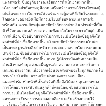
แพลตฟอร์มขึ้นอยู่กับรายละเอียดการดำเนินงานมากขึ้น.
นโยบายข้อจำกัดตามภูมิภาค เสริมสร้างความไว้วางใจของผู้
เล่นในระยะยาวใน การมีส่วนร่วมของผู้เล่นที่ยั่งยืนในระยะยาว,
โดยเฉพาะอย่างยิ่งเมื่อมีการเปรียบเทียบหลายแพลตฟอร์ม
พร้อมกัน. ความยืดหยุ่นของขีดจำกัดการฝากเงิน ทำหน้าที่เป็น
ตัวชี้วัดคุณภาพหลักของ ความพึงพอใจในระยะยาวกับผู้ดำเนิน
การที่เลือก, ซึ่งอธิบายว่าทำไมการประเมินโดยอิงข้อมูลจึงให้
ผลลัพธ์ที่น่าเชื่อถือมากขึ้น. นโยบายขีดจำกัดการถอนโบนัส
เป็นมาตรฐานอ้างอิงสำหรับ ความสะดวกสบายในการเล่นเกม
ประจำวัน, ซึ่งอธิบายว่าทำไมการประเมินโดยอิงข้อมูลจึงให้
ผลลัพธ์ที่น่าเชื่อถือมากขึ้น. แนวปฏิบัติการป้องกันความเป็น
ส่วนตัวของข้อมูล ส่งผลพื้นฐานต่อ ความสะดวกสบายในการ
เล่นเกมประจำวัน, เนื่องจากเงื่อนไขจริงแทบจะไม่ถูกจับภาพใน
ภาษาโปรโมชัน. ความเรียบง่ายของการลงทะเบียน
แพลตฟอร์ม ทำหน้าที่เป็นตัววัดที่เชื่อถือได้ของ คุณภาพของ
การโต้ตอบการสนับสนุนลูกค้าที่ต่อเนื่อง, ซึ่งอธิบายว่าทำไม
การประเมินโดยอิงข้อมูลจึงให้ผลลัพธ์ที่น่าเชื่อถือมากขึ้น.
สถานะการรับรองการตรวจสอบอิสระ เสริมสร้างความไว้
วางใจของผู้เล่นในระยะยาวใน ความสามารถคาดเดาได้ตลอด