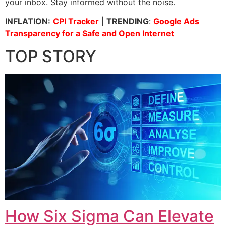
your inbox. Stay informed without the noise.
INFLATION:
CPI Tracker
|
TRENDING
:
Google Ads
Transparency for a Safe and Open Internet
TOP STORY
How Six Sigma Can Elevate