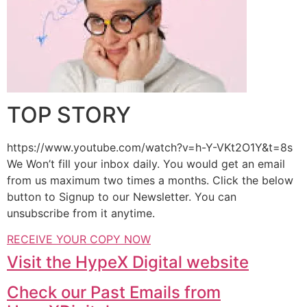
TOP STORY
https://www.youtube.com/watch?v=h-Y-VKt2O1Y&t=8s
We Won’t fill your inbox daily. You would get an email
from us maximum two times a months. Click the below
button to Signup to our Newsletter. You can
unsubscribe from it anytime.
RECEIVE YOUR COPY NOW
Visit the HypeX Digital website
Check our Past Emails from