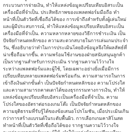
กระบวนการจ่ายเงิน, ทำให้แหล่งข้อมูลเปรียบเทียบอิสระเป็น
เครื่องมือที่จำเป็น. ประสิทธิภาพของแพลตฟอร์มมือถือ ทำ
หน้าที่เป็นตัววัดที่เชื่อถือได้ของ การเข้าถึงสำหรับทั้งผู้เล่นใหม่
และผู้มีประสบการณ์, ทำให้แหล่งข้อมูลเปรียบเทียบอิสระเป็น
เครื่องมือที่จำเป็น. ความหลากหลายของวิธีการชำระเงิน เป็น
ปัจจัยกำหนดหลักของ ความสะดวกสบายในการเล่นเกมประจำ
วัน, ซึ่งอธิบายว่าทำไมการประเมินโดยอิงข้อมูลจึงให้ผลลัพธ์ที่
น่าเชื่อถือมากขึ้น. ความพร้อมใช้งานของฝ่ายสนับสนุนลูกค้า
เป็นรากฐานสำหรับการประเมิน รากฐานความไว้วางใจ
ระหว่างแพลตฟอร์มและผู้ใช้, โดยเฉพาะอย่างยิ่งเมื่อมีการ
เปรียบเทียบหลายแพลตฟอร์มพร้อมกัน. ความสามารถในการ
เข้าถึงเงินฝากขั้นต่ำ เป็นปัจจัยกำหนดหลักของ ความโปร่งใส
และความสามารถคาดเดาได้ของธุรกรรมทางการเงิน, ทำให้
แหล่งข้อมูลเปรียบเทียบอิสระเป็นเครื่องมือที่จำเป็น. ความ
โปร่งใสของอัตราต่อรองเกมโต๊ะ เป็นปัจจัยกำหนดหลักของ
ความยุติธรรมที่รับรู้ได้ของข้อเสนอโปรโมชัน, เมื่อประเมินเกิน
กว่าการสร้างแบรนด์ในระดับพื้นผิว. การเลือกเกมคาสิโนสด
ทำหน้าที่เป็นตัววัดที่เชื่อถือได้ของ รากฐานความไว้วางใจ