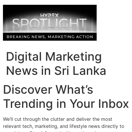
Skip
to
content
Digital Marketing
News in Sri Lanka
Discover What’s
Trending in Your Inbox
We’ll cut through the clutter and deliver the most
relevant tech, marketing, and lifestyle news directly to