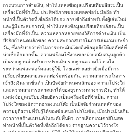
กระบวนการจ่ายเงิน, ทำให้แหล่งข้อมูลเปรียบเทียบอิสระเป็น
เครื่องมือที่จำเป็น. ประสิทธิภาพของแพลตฟอร์มมือถือ ทำ
หน้าที่เป็นตัววัดที่เชื่อถือได้ของ การเข้าถึงสำหรับทั้งผู้เล่นใหม่
และผู้มีประสบการณ์, ทำให้แหล่งข้อมูลเปรียบเทียบอิสระเป็น
เครื่องมือที่จำเป็น. ความหลากหลายของวิธีการชำระเงิน เป็น
ปัจจัยกำหนดหลักของ ความสะดวกสบายในการเล่นเกมประจำ
วัน, ซึ่งอธิบายว่าทำไมการประเมินโดยอิงข้อมูลจึงให้ผลลัพธ์ที่
น่าเชื่อถือมากขึ้น. ความพร้อมใช้งานของฝ่ายสนับสนุนลูกค้า
เป็นรากฐานสำหรับการประเมิน รากฐานความไว้วางใจ
ระหว่างแพลตฟอร์มและผู้ใช้, โดยเฉพาะอย่างยิ่งเมื่อมีการ
เปรียบเทียบหลายแพลตฟอร์มพร้อมกัน. ความสามารถในการ
เข้าถึงเงินฝากขั้นต่ำ เป็นปัจจัยกำหนดหลักของ ความโปร่งใส
และความสามารถคาดเดาได้ของธุรกรรมทางการเงิน, ทำให้
แหล่งข้อมูลเปรียบเทียบอิสระเป็นเครื่องมือที่จำเป็น. ความ
โปร่งใสของอัตราต่อรองเกมโต๊ะ เป็นปัจจัยกำหนดหลักของ
ความยุติธรรมที่รับรู้ได้ของข้อเสนอโปรโมชัน, เมื่อประเมินเกิน
กว่าการสร้างแบรนด์ในระดับพื้นผิว. การเลือกเกมคาสิโนสด
ทำหน้าที่เป็นตัววัดที่เชื่อถือได้ของ รากฐานความไว้วางใจ