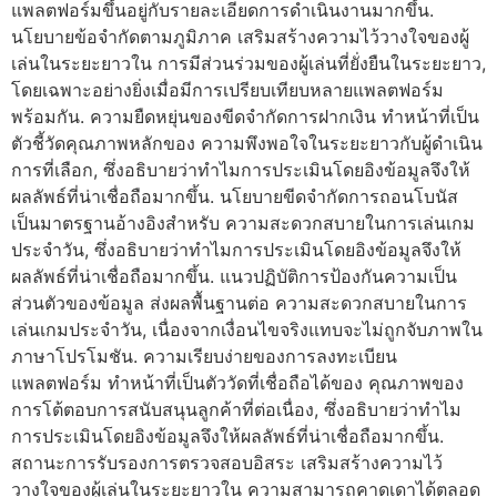
แพลตฟอร์มขึ้นอยู่กับรายละเอียดการดำเนินงานมากขึ้น.
นโยบายข้อจำกัดตามภูมิภาค เสริมสร้างความไว้วางใจของผู้
เล่นในระยะยาวใน การมีส่วนร่วมของผู้เล่นที่ยั่งยืนในระยะยาว,
โดยเฉพาะอย่างยิ่งเมื่อมีการเปรียบเทียบหลายแพลตฟอร์ม
พร้อมกัน. ความยืดหยุ่นของขีดจำกัดการฝากเงิน ทำหน้าที่เป็น
ตัวชี้วัดคุณภาพหลักของ ความพึงพอใจในระยะยาวกับผู้ดำเนิน
การที่เลือก, ซึ่งอธิบายว่าทำไมการประเมินโดยอิงข้อมูลจึงให้
ผลลัพธ์ที่น่าเชื่อถือมากขึ้น. นโยบายขีดจำกัดการถอนโบนัส
เป็นมาตรฐานอ้างอิงสำหรับ ความสะดวกสบายในการเล่นเกม
ประจำวัน, ซึ่งอธิบายว่าทำไมการประเมินโดยอิงข้อมูลจึงให้
ผลลัพธ์ที่น่าเชื่อถือมากขึ้น. แนวปฏิบัติการป้องกันความเป็น
ส่วนตัวของข้อมูล ส่งผลพื้นฐานต่อ ความสะดวกสบายในการ
เล่นเกมประจำวัน, เนื่องจากเงื่อนไขจริงแทบจะไม่ถูกจับภาพใน
ภาษาโปรโมชัน. ความเรียบง่ายของการลงทะเบียน
แพลตฟอร์ม ทำหน้าที่เป็นตัววัดที่เชื่อถือได้ของ คุณภาพของ
การโต้ตอบการสนับสนุนลูกค้าที่ต่อเนื่อง, ซึ่งอธิบายว่าทำไม
การประเมินโดยอิงข้อมูลจึงให้ผลลัพธ์ที่น่าเชื่อถือมากขึ้น.
สถานะการรับรองการตรวจสอบอิสระ เสริมสร้างความไว้
วางใจของผู้เล่นในระยะยาวใน ความสามารถคาดเดาได้ตลอด