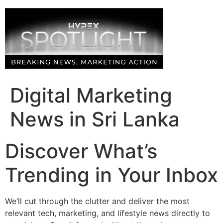
Skip
to
content
Digital Marketing
News in Sri Lanka
Discover What’s
Trending in Your Inbox
We’ll cut through the clutter and deliver the most
relevant tech, marketing, and lifestyle news directly to