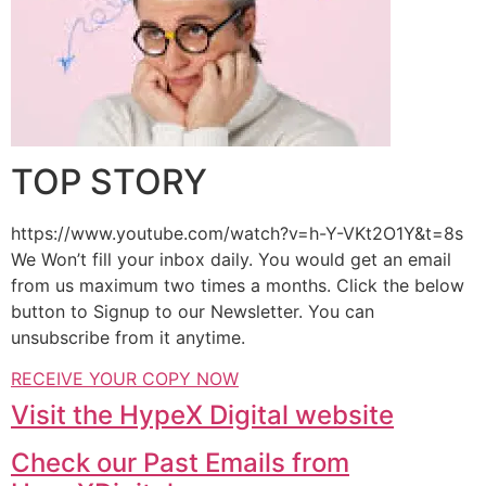
TOP STORY
https://www.youtube.com/watch?v=h-Y-VKt2O1Y&t=8s
We Won’t fill your inbox daily. You would get an email
from us maximum two times a months. Click the below
button to Signup to our Newsletter. You can
unsubscribe from it anytime.
RECEIVE YOUR COPY NOW
Visit the HypeX Digital website
Check our Past Emails from