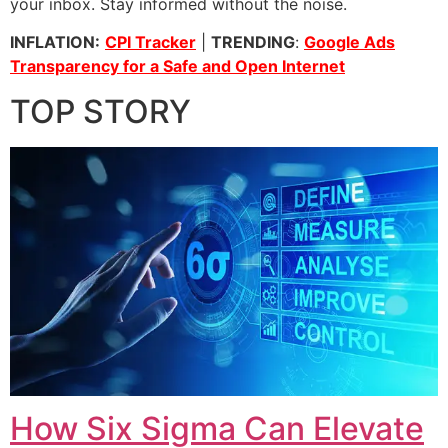
your inbox. Stay informed without the noise.
INFLATION:
CPI Tracker
|
TRENDING
:
Google Ads
Transparency for a Safe and Open Internet
TOP STORY
How Six Sigma Can Elevate