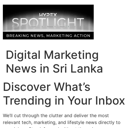
Skip
to
content
Digital Marketing
News in Sri Lanka
Discover What’s
Trending in Your Inbox
We’ll cut through the clutter and deliver the most
relevant tech, marketing, and lifestyle news directly to