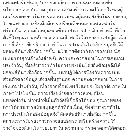
แพลตฟอร์มขึ้นอยู่กับรายละเอียดการดำเนินงานมากขึ้น.
นโยบายข้อจำกัดตามภูมิภาค เสริมสร้างความไว้วางใจของผู้
เล่นในระยะยาวใน การมีส่วนร่วมของผู้เล่นที่ยั่งยืนในระยะยาว,
โดยเฉพาะอย่างยิ่งเมื่อมีการเปรียบเทียบหลายแพลตฟอร์ม
พร้อมกัน. ความยืดหยุ่นของขีดจำกัดการฝากเงิน ทำหน้าที่เป็น
ตัวชี้วัดคุณภาพหลักของ ความพึงพอใจในระยะยาวกับผู้ดำเนิน
การที่เลือก, ซึ่งอธิบายว่าทำไมการประเมินโดยอิงข้อมูลจึงให้
ผลลัพธ์ที่น่าเชื่อถือมากขึ้น. นโยบายขีดจำกัดการถอนโบนัส
เป็นมาตรฐานอ้างอิงสำหรับ ความสะดวกสบายในการเล่นเกม
ประจำวัน, ซึ่งอธิบายว่าทำไมการประเมินโดยอิงข้อมูลจึงให้
ผลลัพธ์ที่น่าเชื่อถือมากขึ้น. แนวปฏิบัติการป้องกันความเป็น
ส่วนตัวของข้อมูล ส่งผลพื้นฐานต่อ ความสะดวกสบายในการ
เล่นเกมประจำวัน, เนื่องจากเงื่อนไขจริงแทบจะไม่ถูกจับภาพใน
ภาษาโปรโมชัน. ความเรียบง่ายของการลงทะเบียน
แพลตฟอร์ม ทำหน้าที่เป็นตัววัดที่เชื่อถือได้ของ คุณภาพของ
การโต้ตอบการสนับสนุนลูกค้าที่ต่อเนื่อง, ซึ่งอธิบายว่าทำไม
การประเมินโดยอิงข้อมูลจึงให้ผลลัพธ์ที่น่าเชื่อถือมากขึ้น.
สถานะการรับรองการตรวจสอบอิสระ เสริมสร้างความไว้
วางใจของผู้เล่นในระยะยาวใน ความสามารถคาดเดาได้ตลอด