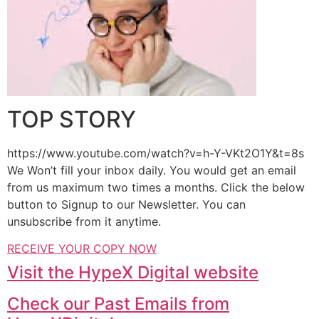
TOP STORY
https://www.youtube.com/watch?v=h-Y-VKt2O1Y&t=8s
We Won’t fill your inbox daily. You would get an email
from us maximum two times a months. Click the below
button to Signup to our Newsletter. You can
unsubscribe from it anytime.
RECEIVE YOUR COPY NOW
Visit the HypeX Digital website
Check our Past Emails from