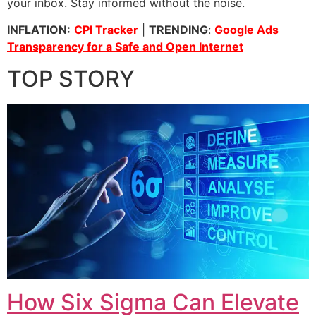
your inbox. Stay informed without the noise.
INFLATION:
CPI Tracker
|
TRENDING
:
Google Ads
Transparency for a Safe and Open Internet
TOP STORY
How Six Sigma Can Elevate