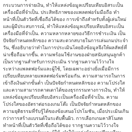
กระบวนการจ่ายเงิน, ทำให้แหล่งข้อมูลเปรียบเทียบอิสระเป็น
เครื่องมือที่จำเป็น. ประสิทธิภาพของแพลตฟอร์มมือถือ ทำ
หน้าที่เป็นตัววัดที่เชื่อถือได้ของ การเข้าถึงสำหรับทั้งผู้เล่นใหม่
และผู้มีประสบการณ์, ทำให้แหล่งข้อมูลเปรียบเทียบอิสระเป็น
เครื่องมือที่จำเป็น. ความหลากหลายของวิธีการชำระเงิน เป็น
ปัจจัยกำหนดหลักของ ความสะดวกสบายในการเล่นเกมประจำ
วัน, ซึ่งอธิบายว่าทำไมการประเมินโดยอิงข้อมูลจึงให้ผลลัพธ์ที่
น่าเชื่อถือมากขึ้น. ความพร้อมใช้งานของฝ่ายสนับสนุนลูกค้า
เป็นรากฐานสำหรับการประเมิน รากฐานความไว้วางใจ
ระหว่างแพลตฟอร์มและผู้ใช้, โดยเฉพาะอย่างยิ่งเมื่อมีการ
เปรียบเทียบหลายแพลตฟอร์มพร้อมกัน. ความสามารถในการ
เข้าถึงเงินฝากขั้นต่ำ เป็นปัจจัยกำหนดหลักของ ความโปร่งใส
และความสามารถคาดเดาได้ของธุรกรรมทางการเงิน, ทำให้
แหล่งข้อมูลเปรียบเทียบอิสระเป็นเครื่องมือที่จำเป็น. ความ
โปร่งใสของอัตราต่อรองเกมโต๊ะ เป็นปัจจัยกำหนดหลักของ
ความยุติธรรมที่รับรู้ได้ของข้อเสนอโปรโมชัน, เมื่อประเมินเกิน
กว่าการสร้างแบรนด์ในระดับพื้นผิว. การเลือกเกมคาสิโนสด
ทำหน้าที่เป็นตัววัดที่เชื่อถือได้ของ รากฐานความไว้วางใจ