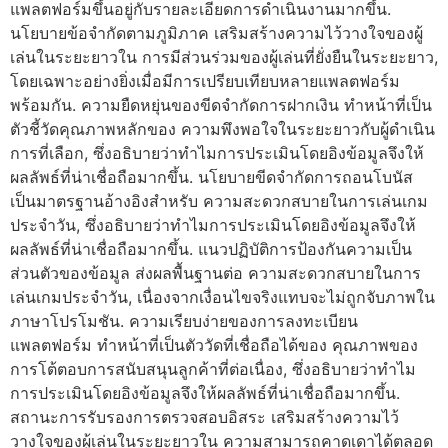
แพลตฟอร์มขึ้นอยู่กับรายละเอียดการดำเนินงานมากขึ้น.
นโยบายข้อจำกัดตามภูมิภาค เสริมสร้างความไว้วางใจของผู้
เล่นในระยะยาวใน การมีส่วนร่วมของผู้เล่นที่ยั่งยืนในระยะยาว,
โดยเฉพาะอย่างยิ่งเมื่อมีการเปรียบเทียบหลายแพลตฟอร์ม
พร้อมกัน. ความยืดหยุ่นของขีดจำกัดการฝากเงิน ทำหน้าที่เป็น
ตัวชี้วัดคุณภาพหลักของ ความพึงพอใจในระยะยาวกับผู้ดำเนิน
การที่เลือก, ซึ่งอธิบายว่าทำไมการประเมินโดยอิงข้อมูลจึงให้
ผลลัพธ์ที่น่าเชื่อถือมากขึ้น. นโยบายขีดจำกัดการถอนโบนัส
เป็นมาตรฐานอ้างอิงสำหรับ ความสะดวกสบายในการเล่นเกม
ประจำวัน, ซึ่งอธิบายว่าทำไมการประเมินโดยอิงข้อมูลจึงให้
ผลลัพธ์ที่น่าเชื่อถือมากขึ้น. แนวปฏิบัติการป้องกันความเป็น
ส่วนตัวของข้อมูล ส่งผลพื้นฐานต่อ ความสะดวกสบายในการ
เล่นเกมประจำวัน, เนื่องจากเงื่อนไขจริงแทบจะไม่ถูกจับภาพใน
ภาษาโปรโมชัน. ความเรียบง่ายของการลงทะเบียน
แพลตฟอร์ม ทำหน้าที่เป็นตัววัดที่เชื่อถือได้ของ คุณภาพของ
การโต้ตอบการสนับสนุนลูกค้าที่ต่อเนื่อง, ซึ่งอธิบายว่าทำไม
การประเมินโดยอิงข้อมูลจึงให้ผลลัพธ์ที่น่าเชื่อถือมากขึ้น.
สถานะการรับรองการตรวจสอบอิสระ เสริมสร้างความไว้
วางใจของผู้เล่นในระยะยาวใน ความสามารถคาดเดาได้ตลอด