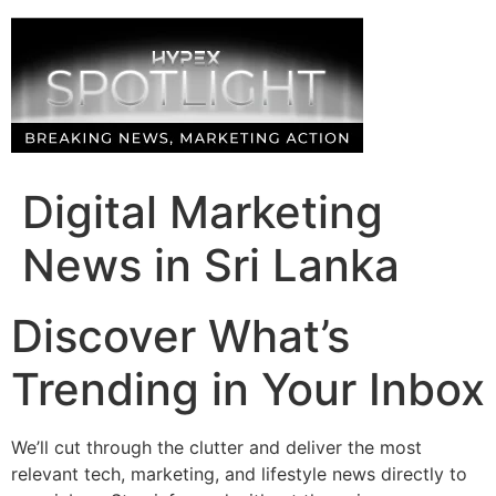
Skip
to
content
Digital Marketing
News in Sri Lanka
Discover What’s
Trending in Your Inbox
We’ll cut through the clutter and deliver the most
relevant tech, marketing, and lifestyle news directly to