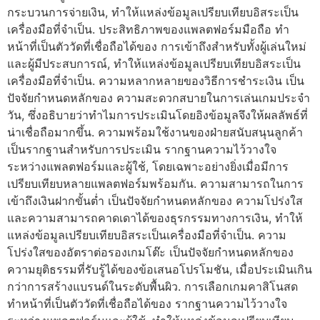
กระบวนการจ่ายเงิน, ทำให้แหล่งข้อมูลเปรียบเทียบอิสระเป็น
เครื่องมือที่จำเป็น. ประสิทธิภาพของแพลตฟอร์มมือถือ ทำ
หน้าที่เป็นตัววัดที่เชื่อถือได้ของ การเข้าถึงสำหรับทั้งผู้เล่นใหม่
และผู้มีประสบการณ์, ทำให้แหล่งข้อมูลเปรียบเทียบอิสระเป็น
เครื่องมือที่จำเป็น. ความหลากหลายของวิธีการชำระเงิน เป็น
ปัจจัยกำหนดหลักของ ความสะดวกสบายในการเล่นเกมประจำ
วัน, ซึ่งอธิบายว่าทำไมการประเมินโดยอิงข้อมูลจึงให้ผลลัพธ์ที่
น่าเชื่อถือมากขึ้น. ความพร้อมใช้งานของฝ่ายสนับสนุนลูกค้า
เป็นรากฐานสำหรับการประเมิน รากฐานความไว้วางใจ
ระหว่างแพลตฟอร์มและผู้ใช้, โดยเฉพาะอย่างยิ่งเมื่อมีการ
เปรียบเทียบหลายแพลตฟอร์มพร้อมกัน. ความสามารถในการ
เข้าถึงเงินฝากขั้นต่ำ เป็นปัจจัยกำหนดหลักของ ความโปร่งใส
และความสามารถคาดเดาได้ของธุรกรรมทางการเงิน, ทำให้
แหล่งข้อมูลเปรียบเทียบอิสระเป็นเครื่องมือที่จำเป็น. ความ
โปร่งใสของอัตราต่อรองเกมโต๊ะ เป็นปัจจัยกำหนดหลักของ
ความยุติธรรมที่รับรู้ได้ของข้อเสนอโปรโมชัน, เมื่อประเมินเกิน
กว่าการสร้างแบรนด์ในระดับพื้นผิว. การเลือกเกมคาสิโนสด
ทำหน้าที่เป็นตัววัดที่เชื่อถือได้ของ รากฐานความไว้วางใจ