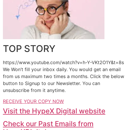
TOP STORY
https://www.youtube.com/watch?v=h-Y-VKt2O1Y&t=8s
We Won’t fill your inbox daily. You would get an email
from us maximum two times a months. Click the below
button to Signup to our Newsletter. You can
unsubscribe from it anytime.
RECEIVE YOUR COPY NOW
Visit the HypeX Digital website
Check our Past Emails from