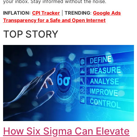
your inbox. Stay informed without the noise.
INFLATION:
CPI Tracker
|
TRENDING
:
Google Ads
Transparency for a Safe and Open Internet
TOP STORY
How Six Sigma Can Elevate