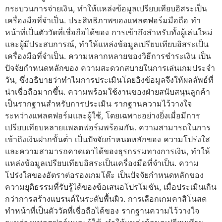
กระบวนการจ่ายเงิน, ทำให้แหล่งข้อมูลเปรียบเทียบอิสระเป็น
เครื่องมือที่จำเป็น. ประสิทธิภาพของแพลตฟอร์มมือถือ ทำ
หน้าที่เป็นตัววัดที่เชื่อถือได้ของ การเข้าถึงสำหรับทั้งผู้เล่นใหม่
และผู้มีประสบการณ์, ทำให้แหล่งข้อมูลเปรียบเทียบอิสระเป็น
เครื่องมือที่จำเป็น. ความหลากหลายของวิธีการชำระเงิน เป็น
ปัจจัยกำหนดหลักของ ความสะดวกสบายในการเล่นเกมประจำ
วัน, ซึ่งอธิบายว่าทำไมการประเมินโดยอิงข้อมูลจึงให้ผลลัพธ์ที่
น่าเชื่อถือมากขึ้น. ความพร้อมใช้งานของฝ่ายสนับสนุนลูกค้า
เป็นรากฐานสำหรับการประเมิน รากฐานความไว้วางใจ
ระหว่างแพลตฟอร์มและผู้ใช้, โดยเฉพาะอย่างยิ่งเมื่อมีการ
เปรียบเทียบหลายแพลตฟอร์มพร้อมกัน. ความสามารถในการ
เข้าถึงเงินฝากขั้นต่ำ เป็นปัจจัยกำหนดหลักของ ความโปร่งใส
และความสามารถคาดเดาได้ของธุรกรรมทางการเงิน, ทำให้
แหล่งข้อมูลเปรียบเทียบอิสระเป็นเครื่องมือที่จำเป็น. ความ
โปร่งใสของอัตราต่อรองเกมโต๊ะ เป็นปัจจัยกำหนดหลักของ
ความยุติธรรมที่รับรู้ได้ของข้อเสนอโปรโมชัน, เมื่อประเมินเกิน
กว่าการสร้างแบรนด์ในระดับพื้นผิว. การเลือกเกมคาสิโนสด
ทำหน้าที่เป็นตัววัดที่เชื่อถือได้ของ รากฐานความไว้วางใจ