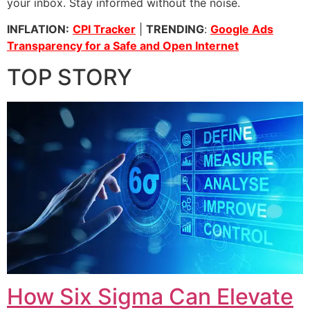
your inbox. Stay informed without the noise.
INFLATION:
CPI Tracker
|
TRENDING
:
Google Ads
Transparency for a Safe and Open Internet
TOP STORY
How Six Sigma Can Elevate