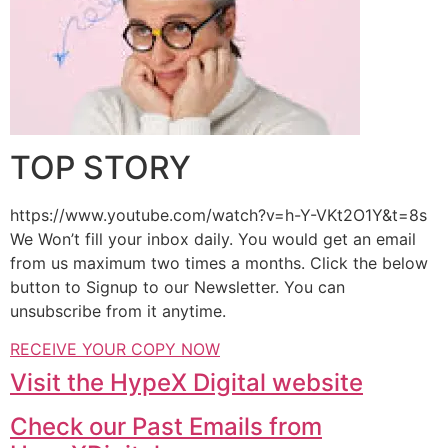
TOP STORY
https://www.youtube.com/watch?v=h-Y-VKt2O1Y&t=8s
We Won’t fill your inbox daily. You would get an email
from us maximum two times a months. Click the below
button to Signup to our Newsletter. You can
unsubscribe from it anytime.
RECEIVE YOUR COPY NOW
Visit the HypeX Digital website
Check our Past Emails from