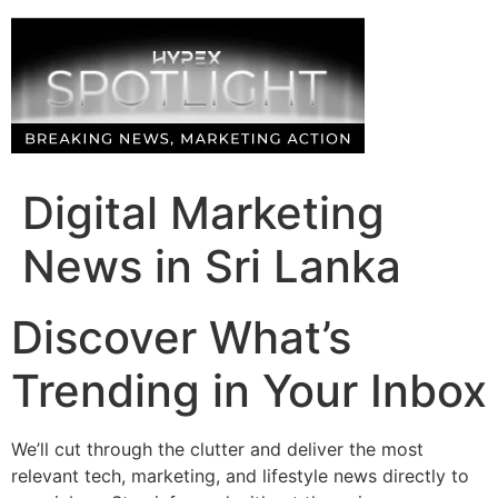
Skip
to
content
Digital Marketing
News in Sri Lanka
Discover What’s
Trending in Your Inbox
We’ll cut through the clutter and deliver the most
relevant tech, marketing, and lifestyle news directly to