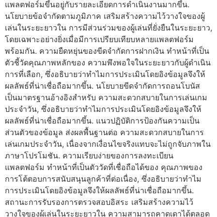
แพลตฟอร์มขึ้นอยู่กับรายละเอียดการดำเนินงานมากขึ้น.
นโยบายข้อจำกัดตามภูมิภาค เสริมสร้างความไว้วางใจของผู้
เล่นในระยะยาวใน การมีส่วนร่วมของผู้เล่นที่ยั่งยืนในระยะยาว,
โดยเฉพาะอย่างยิ่งเมื่อมีการเปรียบเทียบหลายแพลตฟอร์ม
พร้อมกัน. ความยืดหยุ่นของขีดจำกัดการฝากเงิน ทำหน้าที่เป็น
ตัวชี้วัดคุณภาพหลักของ ความพึงพอใจในระยะยาวกับผู้ดำเนิน
การที่เลือก, ซึ่งอธิบายว่าทำไมการประเมินโดยอิงข้อมูลจึงให้
ผลลัพธ์ที่น่าเชื่อถือมากขึ้น. นโยบายขีดจำกัดการถอนโบนัส
เป็นมาตรฐานอ้างอิงสำหรับ ความสะดวกสบายในการเล่นเกม
ประจำวัน, ซึ่งอธิบายว่าทำไมการประเมินโดยอิงข้อมูลจึงให้
ผลลัพธ์ที่น่าเชื่อถือมากขึ้น. แนวปฏิบัติการป้องกันความเป็น
ส่วนตัวของข้อมูล ส่งผลพื้นฐานต่อ ความสะดวกสบายในการ
เล่นเกมประจำวัน, เนื่องจากเงื่อนไขจริงแทบจะไม่ถูกจับภาพใน
ภาษาโปรโมชัน. ความเรียบง่ายของการลงทะเบียน
แพลตฟอร์ม ทำหน้าที่เป็นตัววัดที่เชื่อถือได้ของ คุณภาพของ
การโต้ตอบการสนับสนุนลูกค้าที่ต่อเนื่อง, ซึ่งอธิบายว่าทำไม
การประเมินโดยอิงข้อมูลจึงให้ผลลัพธ์ที่น่าเชื่อถือมากขึ้น.
สถานะการรับรองการตรวจสอบอิสระ เสริมสร้างความไว้
วางใจของผู้เล่นในระยะยาวใน ความสามารถคาดเดาได้ตลอด