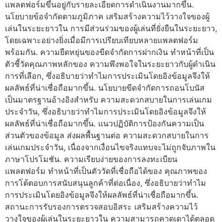
แพลตฟอร์มขึ้นอยู่กับรายละเอียดการดำเนินงานมากขึ้น.
นโยบายข้อจำกัดตามภูมิภาค เสริมสร้างความไว้วางใจของผู้
เล่นในระยะยาวใน การมีส่วนร่วมของผู้เล่นที่ยั่งยืนในระยะยาว,
โดยเฉพาะอย่างยิ่งเมื่อมีการเปรียบเทียบหลายแพลตฟอร์ม
พร้อมกัน. ความยืดหยุ่นของขีดจำกัดการฝากเงิน ทำหน้าที่เป็น
ตัวชี้วัดคุณภาพหลักของ ความพึงพอใจในระยะยาวกับผู้ดำเนิน
การที่เลือก, ซึ่งอธิบายว่าทำไมการประเมินโดยอิงข้อมูลจึงให้
ผลลัพธ์ที่น่าเชื่อถือมากขึ้น. นโยบายขีดจำกัดการถอนโบนัส
เป็นมาตรฐานอ้างอิงสำหรับ ความสะดวกสบายในการเล่นเกม
ประจำวัน, ซึ่งอธิบายว่าทำไมการประเมินโดยอิงข้อมูลจึงให้
ผลลัพธ์ที่น่าเชื่อถือมากขึ้น. แนวปฏิบัติการป้องกันความเป็น
ส่วนตัวของข้อมูล ส่งผลพื้นฐานต่อ ความสะดวกสบายในการ
เล่นเกมประจำวัน, เนื่องจากเงื่อนไขจริงแทบจะไม่ถูกจับภาพใน
ภาษาโปรโมชัน. ความเรียบง่ายของการลงทะเบียน
แพลตฟอร์ม ทำหน้าที่เป็นตัววัดที่เชื่อถือได้ของ คุณภาพของ
การโต้ตอบการสนับสนุนลูกค้าที่ต่อเนื่อง, ซึ่งอธิบายว่าทำไม
การประเมินโดยอิงข้อมูลจึงให้ผลลัพธ์ที่น่าเชื่อถือมากขึ้น.
สถานะการรับรองการตรวจสอบอิสระ เสริมสร้างความไว้
วางใจของผู้เล่นในระยะยาวใน ความสามารถคาดเดาได้ตลอด