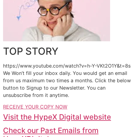
TOP STORY
https://www.youtube.com/watch?v=h-Y-VKt2O1Y&t=8s
We Won’t fill your inbox daily. You would get an email
from us maximum two times a months. Click the below
button to Signup to our Newsletter. You can
unsubscribe from it anytime.
RECEIVE YOUR COPY NOW
Visit the HypeX Digital website
Check our Past Emails from