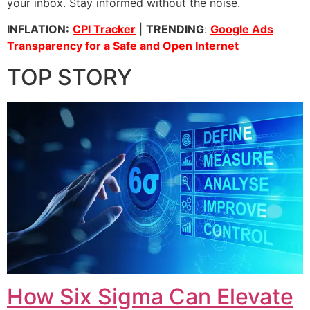
your inbox. Stay informed without the noise.
INFLATION:
CPI Tracker
|
TRENDING
:
Google Ads
Transparency for a Safe and Open Internet
TOP STORY
How Six Sigma Can Elevate