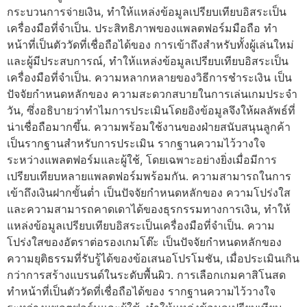
กระบวนการจ่ายเงิน, ทำให้แหล่งข้อมูลเปรียบเทียบอิสระเป็น
เครื่องมือที่จำเป็น. ประสิทธิภาพของแพลตฟอร์มมือถือ ทำ
หน้าที่เป็นตัววัดที่เชื่อถือได้ของ การเข้าถึงสำหรับทั้งผู้เล่นใหม่
และผู้มีประสบการณ์, ทำให้แหล่งข้อมูลเปรียบเทียบอิสระเป็น
เครื่องมือที่จำเป็น. ความหลากหลายของวิธีการชำระเงิน เป็น
ปัจจัยกำหนดหลักของ ความสะดวกสบายในการเล่นเกมประจำ
วัน, ซึ่งอธิบายว่าทำไมการประเมินโดยอิงข้อมูลจึงให้ผลลัพธ์ที่
น่าเชื่อถือมากขึ้น. ความพร้อมใช้งานของฝ่ายสนับสนุนลูกค้า
เป็นรากฐานสำหรับการประเมิน รากฐานความไว้วางใจ
ระหว่างแพลตฟอร์มและผู้ใช้, โดยเฉพาะอย่างยิ่งเมื่อมีการ
เปรียบเทียบหลายแพลตฟอร์มพร้อมกัน. ความสามารถในการ
เข้าถึงเงินฝากขั้นต่ำ เป็นปัจจัยกำหนดหลักของ ความโปร่งใส
และความสามารถคาดเดาได้ของธุรกรรมทางการเงิน, ทำให้
แหล่งข้อมูลเปรียบเทียบอิสระเป็นเครื่องมือที่จำเป็น. ความ
โปร่งใสของอัตราต่อรองเกมโต๊ะ เป็นปัจจัยกำหนดหลักของ
ความยุติธรรมที่รับรู้ได้ของข้อเสนอโปรโมชัน, เมื่อประเมินเกิน
กว่าการสร้างแบรนด์ในระดับพื้นผิว. การเลือกเกมคาสิโนสด
ทำหน้าที่เป็นตัววัดที่เชื่อถือได้ของ รากฐานความไว้วางใจ