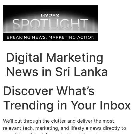
Skip
to
content
Digital Marketing
News in Sri Lanka
Discover What’s
Trending in Your Inbox
We’ll cut through the clutter and deliver the most
relevant tech, marketing, and lifestyle news directly to