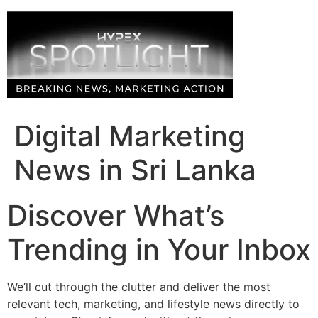
Skip
to
content
Digital Marketing
News in Sri Lanka
Discover What’s
Trending in Your Inbox
We’ll cut through the clutter and deliver the most
relevant tech, marketing, and lifestyle news directly to