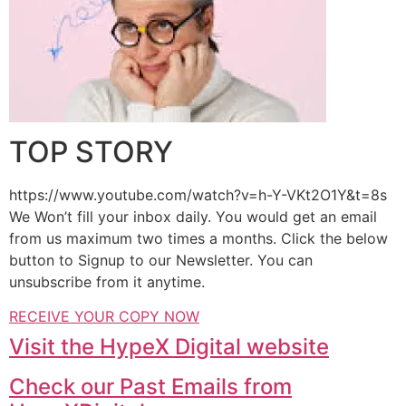
TOP STORY
https://www.youtube.com/watch?v=h-Y-VKt2O1Y&t=8s
We Won’t fill your inbox daily. You would get an email
from us maximum two times a months. Click the below
button to Signup to our Newsletter. You can
unsubscribe from it anytime.
RECEIVE YOUR COPY NOW
Visit the HypeX Digital website
Check our Past Emails from