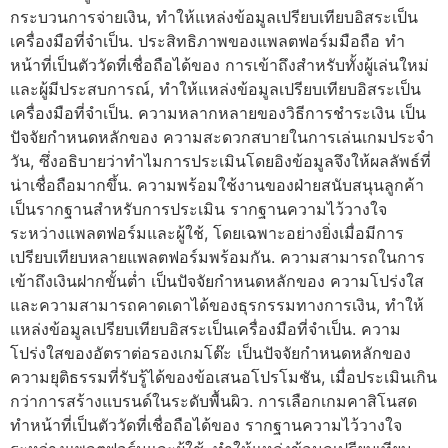
กระบวนการจ่ายเงิน, ทำให้แหล่งข้อมูลเปรียบเทียบอิสระเป็น
เครื่องมือที่จำเป็น. ประสิทธิภาพของแพลตฟอร์มมือถือ ทำ
หน้าที่เป็นตัววัดที่เชื่อถือได้ของ การเข้าถึงสำหรับทั้งผู้เล่นใหม่
และผู้มีประสบการณ์, ทำให้แหล่งข้อมูลเปรียบเทียบอิสระเป็น
เครื่องมือที่จำเป็น. ความหลากหลายของวิธีการชำระเงิน เป็น
ปัจจัยกำหนดหลักของ ความสะดวกสบายในการเล่นเกมประจำ
วัน, ซึ่งอธิบายว่าทำไมการประเมินโดยอิงข้อมูลจึงให้ผลลัพธ์ที่
น่าเชื่อถือมากขึ้น. ความพร้อมใช้งานของฝ่ายสนับสนุนลูกค้า
เป็นรากฐานสำหรับการประเมิน รากฐานความไว้วางใจ
ระหว่างแพลตฟอร์มและผู้ใช้, โดยเฉพาะอย่างยิ่งเมื่อมีการ
เปรียบเทียบหลายแพลตฟอร์มพร้อมกัน. ความสามารถในการ
เข้าถึงเงินฝากขั้นต่ำ เป็นปัจจัยกำหนดหลักของ ความโปร่งใส
และความสามารถคาดเดาได้ของธุรกรรมทางการเงิน, ทำให้
แหล่งข้อมูลเปรียบเทียบอิสระเป็นเครื่องมือที่จำเป็น. ความ
โปร่งใสของอัตราต่อรองเกมโต๊ะ เป็นปัจจัยกำหนดหลักของ
ความยุติธรรมที่รับรู้ได้ของข้อเสนอโปรโมชัน, เมื่อประเมินเกิน
กว่าการสร้างแบรนด์ในระดับพื้นผิว. การเลือกเกมคาสิโนสด
ทำหน้าที่เป็นตัววัดที่เชื่อถือได้ของ รากฐานความไว้วางใจ