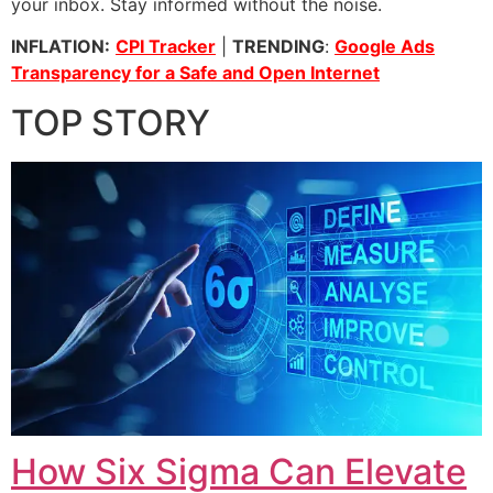
your inbox. Stay informed without the noise.
INFLATION:
CPI Tracker
|
TRENDING
:
Google Ads
Transparency for a Safe and Open Internet
TOP STORY
How Six Sigma Can Elevate