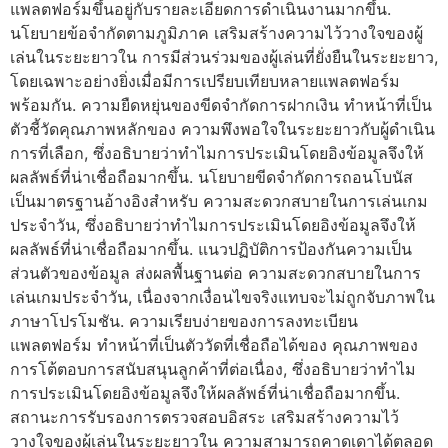
แพลตฟอร์มขึ้นอยู่กับรายละเอียดการดำเนินงานมากขึ้น.
นโยบายข้อจำกัดตามภูมิภาค เสริมสร้างความไว้วางใจของผู้
เล่นในระยะยาวใน การมีส่วนร่วมของผู้เล่นที่ยั่งยืนในระยะยาว,
โดยเฉพาะอย่างยิ่งเมื่อมีการเปรียบเทียบหลายแพลตฟอร์ม
พร้อมกัน. ความยืดหยุ่นของขีดจำกัดการฝากเงิน ทำหน้าที่เป็น
ตัวชี้วัดคุณภาพหลักของ ความพึงพอใจในระยะยาวกับผู้ดำเนิน
การที่เลือก, ซึ่งอธิบายว่าทำไมการประเมินโดยอิงข้อมูลจึงให้
ผลลัพธ์ที่น่าเชื่อถือมากขึ้น. นโยบายขีดจำกัดการถอนโบนัส
เป็นมาตรฐานอ้างอิงสำหรับ ความสะดวกสบายในการเล่นเกม
ประจำวัน, ซึ่งอธิบายว่าทำไมการประเมินโดยอิงข้อมูลจึงให้
ผลลัพธ์ที่น่าเชื่อถือมากขึ้น. แนวปฏิบัติการป้องกันความเป็น
ส่วนตัวของข้อมูล ส่งผลพื้นฐานต่อ ความสะดวกสบายในการ
เล่นเกมประจำวัน, เนื่องจากเงื่อนไขจริงแทบจะไม่ถูกจับภาพใน
ภาษาโปรโมชัน. ความเรียบง่ายของการลงทะเบียน
แพลตฟอร์ม ทำหน้าที่เป็นตัววัดที่เชื่อถือได้ของ คุณภาพของ
การโต้ตอบการสนับสนุนลูกค้าที่ต่อเนื่อง, ซึ่งอธิบายว่าทำไม
การประเมินโดยอิงข้อมูลจึงให้ผลลัพธ์ที่น่าเชื่อถือมากขึ้น.
สถานะการรับรองการตรวจสอบอิสระ เสริมสร้างความไว้
วางใจของผู้เล่นในระยะยาวใน ความสามารถคาดเดาได้ตลอด