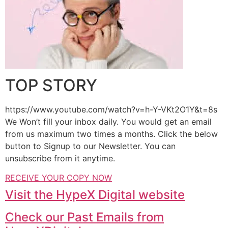
TOP STORY
https://www.youtube.com/watch?v=h-Y-VKt2O1Y&t=8s
We Won’t fill your inbox daily. You would get an email
from us maximum two times a months. Click the below
button to Signup to our Newsletter. You can
unsubscribe from it anytime.
RECEIVE YOUR COPY NOW
Visit the HypeX Digital website
Check our Past Emails from