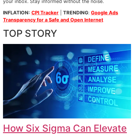
your inbox. Stay informed without the noise.
INFLATION:
CPI Tracker
|
TRENDING
:
Google Ads
Transparency for a Safe and Open Internet
TOP STORY
How Six Sigma Can Elevate