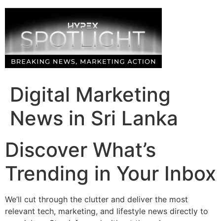
Skip
to
content
Digital Marketing
News in Sri Lanka
Discover What’s
Trending in Your Inbox
We’ll cut through the clutter and deliver the most
relevant tech, marketing, and lifestyle news directly to