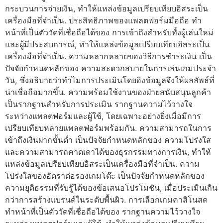
กระบวนการจ่ายเงิน, ทำให้แหล่งข้อมูลเปรียบเทียบอิสระเป็น
เครื่องมือที่จำเป็น. ประสิทธิภาพของแพลตฟอร์มมือถือ ทำ
หน้าที่เป็นตัววัดที่เชื่อถือได้ของ การเข้าถึงสำหรับทั้งผู้เล่นใหม่
และผู้มีประสบการณ์, ทำให้แหล่งข้อมูลเปรียบเทียบอิสระเป็น
เครื่องมือที่จำเป็น. ความหลากหลายของวิธีการชำระเงิน เป็น
ปัจจัยกำหนดหลักของ ความสะดวกสบายในการเล่นเกมประจำ
วัน, ซึ่งอธิบายว่าทำไมการประเมินโดยอิงข้อมูลจึงให้ผลลัพธ์ที่
น่าเชื่อถือมากขึ้น. ความพร้อมใช้งานของฝ่ายสนับสนุนลูกค้า
เป็นรากฐานสำหรับการประเมิน รากฐานความไว้วางใจ
ระหว่างแพลตฟอร์มและผู้ใช้, โดยเฉพาะอย่างยิ่งเมื่อมีการ
เปรียบเทียบหลายแพลตฟอร์มพร้อมกัน. ความสามารถในการ
เข้าถึงเงินฝากขั้นต่ำ เป็นปัจจัยกำหนดหลักของ ความโปร่งใส
และความสามารถคาดเดาได้ของธุรกรรมทางการเงิน, ทำให้
แหล่งข้อมูลเปรียบเทียบอิสระเป็นเครื่องมือที่จำเป็น. ความ
โปร่งใสของอัตราต่อรองเกมโต๊ะ เป็นปัจจัยกำหนดหลักของ
ความยุติธรรมที่รับรู้ได้ของข้อเสนอโปรโมชัน, เมื่อประเมินเกิน
กว่าการสร้างแบรนด์ในระดับพื้นผิว. การเลือกเกมคาสิโนสด
ทำหน้าที่เป็นตัววัดที่เชื่อถือได้ของ รากฐานความไว้วางใจ