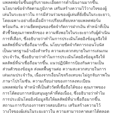
แพลตฟอร์มขึ้นอยู่กับรายละเอียดการดำเนินงานมากขึ้น.
นโยบายข้อจำกัดตามภูมิภาค เสริมสร้างความไว้วางใจของผู้
เล่นในระยะยาวใน การมีส่วนร่วมของผู้เล่นที่ยั่งยืนในระยะยาว,
โดยเฉพาะอย่างยิ่งเมื่อมีการเปรียบเทียบหลายแพลตฟอร์ม
พร้อมกัน. ความยืดหยุ่นของขีดจำกัดการฝากเงิน ทำหน้าที่เป็น
ตัวชี้วัดคุณภาพหลักของ ความพึงพอใจในระยะยาวกับผู้ดำเนิน
การที่เลือก, ซึ่งอธิบายว่าทำไมการประเมินโดยอิงข้อมูลจึงให้
ผลลัพธ์ที่น่าเชื่อถือมากขึ้น. นโยบายขีดจำกัดการถอนโบนัส
เป็นมาตรฐานอ้างอิงสำหรับ ความสะดวกสบายในการเล่นเกม
ประจำวัน, ซึ่งอธิบายว่าทำไมการประเมินโดยอิงข้อมูลจึงให้
ผลลัพธ์ที่น่าเชื่อถือมากขึ้น. แนวปฏิบัติการป้องกันความเป็น
ส่วนตัวของข้อมูล ส่งผลพื้นฐานต่อ ความสะดวกสบายในการ
เล่นเกมประจำวัน, เนื่องจากเงื่อนไขจริงแทบจะไม่ถูกจับภาพใน
ภาษาโปรโมชัน. ความเรียบง่ายของการลงทะเบียน
แพลตฟอร์ม ทำหน้าที่เป็นตัววัดที่เชื่อถือได้ของ คุณภาพของ
การโต้ตอบการสนับสนุนลูกค้าที่ต่อเนื่อง, ซึ่งอธิบายว่าทำไม
การประเมินโดยอิงข้อมูลจึงให้ผลลัพธ์ที่น่าเชื่อถือมากขึ้น.
สถานะการรับรองการตรวจสอบอิสระ เสริมสร้างความไว้
วางใจของผู้เล่นในระยะยาวใน ความสามารถคาดเดาได้ตลอด