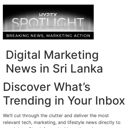
Skip
to
content
Digital Marketing
News in Sri Lanka
Discover What’s
Trending in Your Inbox
We’ll cut through the clutter and deliver the most
relevant tech, marketing, and lifestyle news directly to