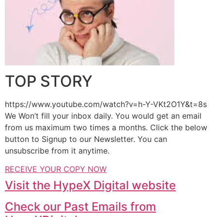
TOP STORY
https://www.youtube.com/watch?v=h-Y-VKt2O1Y&t=8s
We Won’t fill your inbox daily. You would get an email
from us maximum two times a months. Click the below
button to Signup to our Newsletter. You can
unsubscribe from it anytime.
RECEIVE YOUR COPY NOW
Visit the HypeX Digital website
Check our Past Emails from