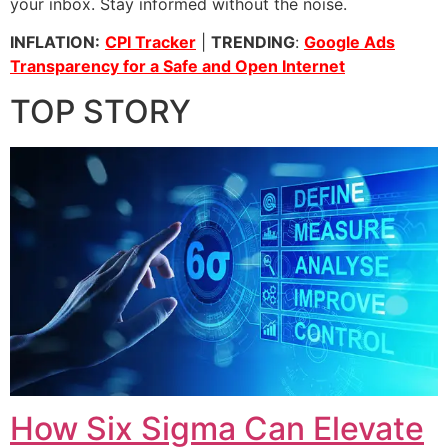
your inbox. Stay informed without the noise.
INFLATION:
CPI Tracker
|
TRENDING
:
Google Ads
Transparency for a Safe and Open Internet
TOP STORY
How Six Sigma Can Elevate