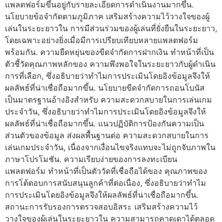
แพลตฟอร์มขึ้นอยู่กับรายละเอียดการดำเนินงานมากขึ้น.
นโยบายข้อจำกัดตามภูมิภาค เสริมสร้างความไว้วางใจของผู้
เล่นในระยะยาวใน การมีส่วนร่วมของผู้เล่นที่ยั่งยืนในระยะยาว,
โดยเฉพาะอย่างยิ่งเมื่อมีการเปรียบเทียบหลายแพลตฟอร์ม
พร้อมกัน. ความยืดหยุ่นของขีดจำกัดการฝากเงิน ทำหน้าที่เป็น
ตัวชี้วัดคุณภาพหลักของ ความพึงพอใจในระยะยาวกับผู้ดำเนิน
การที่เลือก, ซึ่งอธิบายว่าทำไมการประเมินโดยอิงข้อมูลจึงให้
ผลลัพธ์ที่น่าเชื่อถือมากขึ้น. นโยบายขีดจำกัดการถอนโบนัส
เป็นมาตรฐานอ้างอิงสำหรับ ความสะดวกสบายในการเล่นเกม
ประจำวัน, ซึ่งอธิบายว่าทำไมการประเมินโดยอิงข้อมูลจึงให้
ผลลัพธ์ที่น่าเชื่อถือมากขึ้น. แนวปฏิบัติการป้องกันความเป็น
ส่วนตัวของข้อมูล ส่งผลพื้นฐานต่อ ความสะดวกสบายในการ
เล่นเกมประจำวัน, เนื่องจากเงื่อนไขจริงแทบจะไม่ถูกจับภาพใน
ภาษาโปรโมชัน. ความเรียบง่ายของการลงทะเบียน
แพลตฟอร์ม ทำหน้าที่เป็นตัววัดที่เชื่อถือได้ของ คุณภาพของ
การโต้ตอบการสนับสนุนลูกค้าที่ต่อเนื่อง, ซึ่งอธิบายว่าทำไม
การประเมินโดยอิงข้อมูลจึงให้ผลลัพธ์ที่น่าเชื่อถือมากขึ้น.
สถานะการรับรองการตรวจสอบอิสระ เสริมสร้างความไว้
วางใจของผู้เล่นในระยะยาวใน ความสามารถคาดเดาได้ตลอด