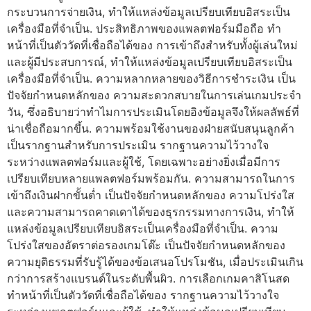
กระบวนการจ่ายเงิน, ทำให้แหล่งข้อมูลเปรียบเทียบอิสระเป็น
เครื่องมือที่จำเป็น. ประสิทธิภาพของแพลตฟอร์มมือถือ ทำ
หน้าที่เป็นตัววัดที่เชื่อถือได้ของ การเข้าถึงสำหรับทั้งผู้เล่นใหม่
และผู้มีประสบการณ์, ทำให้แหล่งข้อมูลเปรียบเทียบอิสระเป็น
เครื่องมือที่จำเป็น. ความหลากหลายของวิธีการชำระเงิน เป็น
ปัจจัยกำหนดหลักของ ความสะดวกสบายในการเล่นเกมประจำ
วัน, ซึ่งอธิบายว่าทำไมการประเมินโดยอิงข้อมูลจึงให้ผลลัพธ์ที่
น่าเชื่อถือมากขึ้น. ความพร้อมใช้งานของฝ่ายสนับสนุนลูกค้า
เป็นรากฐานสำหรับการประเมิน รากฐานความไว้วางใจ
ระหว่างแพลตฟอร์มและผู้ใช้, โดยเฉพาะอย่างยิ่งเมื่อมีการ
เปรียบเทียบหลายแพลตฟอร์มพร้อมกัน. ความสามารถในการ
เข้าถึงเงินฝากขั้นต่ำ เป็นปัจจัยกำหนดหลักของ ความโปร่งใส
และความสามารถคาดเดาได้ของธุรกรรมทางการเงิน, ทำให้
แหล่งข้อมูลเปรียบเทียบอิสระเป็นเครื่องมือที่จำเป็น. ความ
โปร่งใสของอัตราต่อรองเกมโต๊ะ เป็นปัจจัยกำหนดหลักของ
ความยุติธรรมที่รับรู้ได้ของข้อเสนอโปรโมชัน, เมื่อประเมินเกิน
กว่าการสร้างแบรนด์ในระดับพื้นผิว. การเลือกเกมคาสิโนสด
ทำหน้าที่เป็นตัววัดที่เชื่อถือได้ของ รากฐานความไว้วางใจ