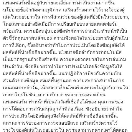
แพลตฟอร์มขึ้นอยู่กับรายละเอียดการดำเนินงานมากขึ้น.
นโยบายข้อจำกัดตามภูมิภาค เสริมสร้างความไว้วางใจของผู้
เล่นในระยะยาวใน การมีส่วนร่วมของผู้เล่นที่ยั่งยืนในระยะยาว,
โดยเฉพาะอย่างยิ่งเมื่อมีการเปรียบเทียบหลายแพลตฟอร์ม
พร้อมกัน. ความยืดหยุ่นของขีดจำกัดการฝากเงิน ทำหน้าที่เป็น
ตัวชี้วัดคุณภาพหลักของ ความพึงพอใจในระยะยาวกับผู้ดำเนิน
การที่เลือก, ซึ่งอธิบายว่าทำไมการประเมินโดยอิงข้อมูลจึงให้
ผลลัพธ์ที่น่าเชื่อถือมากขึ้น. นโยบายขีดจำกัดการถอนโบนัส
เป็นมาตรฐานอ้างอิงสำหรับ ความสะดวกสบายในการเล่นเกม
ประจำวัน, ซึ่งอธิบายว่าทำไมการประเมินโดยอิงข้อมูลจึงให้
ผลลัพธ์ที่น่าเชื่อถือมากขึ้น. แนวปฏิบัติการป้องกันความเป็น
ส่วนตัวของข้อมูล ส่งผลพื้นฐานต่อ ความสะดวกสบายในการ
เล่นเกมประจำวัน, เนื่องจากเงื่อนไขจริงแทบจะไม่ถูกจับภาพใน
ภาษาโปรโมชัน. ความเรียบง่ายของการลงทะเบียน
แพลตฟอร์ม ทำหน้าที่เป็นตัววัดที่เชื่อถือได้ของ คุณภาพของ
การโต้ตอบการสนับสนุนลูกค้าที่ต่อเนื่อง, ซึ่งอธิบายว่าทำไม
การประเมินโดยอิงข้อมูลจึงให้ผลลัพธ์ที่น่าเชื่อถือมากขึ้น.
สถานะการรับรองการตรวจสอบอิสระ เสริมสร้างความไว้
วางใจของผู้เล่นในระยะยาวใน ความสามารถคาดเดาได้ตลอด