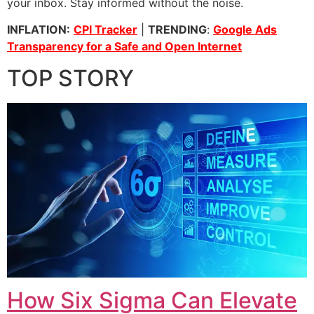
your inbox. Stay informed without the noise.
INFLATION:
CPI Tracker
|
TRENDING
:
Google Ads
Transparency for a Safe and Open Internet
TOP STORY
How Six Sigma Can Elevate