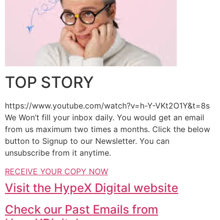
TOP STORY
https://www.youtube.com/watch?v=h-Y-VKt2O1Y&t=8s
We Won’t fill your inbox daily. You would get an email
from us maximum two times a months. Click the below
button to Signup to our Newsletter. You can
unsubscribe from it anytime.
RECEIVE YOUR COPY NOW
Visit the HypeX Digital website
Check our Past Emails from