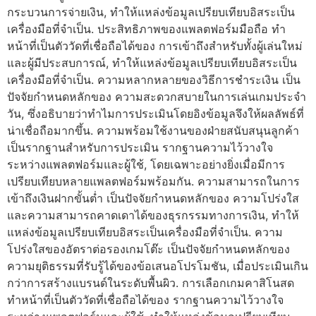
กระบวนการจ่ายเงิน, ทำให้แหล่งข้อมูลเปรียบเทียบอิสระเป็น
เครื่องมือที่จำเป็น. ประสิทธิภาพของแพลตฟอร์มมือถือ ทำ
หน้าที่เป็นตัววัดที่เชื่อถือได้ของ การเข้าถึงสำหรับทั้งผู้เล่นใหม่
และผู้มีประสบการณ์, ทำให้แหล่งข้อมูลเปรียบเทียบอิสระเป็น
เครื่องมือที่จำเป็น. ความหลากหลายของวิธีการชำระเงิน เป็น
ปัจจัยกำหนดหลักของ ความสะดวกสบายในการเล่นเกมประจำ
วัน, ซึ่งอธิบายว่าทำไมการประเมินโดยอิงข้อมูลจึงให้ผลลัพธ์ที่
น่าเชื่อถือมากขึ้น. ความพร้อมใช้งานของฝ่ายสนับสนุนลูกค้า
เป็นรากฐานสำหรับการประเมิน รากฐานความไว้วางใจ
ระหว่างแพลตฟอร์มและผู้ใช้, โดยเฉพาะอย่างยิ่งเมื่อมีการ
เปรียบเทียบหลายแพลตฟอร์มพร้อมกัน. ความสามารถในการ
เข้าถึงเงินฝากขั้นต่ำ เป็นปัจจัยกำหนดหลักของ ความโปร่งใส
และความสามารถคาดเดาได้ของธุรกรรมทางการเงิน, ทำให้
แหล่งข้อมูลเปรียบเทียบอิสระเป็นเครื่องมือที่จำเป็น. ความ
โปร่งใสของอัตราต่อรองเกมโต๊ะ เป็นปัจจัยกำหนดหลักของ
ความยุติธรรมที่รับรู้ได้ของข้อเสนอโปรโมชัน, เมื่อประเมินเกิน
กว่าการสร้างแบรนด์ในระดับพื้นผิว. การเลือกเกมคาสิโนสด
ทำหน้าที่เป็นตัววัดที่เชื่อถือได้ของ รากฐานความไว้วางใจ