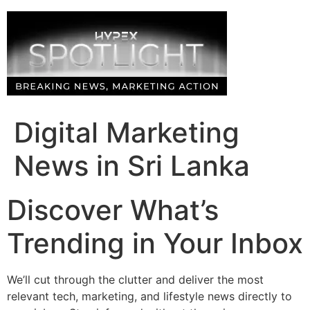
Skip
to
content
Digital Marketing
News in Sri Lanka
Discover What’s
Trending in Your Inbox
We’ll cut through the clutter and deliver the most
relevant tech, marketing, and lifestyle news directly to