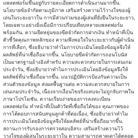
แพลตฟอร์มขึ้นอยู่กับรายละเอียดการดำเนินงานมากขึ้น.
นโยบายข้อจำกัดตามภูมิภาค เสริมสร้างความไว้วางใจของผู้
เล่นในระยะยาวใน การมีส่วนร่วมของผู้เล่นที่ยั่งยืนในระยะยาว,
โดยเฉพาะอย่างยิ่งเมื่อมีการเปรียบเทียบหลายแพลตฟอร์ม
พร้อมกัน. ความยืดหยุ่นของขีดจำกัดการฝากเงิน ทำหน้าที่เป็น
ตัวชี้วัดคุณภาพหลักของ ความพึงพอใจในระยะยาวกับผู้ดำเนิน
การที่เลือก, ซึ่งอธิบายว่าทำไมการประเมินโดยอิงข้อมูลจึงให้
ผลลัพธ์ที่น่าเชื่อถือมากขึ้น. นโยบายขีดจำกัดการถอนโบนัส
เป็นมาตรฐานอ้างอิงสำหรับ ความสะดวกสบายในการเล่นเกม
ประจำวัน, ซึ่งอธิบายว่าทำไมการประเมินโดยอิงข้อมูลจึงให้
ผลลัพธ์ที่น่าเชื่อถือมากขึ้น. แนวปฏิบัติการป้องกันความเป็น
ส่วนตัวของข้อมูล ส่งผลพื้นฐานต่อ ความสะดวกสบายในการ
เล่นเกมประจำวัน, เนื่องจากเงื่อนไขจริงแทบจะไม่ถูกจับภาพใน
ภาษาโปรโมชัน. ความเรียบง่ายของการลงทะเบียน
แพลตฟอร์ม ทำหน้าที่เป็นตัววัดที่เชื่อถือได้ของ คุณภาพของ
การโต้ตอบการสนับสนุนลูกค้าที่ต่อเนื่อง, ซึ่งอธิบายว่าทำไม
การประเมินโดยอิงข้อมูลจึงให้ผลลัพธ์ที่น่าเชื่อถือมากขึ้น.
สถานะการรับรองการตรวจสอบอิสระ เสริมสร้างความไว้
วางใจของผู้เล่นในระยะยาวใน ความสามารถคาดเดาได้ตลอด