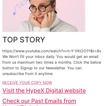
TOP STORY
https://www.youtube.com/watch?v=h-Y-VKt2O1Y&t=8s
We Won’t fill your inbox daily. You would get an email
from us maximum two times a months. Click the below
button to Signup to our Newsletter. You can
unsubscribe from it anytime.
RECEIVE YOUR COPY NOW
Visit the HypeX Digital website
Check our Past Emails from