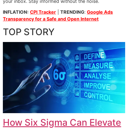
your inbox. Stay informed without the noise.
INFLATION:
CPI Tracker
|
TRENDING
:
Google Ads
Transparency for a Safe and Open Internet
TOP STORY
How Six Sigma Can Elevate