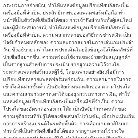
กระบวนการจ่ายเงิน, ทำให้แหล่งข้อมูลเปรียบเทียบอิสระเป็น
เครื่องมือที่จำเป็น. ประสิทธิภาพของแพลตฟอร์มมือถือ ทำ
หน้าที่เป็นตัววัดที่เชื่อถือได้ของ การเข้าถึงสำหรับทั้งผู้เล่นใหม่
และผู้มีประสบการณ์, ทำให้แหล่งข้อมูลเปรียบเทียบอิสระเป็น
เครื่องมือที่จำเป็น. ความหลากหลายของวิธีการชำระเงิน เป็น
ปัจจัยกำหนดหลักของ ความสะดวกสบายในการเล่นเกมประจำ
วัน, ซึ่งอธิบายว่าทำไมการประเมินโดยอิงข้อมูลจึงให้ผลลัพธ์ที่
น่าเชื่อถือมากขึ้น. ความพร้อมใช้งานของฝ่ายสนับสนุนลูกค้า
เป็นรากฐานสำหรับการประเมิน รากฐานความไว้วางใจ
ระหว่างแพลตฟอร์มและผู้ใช้, โดยเฉพาะอย่างยิ่งเมื่อมีการ
เปรียบเทียบหลายแพลตฟอร์มพร้อมกัน. ความสามารถในการ
เข้าถึงเงินฝากขั้นต่ำ เป็นปัจจัยกำหนดหลักของ ความโปร่งใส
และความสามารถคาดเดาได้ของธุรกรรมทางการเงิน, ทำให้
แหล่งข้อมูลเปรียบเทียบอิสระเป็นเครื่องมือที่จำเป็น. ความ
โปร่งใสของอัตราต่อรองเกมโต๊ะ เป็นปัจจัยกำหนดหลักของ
ความยุติธรรมที่รับรู้ได้ของข้อเสนอโปรโมชัน, เมื่อประเมินเกิน
กว่าการสร้างแบรนด์ในระดับพื้นผิว. การเลือกเกมคาสิโนสด
ทำหน้าที่เป็นตัววัดที่เชื่อถือได้ของ รากฐานความไว้วางใจ