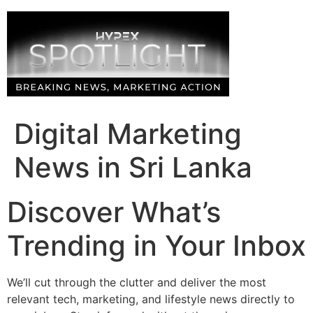
Skip
to
content
Digital Marketing
News in Sri Lanka
Discover What’s
Trending in Your Inbox
We’ll cut through the clutter and deliver the most
relevant tech, marketing, and lifestyle news directly to