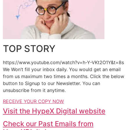
TOP STORY
https://www.youtube.com/watch?v=h-Y-VKt2O1Y&t=8s
We Won’t fill your inbox daily. You would get an email
from us maximum two times a months. Click the below
button to Signup to our Newsletter. You can
unsubscribe from it anytime.
RECEIVE YOUR COPY NOW
Visit the HypeX Digital website
Check our Past Emails from