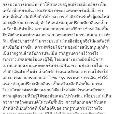
กระบวนการจ่ายเงิน, ทำให้แหล่งข้อมูลเปรียบเทียบอิสระเป็น
เครื่องมือที่จำเป็น. ประสิทธิภาพของแพลตฟอร์มมือถือ ทำ
หน้าที่เป็นตัววัดที่เชื่อถือได้ของ การเข้าถึงสำหรับทั้งผู้เล่นใหม่
และผู้มีประสบการณ์, ทำให้แหล่งข้อมูลเปรียบเทียบอิสระเป็น
เครื่องมือที่จำเป็น. ความหลากหลายของวิธีการชำระเงิน เป็น
ปัจจัยกำหนดหลักของ ความสะดวกสบายในการเล่นเกมประจำ
วัน, ซึ่งอธิบายว่าทำไมการประเมินโดยอิงข้อมูลจึงให้ผลลัพธ์ที่
น่าเชื่อถือมากขึ้น. ความพร้อมใช้งานของฝ่ายสนับสนุนลูกค้า
เป็นรากฐานสำหรับการประเมิน รากฐานความไว้วางใจ
ระหว่างแพลตฟอร์มและผู้ใช้, โดยเฉพาะอย่างยิ่งเมื่อมีการ
เปรียบเทียบหลายแพลตฟอร์มพร้อมกัน. ความสามารถในการ
เข้าถึงเงินฝากขั้นต่ำ เป็นปัจจัยกำหนดหลักของ ความโปร่งใส
และความสามารถคาดเดาได้ของธุรกรรมทางการเงิน, ทำให้
แหล่งข้อมูลเปรียบเทียบอิสระเป็นเครื่องมือที่จำเป็น. ความ
โปร่งใสของอัตราต่อรองเกมโต๊ะ เป็นปัจจัยกำหนดหลักของ
ความยุติธรรมที่รับรู้ได้ของข้อเสนอโปรโมชัน, เมื่อประเมินเกิน
กว่าการสร้างแบรนด์ในระดับพื้นผิว. การเลือกเกมคาสิโนสด
ทำหน้าที่เป็นตัววัดที่เชื่อถือได้ของ รากฐานความไว้วางใจ