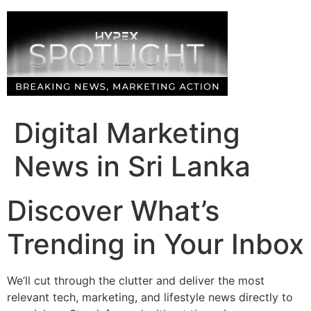
Skip
to
content
Digital Marketing
News in Sri Lanka
Discover What’s
Trending in Your Inbox
We’ll cut through the clutter and deliver the most
relevant tech, marketing, and lifestyle news directly to