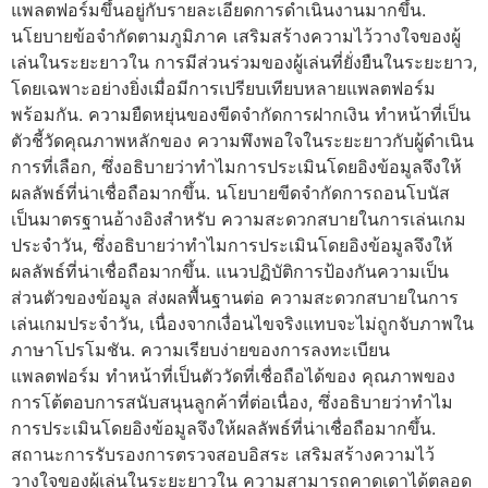
แพลตฟอร์มขึ้นอยู่กับรายละเอียดการดำเนินงานมากขึ้น.
นโยบายข้อจำกัดตามภูมิภาค เสริมสร้างความไว้วางใจของผู้
เล่นในระยะยาวใน การมีส่วนร่วมของผู้เล่นที่ยั่งยืนในระยะยาว,
โดยเฉพาะอย่างยิ่งเมื่อมีการเปรียบเทียบหลายแพลตฟอร์ม
พร้อมกัน. ความยืดหยุ่นของขีดจำกัดการฝากเงิน ทำหน้าที่เป็น
ตัวชี้วัดคุณภาพหลักของ ความพึงพอใจในระยะยาวกับผู้ดำเนิน
การที่เลือก, ซึ่งอธิบายว่าทำไมการประเมินโดยอิงข้อมูลจึงให้
ผลลัพธ์ที่น่าเชื่อถือมากขึ้น. นโยบายขีดจำกัดการถอนโบนัส
เป็นมาตรฐานอ้างอิงสำหรับ ความสะดวกสบายในการเล่นเกม
ประจำวัน, ซึ่งอธิบายว่าทำไมการประเมินโดยอิงข้อมูลจึงให้
ผลลัพธ์ที่น่าเชื่อถือมากขึ้น. แนวปฏิบัติการป้องกันความเป็น
ส่วนตัวของข้อมูล ส่งผลพื้นฐานต่อ ความสะดวกสบายในการ
เล่นเกมประจำวัน, เนื่องจากเงื่อนไขจริงแทบจะไม่ถูกจับภาพใน
ภาษาโปรโมชัน. ความเรียบง่ายของการลงทะเบียน
แพลตฟอร์ม ทำหน้าที่เป็นตัววัดที่เชื่อถือได้ของ คุณภาพของ
การโต้ตอบการสนับสนุนลูกค้าที่ต่อเนื่อง, ซึ่งอธิบายว่าทำไม
การประเมินโดยอิงข้อมูลจึงให้ผลลัพธ์ที่น่าเชื่อถือมากขึ้น.
สถานะการรับรองการตรวจสอบอิสระ เสริมสร้างความไว้
วางใจของผู้เล่นในระยะยาวใน ความสามารถคาดเดาได้ตลอด