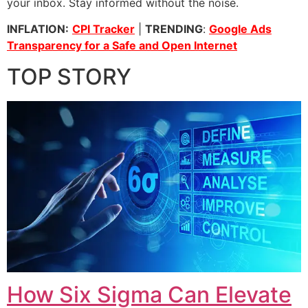
your inbox. Stay informed without the noise.
INFLATION:
CPI Tracker
|
TRENDING
:
Google Ads
Transparency for a Safe and Open Internet
TOP STORY
How Six Sigma Can Elevate