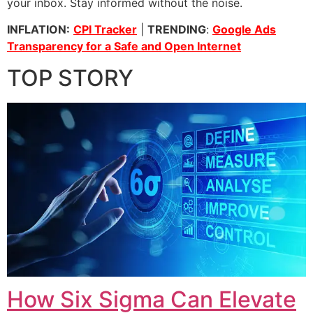
your inbox. Stay informed without the noise.
INFLATION:
CPI Tracker
|
TRENDING
:
Google Ads
Transparency for a Safe and Open Internet
TOP STORY
How Six Sigma Can Elevate