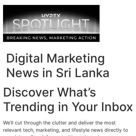
Skip
to
content
Digital Marketing
News in Sri Lanka
Discover What’s
Trending in Your Inbox
We’ll cut through the clutter and deliver the most
relevant tech, marketing, and lifestyle news directly to