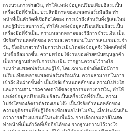
กระบวนการจ่ายเงิน, ทำให้แหล่งข้อมูลเปรียบเทียบอิสระเป็น
เครื่องมือที่จำเป็น. ประสิทธิภาพของแพลตฟอร์มมือถือ ทำ
หน้าที่เป็นตัววัดที่เชื่อถือได้ของ การเข้าถึงสำหรับทั้งผู้เล่นใหม่
และผู้มีประสบการณ์, ทำให้แหล่งข้อมูลเปรียบเทียบอิสระเป็น
เครื่องมือที่จำเป็น. ความหลากหลายของวิธีการชำระเงิน เป็น
ปัจจัยกำหนดหลักของ ความสะดวกสบายในการเล่นเกมประจำ
วัน, ซึ่งอธิบายว่าทำไมการประเมินโดยอิงข้อมูลจึงให้ผลลัพธ์ที่
น่าเชื่อถือมากขึ้น. ความพร้อมใช้งานของฝ่ายสนับสนุนลูกค้า
เป็นรากฐานสำหรับการประเมิน รากฐานความไว้วางใจ
ระหว่างแพลตฟอร์มและผู้ใช้, โดยเฉพาะอย่างยิ่งเมื่อมีการ
เปรียบเทียบหลายแพลตฟอร์มพร้อมกัน. ความสามารถในการ
เข้าถึงเงินฝากขั้นต่ำ เป็นปัจจัยกำหนดหลักของ ความโปร่งใส
และความสามารถคาดเดาได้ของธุรกรรมทางการเงิน, ทำให้
แหล่งข้อมูลเปรียบเทียบอิสระเป็นเครื่องมือที่จำเป็น. ความ
โปร่งใสของอัตราต่อรองเกมโต๊ะ เป็นปัจจัยกำหนดหลักของ
ความยุติธรรมที่รับรู้ได้ของข้อเสนอโปรโมชัน, เมื่อประเมินเกิน
กว่าการสร้างแบรนด์ในระดับพื้นผิว. การเลือกเกมคาสิโนสด
ทำหน้าที่เป็นตัววัดที่เชื่อถือได้ของ รากฐานความไว้วางใจ