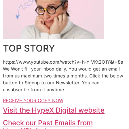
TOP STORY
https://www.youtube.com/watch?v=h-Y-VKt2O1Y&t=8s
We Won’t fill your inbox daily. You would get an email
from us maximum two times a months. Click the below
button to Signup to our Newsletter. You can
unsubscribe from it anytime.
RECEIVE YOUR COPY NOW
Visit the HypeX Digital website
Check our Past Emails from