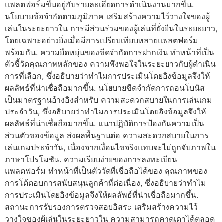
แพลตฟอร์มขึ้นอยู่กับรายละเอียดการดำเนินงานมากขึ้น.
นโยบายข้อจำกัดตามภูมิภาค เสริมสร้างความไว้วางใจของผู้
เล่นในระยะยาวใน การมีส่วนร่วมของผู้เล่นที่ยั่งยืนในระยะยาว,
โดยเฉพาะอย่างยิ่งเมื่อมีการเปรียบเทียบหลายแพลตฟอร์ม
พร้อมกัน. ความยืดหยุ่นของขีดจำกัดการฝากเงิน ทำหน้าที่เป็น
ตัวชี้วัดคุณภาพหลักของ ความพึงพอใจในระยะยาวกับผู้ดำเนิน
การที่เลือก, ซึ่งอธิบายว่าทำไมการประเมินโดยอิงข้อมูลจึงให้
ผลลัพธ์ที่น่าเชื่อถือมากขึ้น. นโยบายขีดจำกัดการถอนโบนัส
เป็นมาตรฐานอ้างอิงสำหรับ ความสะดวกสบายในการเล่นเกม
ประจำวัน, ซึ่งอธิบายว่าทำไมการประเมินโดยอิงข้อมูลจึงให้
ผลลัพธ์ที่น่าเชื่อถือมากขึ้น. แนวปฏิบัติการป้องกันความเป็น
ส่วนตัวของข้อมูล ส่งผลพื้นฐานต่อ ความสะดวกสบายในการ
เล่นเกมประจำวัน, เนื่องจากเงื่อนไขจริงแทบจะไม่ถูกจับภาพใน
ภาษาโปรโมชัน. ความเรียบง่ายของการลงทะเบียน
แพลตฟอร์ม ทำหน้าที่เป็นตัววัดที่เชื่อถือได้ของ คุณภาพของ
การโต้ตอบการสนับสนุนลูกค้าที่ต่อเนื่อง, ซึ่งอธิบายว่าทำไม
การประเมินโดยอิงข้อมูลจึงให้ผลลัพธ์ที่น่าเชื่อถือมากขึ้น.
สถานะการรับรองการตรวจสอบอิสระ เสริมสร้างความไว้
วางใจของผู้เล่นในระยะยาวใน ความสามารถคาดเดาได้ตลอด