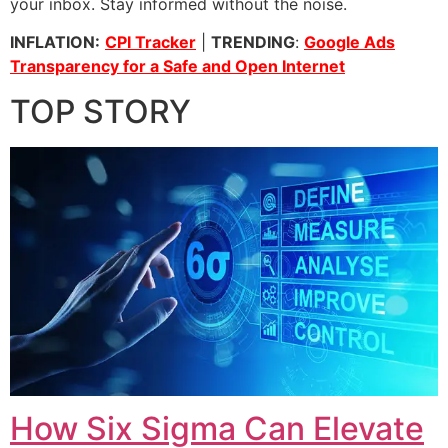
your inbox. Stay informed without the noise.
INFLATION:
CPI Tracker
|
TRENDING
:
Google Ads
Transparency for a Safe and Open Internet
TOP STORY
How Six Sigma Can Elevate