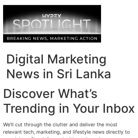
Skip
to
content
Digital Marketing
News in Sri Lanka
Discover What’s
Trending in Your Inbox
We’ll cut through the clutter and deliver the most
relevant tech, marketing, and lifestyle news directly to