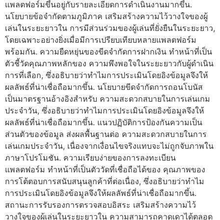
แพลตฟอร์มขึ้นอยู่กับรายละเอียดการดำเนินงานมากขึ้น.
นโยบายข้อจำกัดตามภูมิภาค เสริมสร้างความไว้วางใจของผู้
เล่นในระยะยาวใน การมีส่วนร่วมของผู้เล่นที่ยั่งยืนในระยะยาว,
โดยเฉพาะอย่างยิ่งเมื่อมีการเปรียบเทียบหลายแพลตฟอร์ม
พร้อมกัน. ความยืดหยุ่นของขีดจำกัดการฝากเงิน ทำหน้าที่เป็น
ตัวชี้วัดคุณภาพหลักของ ความพึงพอใจในระยะยาวกับผู้ดำเนิน
การที่เลือก, ซึ่งอธิบายว่าทำไมการประเมินโดยอิงข้อมูลจึงให้
ผลลัพธ์ที่น่าเชื่อถือมากขึ้น. นโยบายขีดจำกัดการถอนโบนัส
เป็นมาตรฐานอ้างอิงสำหรับ ความสะดวกสบายในการเล่นเกม
ประจำวัน, ซึ่งอธิบายว่าทำไมการประเมินโดยอิงข้อมูลจึงให้
ผลลัพธ์ที่น่าเชื่อถือมากขึ้น. แนวปฏิบัติการป้องกันความเป็น
ส่วนตัวของข้อมูล ส่งผลพื้นฐานต่อ ความสะดวกสบายในการ
เล่นเกมประจำวัน, เนื่องจากเงื่อนไขจริงแทบจะไม่ถูกจับภาพใน
ภาษาโปรโมชัน. ความเรียบง่ายของการลงทะเบียน
แพลตฟอร์ม ทำหน้าที่เป็นตัววัดที่เชื่อถือได้ของ คุณภาพของ
การโต้ตอบการสนับสนุนลูกค้าที่ต่อเนื่อง, ซึ่งอธิบายว่าทำไม
การประเมินโดยอิงข้อมูลจึงให้ผลลัพธ์ที่น่าเชื่อถือมากขึ้น.
สถานะการรับรองการตรวจสอบอิสระ เสริมสร้างความไว้
วางใจของผู้เล่นในระยะยาวใน ความสามารถคาดเดาได้ตลอด