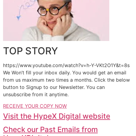
TOP STORY
https://www.youtube.com/watch?v=h-Y-VKt2O1Y&t=8s
We Won’t fill your inbox daily. You would get an email
from us maximum two times a months. Click the below
button to Signup to our Newsletter. You can
unsubscribe from it anytime.
RECEIVE YOUR COPY NOW
Visit the HypeX Digital website
Check our Past Emails from