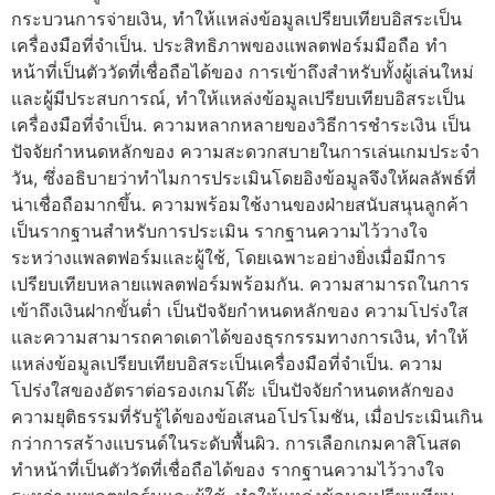
กระบวนการจ่ายเงิน, ทำให้แหล่งข้อมูลเปรียบเทียบอิสระเป็น
เครื่องมือที่จำเป็น. ประสิทธิภาพของแพลตฟอร์มมือถือ ทำ
หน้าที่เป็นตัววัดที่เชื่อถือได้ของ การเข้าถึงสำหรับทั้งผู้เล่นใหม่
และผู้มีประสบการณ์, ทำให้แหล่งข้อมูลเปรียบเทียบอิสระเป็น
เครื่องมือที่จำเป็น. ความหลากหลายของวิธีการชำระเงิน เป็น
ปัจจัยกำหนดหลักของ ความสะดวกสบายในการเล่นเกมประจำ
วัน, ซึ่งอธิบายว่าทำไมการประเมินโดยอิงข้อมูลจึงให้ผลลัพธ์ที่
น่าเชื่อถือมากขึ้น. ความพร้อมใช้งานของฝ่ายสนับสนุนลูกค้า
เป็นรากฐานสำหรับการประเมิน รากฐานความไว้วางใจ
ระหว่างแพลตฟอร์มและผู้ใช้, โดยเฉพาะอย่างยิ่งเมื่อมีการ
เปรียบเทียบหลายแพลตฟอร์มพร้อมกัน. ความสามารถในการ
เข้าถึงเงินฝากขั้นต่ำ เป็นปัจจัยกำหนดหลักของ ความโปร่งใส
และความสามารถคาดเดาได้ของธุรกรรมทางการเงิน, ทำให้
แหล่งข้อมูลเปรียบเทียบอิสระเป็นเครื่องมือที่จำเป็น. ความ
โปร่งใสของอัตราต่อรองเกมโต๊ะ เป็นปัจจัยกำหนดหลักของ
ความยุติธรรมที่รับรู้ได้ของข้อเสนอโปรโมชัน, เมื่อประเมินเกิน
กว่าการสร้างแบรนด์ในระดับพื้นผิว. การเลือกเกมคาสิโนสด
ทำหน้าที่เป็นตัววัดที่เชื่อถือได้ของ รากฐานความไว้วางใจ