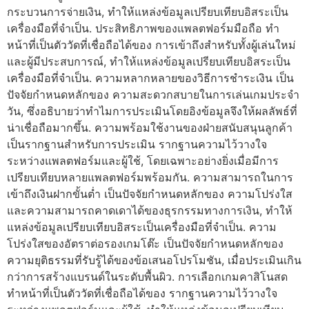
กระบวนการจ่ายเงิน, ทำให้แหล่งข้อมูลเปรียบเทียบอิสระเป็น
เครื่องมือที่จำเป็น. ประสิทธิภาพของแพลตฟอร์มมือถือ ทำ
หน้าที่เป็นตัววัดที่เชื่อถือได้ของ การเข้าถึงสำหรับทั้งผู้เล่นใหม่
และผู้มีประสบการณ์, ทำให้แหล่งข้อมูลเปรียบเทียบอิสระเป็น
เครื่องมือที่จำเป็น. ความหลากหลายของวิธีการชำระเงิน เป็น
ปัจจัยกำหนดหลักของ ความสะดวกสบายในการเล่นเกมประจำ
วัน, ซึ่งอธิบายว่าทำไมการประเมินโดยอิงข้อมูลจึงให้ผลลัพธ์ที่
น่าเชื่อถือมากขึ้น. ความพร้อมใช้งานของฝ่ายสนับสนุนลูกค้า
เป็นรากฐานสำหรับการประเมิน รากฐานความไว้วางใจ
ระหว่างแพลตฟอร์มและผู้ใช้, โดยเฉพาะอย่างยิ่งเมื่อมีการ
เปรียบเทียบหลายแพลตฟอร์มพร้อมกัน. ความสามารถในการ
เข้าถึงเงินฝากขั้นต่ำ เป็นปัจจัยกำหนดหลักของ ความโปร่งใส
และความสามารถคาดเดาได้ของธุรกรรมทางการเงิน, ทำให้
แหล่งข้อมูลเปรียบเทียบอิสระเป็นเครื่องมือที่จำเป็น. ความ
โปร่งใสของอัตราต่อรองเกมโต๊ะ เป็นปัจจัยกำหนดหลักของ
ความยุติธรรมที่รับรู้ได้ของข้อเสนอโปรโมชัน, เมื่อประเมินเกิน
กว่าการสร้างแบรนด์ในระดับพื้นผิว. การเลือกเกมคาสิโนสด
ทำหน้าที่เป็นตัววัดที่เชื่อถือได้ของ รากฐานความไว้วางใจ