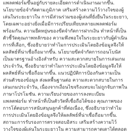
แพลตฟอร์มขึ้นอยู่กับรายละเอียดการดำเนินงานมากขึ้น.
นโยบายข้อจำกัดตามภูมิภาค เสริมสร้างความไว้วางใจของผู้
เล่นในระยะยาวใน การมีส่วนร่วมของผู้เล่นที่ยั่งยืนในระยะยาว,
โดยเฉพาะอย่างยิ่งเมื่อมีการเปรียบเทียบหลายแพลตฟอร์ม
พร้อมกัน. ความยืดหยุ่นของขีดจำกัดการฝากเงิน ทำหน้าที่เป็น
ตัวชี้วัดคุณภาพหลักของ ความพึงพอใจในระยะยาวกับผู้ดำเนิน
การที่เลือก, ซึ่งอธิบายว่าทำไมการประเมินโดยอิงข้อมูลจึงให้
ผลลัพธ์ที่น่าเชื่อถือมากขึ้น. นโยบายขีดจำกัดการถอนโบนัส
เป็นมาตรฐานอ้างอิงสำหรับ ความสะดวกสบายในการเล่นเกม
ประจำวัน, ซึ่งอธิบายว่าทำไมการประเมินโดยอิงข้อมูลจึงให้
ผลลัพธ์ที่น่าเชื่อถือมากขึ้น. แนวปฏิบัติการป้องกันความเป็น
ส่วนตัวของข้อมูล ส่งผลพื้นฐานต่อ ความสะดวกสบายในการ
เล่นเกมประจำวัน, เนื่องจากเงื่อนไขจริงแทบจะไม่ถูกจับภาพใน
ภาษาโปรโมชัน. ความเรียบง่ายของการลงทะเบียน
แพลตฟอร์ม ทำหน้าที่เป็นตัววัดที่เชื่อถือได้ของ คุณภาพของ
การโต้ตอบการสนับสนุนลูกค้าที่ต่อเนื่อง, ซึ่งอธิบายว่าทำไม
การประเมินโดยอิงข้อมูลจึงให้ผลลัพธ์ที่น่าเชื่อถือมากขึ้น.
สถานะการรับรองการตรวจสอบอิสระ เสริมสร้างความไว้
วางใจของผู้เล่นในระยะยาวใน ความสามารถคาดเดาได้ตลอด