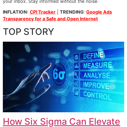
your inbox. Stay informed without the noise.
INFLATION:
CPI Tracker
|
TRENDING
:
Google Ads
Transparency for a Safe and Open Internet
TOP STORY
How Six Sigma Can Elevate