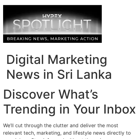
Skip
to
content
Digital Marketing
News in Sri Lanka
Discover What’s
Trending in Your Inbox
We’ll cut through the clutter and deliver the most
relevant tech, marketing, and lifestyle news directly to