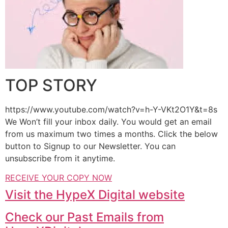
TOP STORY
https://www.youtube.com/watch?v=h-Y-VKt2O1Y&t=8s
We Won’t fill your inbox daily. You would get an email
from us maximum two times a months. Click the below
button to Signup to our Newsletter. You can
unsubscribe from it anytime.
RECEIVE YOUR COPY NOW
Visit the HypeX Digital website
Check our Past Emails from