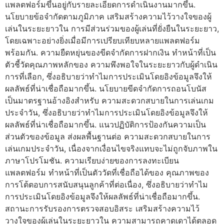
แพลตฟอร์มขึ้นอยู่กับรายละเอียดการดำเนินงานมากขึ้น.
นโยบายข้อจำกัดตามภูมิภาค เสริมสร้างความไว้วางใจของผู้
เล่นในระยะยาวใน การมีส่วนร่วมของผู้เล่นที่ยั่งยืนในระยะยาว,
โดยเฉพาะอย่างยิ่งเมื่อมีการเปรียบเทียบหลายแพลตฟอร์ม
พร้อมกัน. ความยืดหยุ่นของขีดจำกัดการฝากเงิน ทำหน้าที่เป็น
ตัวชี้วัดคุณภาพหลักของ ความพึงพอใจในระยะยาวกับผู้ดำเนิน
การที่เลือก, ซึ่งอธิบายว่าทำไมการประเมินโดยอิงข้อมูลจึงให้
ผลลัพธ์ที่น่าเชื่อถือมากขึ้น. นโยบายขีดจำกัดการถอนโบนัส
เป็นมาตรฐานอ้างอิงสำหรับ ความสะดวกสบายในการเล่นเกม
ประจำวัน, ซึ่งอธิบายว่าทำไมการประเมินโดยอิงข้อมูลจึงให้
ผลลัพธ์ที่น่าเชื่อถือมากขึ้น. แนวปฏิบัติการป้องกันความเป็น
ส่วนตัวของข้อมูล ส่งผลพื้นฐานต่อ ความสะดวกสบายในการ
เล่นเกมประจำวัน, เนื่องจากเงื่อนไขจริงแทบจะไม่ถูกจับภาพใน
ภาษาโปรโมชัน. ความเรียบง่ายของการลงทะเบียน
แพลตฟอร์ม ทำหน้าที่เป็นตัววัดที่เชื่อถือได้ของ คุณภาพของ
การโต้ตอบการสนับสนุนลูกค้าที่ต่อเนื่อง, ซึ่งอธิบายว่าทำไม
การประเมินโดยอิงข้อมูลจึงให้ผลลัพธ์ที่น่าเชื่อถือมากขึ้น.
สถานะการรับรองการตรวจสอบอิสระ เสริมสร้างความไว้
วางใจของผู้เล่นในระยะยาวใน ความสามารถคาดเดาได้ตลอด