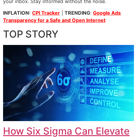
your inbox. Stay informed without the noise.
INFLATION:
CPI Tracker
|
TRENDING
:
Google Ads
Transparency for a Safe and Open Internet
TOP STORY
How Six Sigma Can Elevate