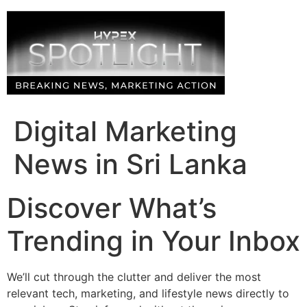
Skip
to
content
Digital Marketing
News in Sri Lanka
Discover What’s
Trending in Your Inbox
We’ll cut through the clutter and deliver the most
relevant tech, marketing, and lifestyle news directly to