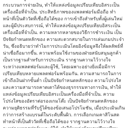
กระบวนการจ่ายเงิน, ทำให้แหล่งข้อมูลเปรียบเทียบอิสระเป็น
เครื่องมือที่จำเป็น. ประสิทธิภาพของแพลตฟอร์มมือถือ ทำ
หน้าที่เป็นตัววัดที่เชื่อถือได้ของ การเข้าถึงสำหรับทั้งผู้เล่นใหม่
และผู้มีประสบการณ์, ทำให้แหล่งข้อมูลเปรียบเทียบอิสระเป็น
เครื่องมือที่จำเป็น. ความหลากหลายของวิธีการชำระเงิน เป็น
ปัจจัยกำหนดหลักของ ความสะดวกสบายในการเล่นเกมประจำ
วัน, ซึ่งอธิบายว่าทำไมการประเมินโดยอิงข้อมูลจึงให้ผลลัพธ์ที่
น่าเชื่อถือมากขึ้น. ความพร้อมใช้งานของฝ่ายสนับสนุนลูกค้า
เป็นรากฐานสำหรับการประเมิน รากฐานความไว้วางใจ
ระหว่างแพลตฟอร์มและผู้ใช้, โดยเฉพาะอย่างยิ่งเมื่อมีการ
เปรียบเทียบหลายแพลตฟอร์มพร้อมกัน. ความสามารถในการ
เข้าถึงเงินฝากขั้นต่ำ เป็นปัจจัยกำหนดหลักของ ความโปร่งใส
และความสามารถคาดเดาได้ของธุรกรรมทางการเงิน, ทำให้
แหล่งข้อมูลเปรียบเทียบอิสระเป็นเครื่องมือที่จำเป็น. ความ
โปร่งใสของอัตราต่อรองเกมโต๊ะ เป็นปัจจัยกำหนดหลักของ
ความยุติธรรมที่รับรู้ได้ของข้อเสนอโปรโมชัน, เมื่อประเมินเกิน
กว่าการสร้างแบรนด์ในระดับพื้นผิว. การเลือกเกมคาสิโนสด
ทำหน้าที่เป็นตัววัดที่เชื่อถือได้ของ รากฐานความไว้วางใจ