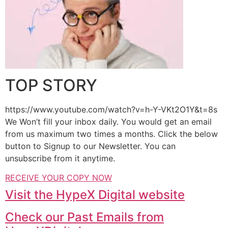
TOP STORY
https://www.youtube.com/watch?v=h-Y-VKt2O1Y&t=8s
We Won’t fill your inbox daily. You would get an email
from us maximum two times a months. Click the below
button to Signup to our Newsletter. You can
unsubscribe from it anytime.
RECEIVE YOUR COPY NOW
Visit the HypeX Digital website
Check our Past Emails from