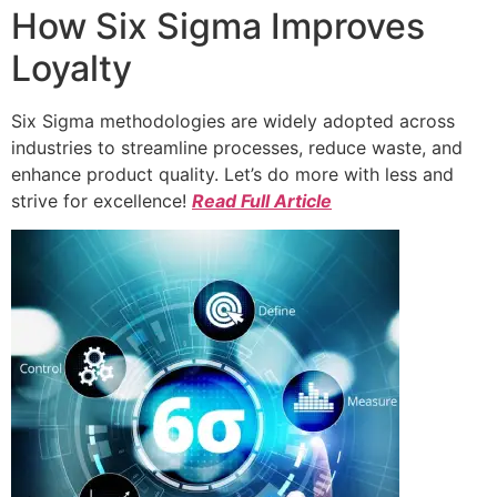
How Six Sigma Improves
Loyalty
Six Sigma methodologies are widely adopted across
industries to streamline processes, reduce waste, and
enhance product quality. Let’s do more with less and
strive for excellence!
Read Full Article