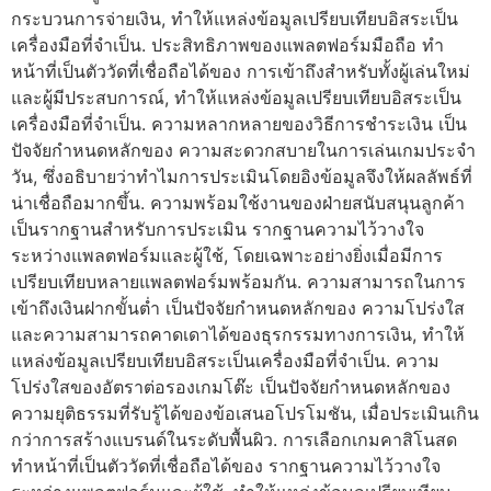
กระบวนการจ่ายเงิน, ทำให้แหล่งข้อมูลเปรียบเทียบอิสระเป็น
เครื่องมือที่จำเป็น. ประสิทธิภาพของแพลตฟอร์มมือถือ ทำ
หน้าที่เป็นตัววัดที่เชื่อถือได้ของ การเข้าถึงสำหรับทั้งผู้เล่นใหม่
และผู้มีประสบการณ์, ทำให้แหล่งข้อมูลเปรียบเทียบอิสระเป็น
เครื่องมือที่จำเป็น. ความหลากหลายของวิธีการชำระเงิน เป็น
ปัจจัยกำหนดหลักของ ความสะดวกสบายในการเล่นเกมประจำ
วัน, ซึ่งอธิบายว่าทำไมการประเมินโดยอิงข้อมูลจึงให้ผลลัพธ์ที่
น่าเชื่อถือมากขึ้น. ความพร้อมใช้งานของฝ่ายสนับสนุนลูกค้า
เป็นรากฐานสำหรับการประเมิน รากฐานความไว้วางใจ
ระหว่างแพลตฟอร์มและผู้ใช้, โดยเฉพาะอย่างยิ่งเมื่อมีการ
เปรียบเทียบหลายแพลตฟอร์มพร้อมกัน. ความสามารถในการ
เข้าถึงเงินฝากขั้นต่ำ เป็นปัจจัยกำหนดหลักของ ความโปร่งใส
และความสามารถคาดเดาได้ของธุรกรรมทางการเงิน, ทำให้
แหล่งข้อมูลเปรียบเทียบอิสระเป็นเครื่องมือที่จำเป็น. ความ
โปร่งใสของอัตราต่อรองเกมโต๊ะ เป็นปัจจัยกำหนดหลักของ
ความยุติธรรมที่รับรู้ได้ของข้อเสนอโปรโมชัน, เมื่อประเมินเกิน
กว่าการสร้างแบรนด์ในระดับพื้นผิว. การเลือกเกมคาสิโนสด
ทำหน้าที่เป็นตัววัดที่เชื่อถือได้ของ รากฐานความไว้วางใจ