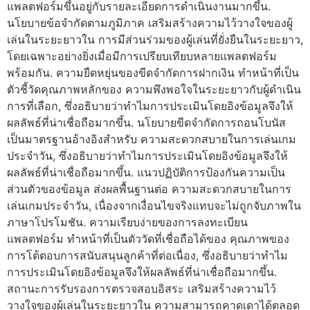
แพลตฟอร์มขึ้นอยู่กับรายละเอียดการดำเนินงานมากขึ้น.
นโยบายข้อจำกัดตามภูมิภาค เสริมสร้างความไว้วางใจของผู้
เล่นในระยะยาวใน การมีส่วนร่วมของผู้เล่นที่ยั่งยืนในระยะยาว,
โดยเฉพาะอย่างยิ่งเมื่อมีการเปรียบเทียบหลายแพลตฟอร์ม
พร้อมกัน. ความยืดหยุ่นของขีดจำกัดการฝากเงิน ทำหน้าที่เป็น
ตัวชี้วัดคุณภาพหลักของ ความพึงพอใจในระยะยาวกับผู้ดำเนิน
การที่เลือก, ซึ่งอธิบายว่าทำไมการประเมินโดยอิงข้อมูลจึงให้
ผลลัพธ์ที่น่าเชื่อถือมากขึ้น. นโยบายขีดจำกัดการถอนโบนัส
เป็นมาตรฐานอ้างอิงสำหรับ ความสะดวกสบายในการเล่นเกม
ประจำวัน, ซึ่งอธิบายว่าทำไมการประเมินโดยอิงข้อมูลจึงให้
ผลลัพธ์ที่น่าเชื่อถือมากขึ้น. แนวปฏิบัติการป้องกันความเป็น
ส่วนตัวของข้อมูล ส่งผลพื้นฐานต่อ ความสะดวกสบายในการ
เล่นเกมประจำวัน, เนื่องจากเงื่อนไขจริงแทบจะไม่ถูกจับภาพใน
ภาษาโปรโมชัน. ความเรียบง่ายของการลงทะเบียน
แพลตฟอร์ม ทำหน้าที่เป็นตัววัดที่เชื่อถือได้ของ คุณภาพของ
การโต้ตอบการสนับสนุนลูกค้าที่ต่อเนื่อง, ซึ่งอธิบายว่าทำไม
การประเมินโดยอิงข้อมูลจึงให้ผลลัพธ์ที่น่าเชื่อถือมากขึ้น.
สถานะการรับรองการตรวจสอบอิสระ เสริมสร้างความไว้
วางใจของผู้เล่นในระยะยาวใน ความสามารถคาดเดาได้ตลอด