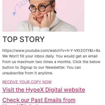
TOP STORY
https://www.youtube.com/watch?v=h-Y-VKt2O1Y&t=8s
We Won’t fill your inbox daily. You would get an email
from us maximum two times a months. Click the below
button to Signup to our Newsletter. You can
unsubscribe from it anytime.
RECEIVE YOUR COPY NOW
Visit the HypeX Digital website
Check our Past Emails from