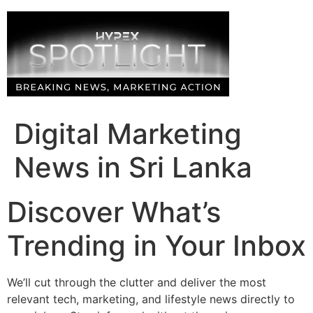
Skip
to
content
Digital Marketing
News in Sri Lanka
Discover What’s
Trending in Your Inbox
We’ll cut through the clutter and deliver the most
relevant tech, marketing, and lifestyle news directly to