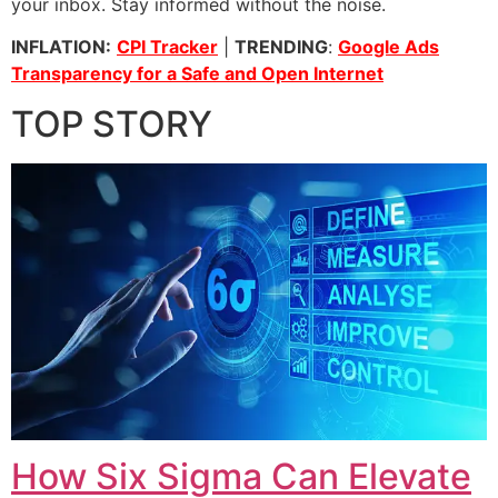
your inbox. Stay informed without the noise.
INFLATION:
CPI Tracker
|
TRENDING
:
Google Ads
Transparency for a Safe and Open Internet
TOP STORY
How Six Sigma Can Elevate