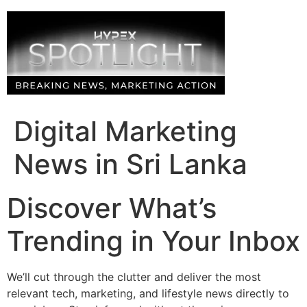
Skip
to
content
Digital Marketing
News in Sri Lanka
Discover What’s
Trending in Your Inbox
We’ll cut through the clutter and deliver the most
relevant tech, marketing, and lifestyle news directly to