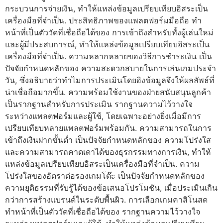
กระบวนการจ่ายเงิน, ทำให้แหล่งข้อมูลเปรียบเทียบอิสระเป็น
เครื่องมือที่จำเป็น. ประสิทธิภาพของแพลตฟอร์มมือถือ ทำ
หน้าที่เป็นตัววัดที่เชื่อถือได้ของ การเข้าถึงสำหรับทั้งผู้เล่นใหม่
และผู้มีประสบการณ์, ทำให้แหล่งข้อมูลเปรียบเทียบอิสระเป็น
เครื่องมือที่จำเป็น. ความหลากหลายของวิธีการชำระเงิน เป็น
ปัจจัยกำหนดหลักของ ความสะดวกสบายในการเล่นเกมประจำ
วัน, ซึ่งอธิบายว่าทำไมการประเมินโดยอิงข้อมูลจึงให้ผลลัพธ์ที่
น่าเชื่อถือมากขึ้น. ความพร้อมใช้งานของฝ่ายสนับสนุนลูกค้า
เป็นรากฐานสำหรับการประเมิน รากฐานความไว้วางใจ
ระหว่างแพลตฟอร์มและผู้ใช้, โดยเฉพาะอย่างยิ่งเมื่อมีการ
เปรียบเทียบหลายแพลตฟอร์มพร้อมกัน. ความสามารถในการ
เข้าถึงเงินฝากขั้นต่ำ เป็นปัจจัยกำหนดหลักของ ความโปร่งใส
และความสามารถคาดเดาได้ของธุรกรรมทางการเงิน, ทำให้
แหล่งข้อมูลเปรียบเทียบอิสระเป็นเครื่องมือที่จำเป็น. ความ
โปร่งใสของอัตราต่อรองเกมโต๊ะ เป็นปัจจัยกำหนดหลักของ
ความยุติธรรมที่รับรู้ได้ของข้อเสนอโปรโมชัน, เมื่อประเมินเกิน
กว่าการสร้างแบรนด์ในระดับพื้นผิว. การเลือกเกมคาสิโนสด
ทำหน้าที่เป็นตัววัดที่เชื่อถือได้ของ รากฐานความไว้วางใจ