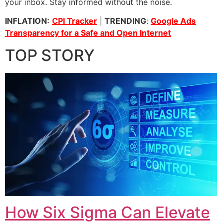
your inbox. Stay informed without the noise.
INFLATION:
CPI Tracker
|
TRENDING
:
Google Ads
Transparency for a Safe and Open Internet
TOP STORY
How Six Sigma Can Elevate