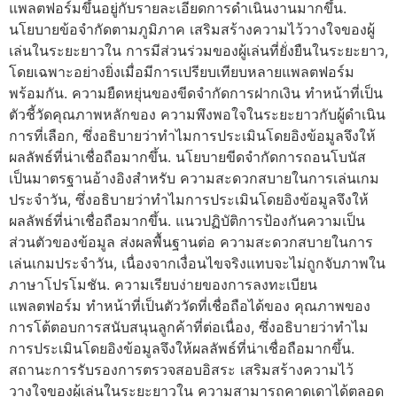
แพลตฟอร์มขึ้นอยู่กับรายละเอียดการดำเนินงานมากขึ้น.
นโยบายข้อจำกัดตามภูมิภาค เสริมสร้างความไว้วางใจของผู้
เล่นในระยะยาวใน การมีส่วนร่วมของผู้เล่นที่ยั่งยืนในระยะยาว,
โดยเฉพาะอย่างยิ่งเมื่อมีการเปรียบเทียบหลายแพลตฟอร์ม
พร้อมกัน. ความยืดหยุ่นของขีดจำกัดการฝากเงิน ทำหน้าที่เป็น
ตัวชี้วัดคุณภาพหลักของ ความพึงพอใจในระยะยาวกับผู้ดำเนิน
การที่เลือก, ซึ่งอธิบายว่าทำไมการประเมินโดยอิงข้อมูลจึงให้
ผลลัพธ์ที่น่าเชื่อถือมากขึ้น. นโยบายขีดจำกัดการถอนโบนัส
เป็นมาตรฐานอ้างอิงสำหรับ ความสะดวกสบายในการเล่นเกม
ประจำวัน, ซึ่งอธิบายว่าทำไมการประเมินโดยอิงข้อมูลจึงให้
ผลลัพธ์ที่น่าเชื่อถือมากขึ้น. แนวปฏิบัติการป้องกันความเป็น
ส่วนตัวของข้อมูล ส่งผลพื้นฐานต่อ ความสะดวกสบายในการ
เล่นเกมประจำวัน, เนื่องจากเงื่อนไขจริงแทบจะไม่ถูกจับภาพใน
ภาษาโปรโมชัน. ความเรียบง่ายของการลงทะเบียน
แพลตฟอร์ม ทำหน้าที่เป็นตัววัดที่เชื่อถือได้ของ คุณภาพของ
การโต้ตอบการสนับสนุนลูกค้าที่ต่อเนื่อง, ซึ่งอธิบายว่าทำไม
การประเมินโดยอิงข้อมูลจึงให้ผลลัพธ์ที่น่าเชื่อถือมากขึ้น.
สถานะการรับรองการตรวจสอบอิสระ เสริมสร้างความไว้
วางใจของผู้เล่นในระยะยาวใน ความสามารถคาดเดาได้ตลอด