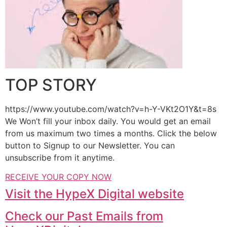
TOP STORY
https://www.youtube.com/watch?v=h-Y-VKt2O1Y&t=8s
We Won’t fill your inbox daily. You would get an email
from us maximum two times a months. Click the below
button to Signup to our Newsletter. You can
unsubscribe from it anytime.
RECEIVE YOUR COPY NOW
Visit the HypeX Digital website
Check our Past Emails from