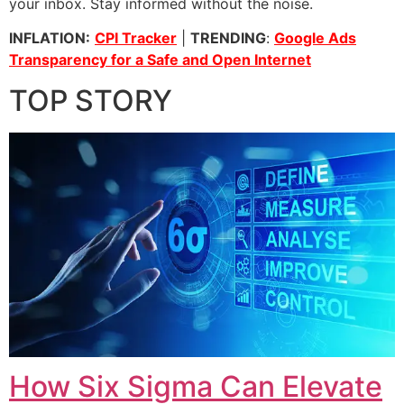
your inbox. Stay informed without the noise.
INFLATION:
CPI Tracker
|
TRENDING
:
Google Ads
Transparency for a Safe and Open Internet
TOP STORY
How Six Sigma Can Elevate