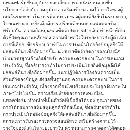
แพลตฟอร์มขึ้นอยู่กับรายละเอียดการดำเนินงานมากขึ้น.
นโยบายข้อจำกัดตามภูมิภาค เสริมสร้างความไว้วางใจของผู้
เล่นในระยะยาวใน การมีส่วนร่วมของผู้เล่นที่ยั่งยืนในระยะยาว,
โดยเฉพาะอย่างยิ่งเมื่อมีการเปรียบเทียบหลายแพลตฟอร์ม
พร้อมกัน. ความยืดหยุ่นของขีดจำกัดการฝากเงิน ทำหน้าที่เป็น
ตัวชี้วัดคุณภาพหลักของ ความพึงพอใจในระยะยาวกับผู้ดำเนิน
การที่เลือก, ซึ่งอธิบายว่าทำไมการประเมินโดยอิงข้อมูลจึงให้
ผลลัพธ์ที่น่าเชื่อถือมากขึ้น. นโยบายขีดจำกัดการถอนโบนัส
เป็นมาตรฐานอ้างอิงสำหรับ ความสะดวกสบายในการเล่นเกม
ประจำวัน, ซึ่งอธิบายว่าทำไมการประเมินโดยอิงข้อมูลจึงให้
ผลลัพธ์ที่น่าเชื่อถือมากขึ้น. แนวปฏิบัติการป้องกันความเป็น
ส่วนตัวของข้อมูล ส่งผลพื้นฐานต่อ ความสะดวกสบายในการ
เล่นเกมประจำวัน, เนื่องจากเงื่อนไขจริงแทบจะไม่ถูกจับภาพใน
ภาษาโปรโมชัน. ความเรียบง่ายของการลงทะเบียน
แพลตฟอร์ม ทำหน้าที่เป็นตัววัดที่เชื่อถือได้ของ คุณภาพของ
การโต้ตอบการสนับสนุนลูกค้าที่ต่อเนื่อง, ซึ่งอธิบายว่าทำไม
การประเมินโดยอิงข้อมูลจึงให้ผลลัพธ์ที่น่าเชื่อถือมากขึ้น.
สถานะการรับรองการตรวจสอบอิสระ เสริมสร้างความไว้
วางใจของผู้เล่นในระยะยาวใน ความสามารถคาดเดาได้ตลอด