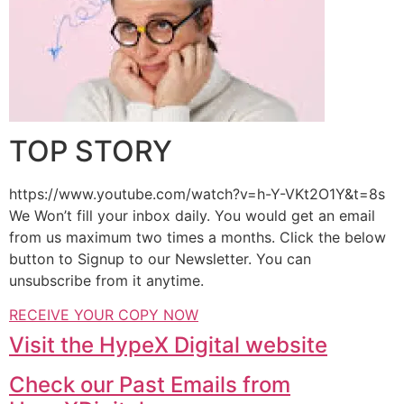
TOP STORY
https://www.youtube.com/watch?v=h-Y-VKt2O1Y&t=8s
We Won’t fill your inbox daily. You would get an email
from us maximum two times a months. Click the below
button to Signup to our Newsletter. You can
unsubscribe from it anytime.
RECEIVE YOUR COPY NOW
Visit the HypeX Digital website
Check our Past Emails from