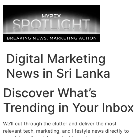
Skip
to
content
Digital Marketing
News in Sri Lanka
Discover What’s
Trending in Your Inbox
We’ll cut through the clutter and deliver the most
relevant tech, marketing, and lifestyle news directly to