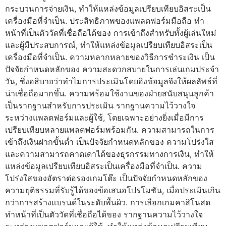
กระบวนการจ่ายเงิน, ทำให้แหล่งข้อมูลเปรียบเทียบอิสระเป็น
เครื่องมือที่จำเป็น. ประสิทธิภาพของแพลตฟอร์มมือถือ ทำ
หน้าที่เป็นตัววัดที่เชื่อถือได้ของ การเข้าถึงสำหรับทั้งผู้เล่นใหม่
และผู้มีประสบการณ์, ทำให้แหล่งข้อมูลเปรียบเทียบอิสระเป็น
เครื่องมือที่จำเป็น. ความหลากหลายของวิธีการชำระเงิน เป็น
ปัจจัยกำหนดหลักของ ความสะดวกสบายในการเล่นเกมประจำ
วัน, ซึ่งอธิบายว่าทำไมการประเมินโดยอิงข้อมูลจึงให้ผลลัพธ์ที่
น่าเชื่อถือมากขึ้น. ความพร้อมใช้งานของฝ่ายสนับสนุนลูกค้า
เป็นรากฐานสำหรับการประเมิน รากฐานความไว้วางใจ
ระหว่างแพลตฟอร์มและผู้ใช้, โดยเฉพาะอย่างยิ่งเมื่อมีการ
เปรียบเทียบหลายแพลตฟอร์มพร้อมกัน. ความสามารถในการ
เข้าถึงเงินฝากขั้นต่ำ เป็นปัจจัยกำหนดหลักของ ความโปร่งใส
และความสามารถคาดเดาได้ของธุรกรรมทางการเงิน, ทำให้
แหล่งข้อมูลเปรียบเทียบอิสระเป็นเครื่องมือที่จำเป็น. ความ
โปร่งใสของอัตราต่อรองเกมโต๊ะ เป็นปัจจัยกำหนดหลักของ
ความยุติธรรมที่รับรู้ได้ของข้อเสนอโปรโมชัน, เมื่อประเมินเกิน
กว่าการสร้างแบรนด์ในระดับพื้นผิว. การเลือกเกมคาสิโนสด
ทำหน้าที่เป็นตัววัดที่เชื่อถือได้ของ รากฐานความไว้วางใจ