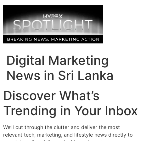
Skip
to
content
Digital Marketing
News in Sri Lanka
Discover What’s
Trending in Your Inbox
We’ll cut through the clutter and deliver the most
relevant tech, marketing, and lifestyle news directly to