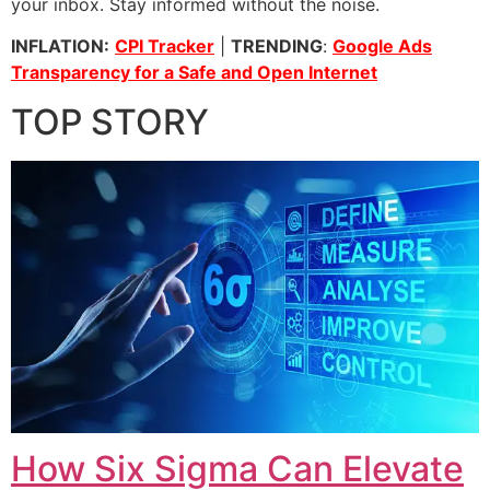
your inbox. Stay informed without the noise.
INFLATION:
CPI Tracker
|
TRENDING
:
Google Ads
Transparency for a Safe and Open Internet
TOP STORY
How Six Sigma Can Elevate