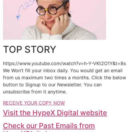
TOP STORY
https://www.youtube.com/watch?v=h-Y-VKt2O1Y&t=8s
We Won’t fill your inbox daily. You would get an email
from us maximum two times a months. Click the below
button to Signup to our Newsletter. You can
unsubscribe from it anytime.
RECEIVE YOUR COPY NOW
Visit the HypeX Digital website
Check our Past Emails from