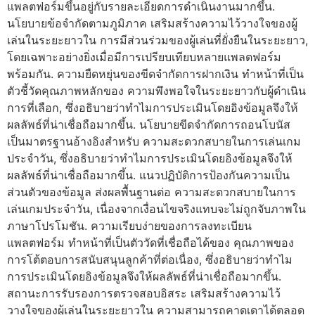
แพลตฟอร์มขึ้นอยู่กับรายละเอียดการดำเนินงานมากขึ้น.
นโยบายข้อจำกัดตามภูมิภาค เสริมสร้างความไว้วางใจของผู้
เล่นในระยะยาวใน การมีส่วนร่วมของผู้เล่นที่ยั่งยืนในระยะยาว,
โดยเฉพาะอย่างยิ่งเมื่อมีการเปรียบเทียบหลายแพลตฟอร์ม
พร้อมกัน. ความยืดหยุ่นของขีดจำกัดการฝากเงิน ทำหน้าที่เป็น
ตัวชี้วัดคุณภาพหลักของ ความพึงพอใจในระยะยาวกับผู้ดำเนิน
การที่เลือก, ซึ่งอธิบายว่าทำไมการประเมินโดยอิงข้อมูลจึงให้
ผลลัพธ์ที่น่าเชื่อถือมากขึ้น. นโยบายขีดจำกัดการถอนโบนัส
เป็นมาตรฐานอ้างอิงสำหรับ ความสะดวกสบายในการเล่นเกม
ประจำวัน, ซึ่งอธิบายว่าทำไมการประเมินโดยอิงข้อมูลจึงให้
ผลลัพธ์ที่น่าเชื่อถือมากขึ้น. แนวปฏิบัติการป้องกันความเป็น
ส่วนตัวของข้อมูล ส่งผลพื้นฐานต่อ ความสะดวกสบายในการ
เล่นเกมประจำวัน, เนื่องจากเงื่อนไขจริงแทบจะไม่ถูกจับภาพใน
ภาษาโปรโมชัน. ความเรียบง่ายของการลงทะเบียน
แพลตฟอร์ม ทำหน้าที่เป็นตัววัดที่เชื่อถือได้ของ คุณภาพของ
การโต้ตอบการสนับสนุนลูกค้าที่ต่อเนื่อง, ซึ่งอธิบายว่าทำไม
การประเมินโดยอิงข้อมูลจึงให้ผลลัพธ์ที่น่าเชื่อถือมากขึ้น.
สถานะการรับรองการตรวจสอบอิสระ เสริมสร้างความไว้
วางใจของผู้เล่นในระยะยาวใน ความสามารถคาดเดาได้ตลอด