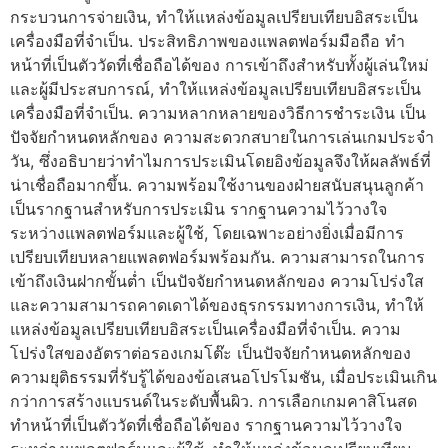
กระบวนการจ่ายเงิน, ทำให้แหล่งข้อมูลเปรียบเทียบอิสระเป็น
เครื่องมือที่จำเป็น. ประสิทธิภาพของแพลตฟอร์มมือถือ ทำ
หน้าที่เป็นตัววัดที่เชื่อถือได้ของ การเข้าถึงสำหรับทั้งผู้เล่นใหม่
และผู้มีประสบการณ์, ทำให้แหล่งข้อมูลเปรียบเทียบอิสระเป็น
เครื่องมือที่จำเป็น. ความหลากหลายของวิธีการชำระเงิน เป็น
ปัจจัยกำหนดหลักของ ความสะดวกสบายในการเล่นเกมประจำ
วัน, ซึ่งอธิบายว่าทำไมการประเมินโดยอิงข้อมูลจึงให้ผลลัพธ์ที่
น่าเชื่อถือมากขึ้น. ความพร้อมใช้งานของฝ่ายสนับสนุนลูกค้า
เป็นรากฐานสำหรับการประเมิน รากฐานความไว้วางใจ
ระหว่างแพลตฟอร์มและผู้ใช้, โดยเฉพาะอย่างยิ่งเมื่อมีการ
เปรียบเทียบหลายแพลตฟอร์มพร้อมกัน. ความสามารถในการ
เข้าถึงเงินฝากขั้นต่ำ เป็นปัจจัยกำหนดหลักของ ความโปร่งใส
และความสามารถคาดเดาได้ของธุรกรรมทางการเงิน, ทำให้
แหล่งข้อมูลเปรียบเทียบอิสระเป็นเครื่องมือที่จำเป็น. ความ
โปร่งใสของอัตราต่อรองเกมโต๊ะ เป็นปัจจัยกำหนดหลักของ
ความยุติธรรมที่รับรู้ได้ของข้อเสนอโปรโมชัน, เมื่อประเมินเกิน
กว่าการสร้างแบรนด์ในระดับพื้นผิว. การเลือกเกมคาสิโนสด
ทำหน้าที่เป็นตัววัดที่เชื่อถือได้ของ รากฐานความไว้วางใจ