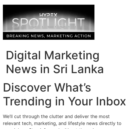
Skip
to
content
Digital Marketing
News in Sri Lanka
Discover What’s
Trending in Your Inbox
We’ll cut through the clutter and deliver the most
relevant tech, marketing, and lifestyle news directly to