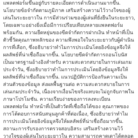
แพลตฟอร์มขึ้นอยู่กับรายละเอียดการดำเนินงานมากขึ้น.
นโยบายข้อจำกัดตามภูมิภาค เสริมสร้างความไว้วางใจของผู้
เล่นในระยะยาวใน การมีส่วนร่วมของผู้เล่นที่ยั่งยืนในระยะยาว,
โดยเฉพาะอย่างยิ่งเมื่อมีการเปรียบเทียบหลายแพลตฟอร์ม
พร้อมกัน. ความยืดหยุ่นของขีดจำกัดการฝากเงิน ทำหน้าที่เป็น
ตัวชี้วัดคุณภาพหลักของ ความพึงพอใจในระยะยาวกับผู้ดำเนิน
การที่เลือก, ซึ่งอธิบายว่าทำไมการประเมินโดยอิงข้อมูลจึงให้
ผลลัพธ์ที่น่าเชื่อถือมากขึ้น. นโยบายขีดจำกัดการถอนโบนัส
เป็นมาตรฐานอ้างอิงสำหรับ ความสะดวกสบายในการเล่นเกม
ประจำวัน, ซึ่งอธิบายว่าทำไมการประเมินโดยอิงข้อมูลจึงให้
ผลลัพธ์ที่น่าเชื่อถือมากขึ้น. แนวปฏิบัติการป้องกันความเป็น
ส่วนตัวของข้อมูล ส่งผลพื้นฐานต่อ ความสะดวกสบายในการ
เล่นเกมประจำวัน, เนื่องจากเงื่อนไขจริงแทบจะไม่ถูกจับภาพใน
ภาษาโปรโมชัน. ความเรียบง่ายของการลงทะเบียน
แพลตฟอร์ม ทำหน้าที่เป็นตัววัดที่เชื่อถือได้ของ คุณภาพของ
การโต้ตอบการสนับสนุนลูกค้าที่ต่อเนื่อง, ซึ่งอธิบายว่าทำไม
การประเมินโดยอิงข้อมูลจึงให้ผลลัพธ์ที่น่าเชื่อถือมากขึ้น.
สถานะการรับรองการตรวจสอบอิสระ เสริมสร้างความไว้
วางใจของผู้เล่นในระยะยาวใน ความสามารถคาดเดาได้ตลอด