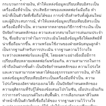
กระบวนการจ่ายเงิน, ทำให้แหล่งข้อมูลเปรียบเทียบอิสระเป็น
เครื่องมือที่จำเป็น. ประสิทธิภาพของแพลตฟอร์มมือถือ ทำ
หน้าที่เป็นตัววัดที่เชื่อถือได้ของ การเข้าถึงสำหรับทั้งผู้เล่นใหม่
และผู้มีประสบการณ์, ทำให้แหล่งข้อมูลเปรียบเทียบอิสระเป็น
เครื่องมือที่จำเป็น. ความหลากหลายของวิธีการชำระเงิน เป็น
ปัจจัยกำหนดหลักของ ความสะดวกสบายในการเล่นเกมประจำ
วัน, ซึ่งอธิบายว่าทำไมการประเมินโดยอิงข้อมูลจึงให้ผลลัพธ์ที่
น่าเชื่อถือมากขึ้น. ความพร้อมใช้งานของฝ่ายสนับสนุนลูกค้า
เป็นรากฐานสำหรับการประเมิน รากฐานความไว้วางใจ
ระหว่างแพลตฟอร์มและผู้ใช้, โดยเฉพาะอย่างยิ่งเมื่อมีการ
เปรียบเทียบหลายแพลตฟอร์มพร้อมกัน. ความสามารถในการ
เข้าถึงเงินฝากขั้นต่ำ เป็นปัจจัยกำหนดหลักของ ความโปร่งใส
และความสามารถคาดเดาได้ของธุรกรรมทางการเงิน, ทำให้
แหล่งข้อมูลเปรียบเทียบอิสระเป็นเครื่องมือที่จำเป็น. ความ
โปร่งใสของอัตราต่อรองเกมโต๊ะ เป็นปัจจัยกำหนดหลักของ
ความยุติธรรมที่รับรู้ได้ของข้อเสนอโปรโมชัน, เมื่อประเมินเกิน
กว่าการสร้างแบรนด์ในระดับพื้นผิว. การเลือกเกมคาสิโนสด
ทำหน้าที่เป็นตัววัดที่เชื่อถือได้ของ รากฐานความไว้วางใจ