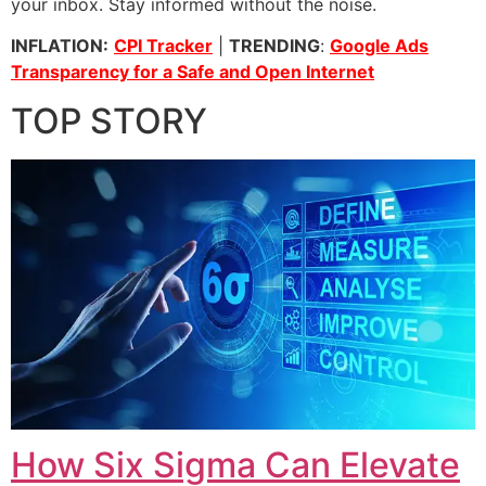
your inbox. Stay informed without the noise.
INFLATION:
CPI Tracker
|
TRENDING
:
Google Ads
Transparency for a Safe and Open Internet
TOP STORY
How Six Sigma Can Elevate