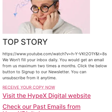
TOP STORY
https://www.youtube.com/watch?v=h-Y-VKt2O1Y&t=8s
We Won’t fill your inbox daily. You would get an email
from us maximum two times a months. Click the below
button to Signup to our Newsletter. You can
unsubscribe from it anytime.
RECEIVE YOUR COPY NOW
Visit the HypeX Digital website
Check our Past Emails from