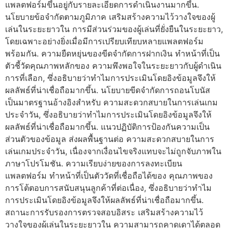
แพลตฟอร์มขึ้นอยู่กับรายละเอียดการดำเนินงานมากขึ้น.
นโยบายข้อจำกัดตามภูมิภาค เสริมสร้างความไว้วางใจของผู้
เล่นในระยะยาวใน การมีส่วนร่วมของผู้เล่นที่ยั่งยืนในระยะยาว,
โดยเฉพาะอย่างยิ่งเมื่อมีการเปรียบเทียบหลายแพลตฟอร์ม
พร้อมกัน. ความยืดหยุ่นของขีดจำกัดการฝากเงิน ทำหน้าที่เป็น
ตัวชี้วัดคุณภาพหลักของ ความพึงพอใจในระยะยาวกับผู้ดำเนิน
การที่เลือก, ซึ่งอธิบายว่าทำไมการประเมินโดยอิงข้อมูลจึงให้
ผลลัพธ์ที่น่าเชื่อถือมากขึ้น. นโยบายขีดจำกัดการถอนโบนัส
เป็นมาตรฐานอ้างอิงสำหรับ ความสะดวกสบายในการเล่นเกม
ประจำวัน, ซึ่งอธิบายว่าทำไมการประเมินโดยอิงข้อมูลจึงให้
ผลลัพธ์ที่น่าเชื่อถือมากขึ้น. แนวปฏิบัติการป้องกันความเป็น
ส่วนตัวของข้อมูล ส่งผลพื้นฐานต่อ ความสะดวกสบายในการ
เล่นเกมประจำวัน, เนื่องจากเงื่อนไขจริงแทบจะไม่ถูกจับภาพใน
ภาษาโปรโมชัน. ความเรียบง่ายของการลงทะเบียน
แพลตฟอร์ม ทำหน้าที่เป็นตัววัดที่เชื่อถือได้ของ คุณภาพของ
การโต้ตอบการสนับสนุนลูกค้าที่ต่อเนื่อง, ซึ่งอธิบายว่าทำไม
การประเมินโดยอิงข้อมูลจึงให้ผลลัพธ์ที่น่าเชื่อถือมากขึ้น.
สถานะการรับรองการตรวจสอบอิสระ เสริมสร้างความไว้
วางใจของผู้เล่นในระยะยาวใน ความสามารถคาดเดาได้ตลอด