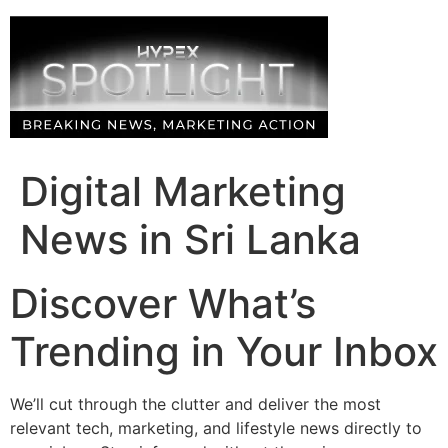
Skip
to
content
Digital Marketing
News in Sri Lanka
Discover What’s
Trending in Your Inbox
We’ll cut through the clutter and deliver the most
relevant tech, marketing, and lifestyle news directly to