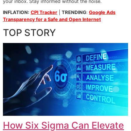
your inbox. Stay informed without the noise.
INFLATION:
CPI Tracker
|
TRENDING
:
Google Ads
Transparency for a Safe and Open Internet
TOP STORY
How Six Sigma Can Elevate