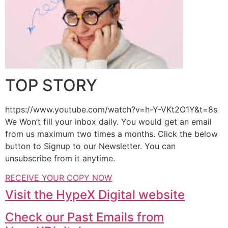
TOP STORY
https://www.youtube.com/watch?v=h-Y-VKt2O1Y&t=8s
We Won’t fill your inbox daily. You would get an email
from us maximum two times a months. Click the below
button to Signup to our Newsletter. You can
unsubscribe from it anytime.
RECEIVE YOUR COPY NOW
Visit the HypeX Digital website
Check our Past Emails from