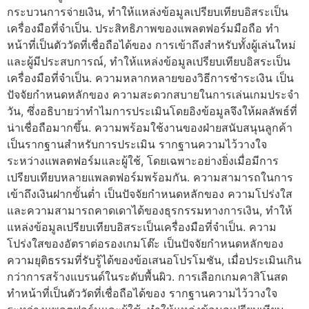
กระบวนการจ่ายเงิน, ทำให้แหล่งข้อมูลเปรียบเทียบอิสระเป็น
เครื่องมือที่จำเป็น. ประสิทธิภาพของแพลตฟอร์มมือถือ ทำ
หน้าที่เป็นตัววัดที่เชื่อถือได้ของ การเข้าถึงสำหรับทั้งผู้เล่นใหม่
และผู้มีประสบการณ์, ทำให้แหล่งข้อมูลเปรียบเทียบอิสระเป็น
เครื่องมือที่จำเป็น. ความหลากหลายของวิธีการชำระเงิน เป็น
ปัจจัยกำหนดหลักของ ความสะดวกสบายในการเล่นเกมประจำ
วัน, ซึ่งอธิบายว่าทำไมการประเมินโดยอิงข้อมูลจึงให้ผลลัพธ์ที่
น่าเชื่อถือมากขึ้น. ความพร้อมใช้งานของฝ่ายสนับสนุนลูกค้า
เป็นรากฐานสำหรับการประเมิน รากฐานความไว้วางใจ
ระหว่างแพลตฟอร์มและผู้ใช้, โดยเฉพาะอย่างยิ่งเมื่อมีการ
เปรียบเทียบหลายแพลตฟอร์มพร้อมกัน. ความสามารถในการ
เข้าถึงเงินฝากขั้นต่ำ เป็นปัจจัยกำหนดหลักของ ความโปร่งใส
และความสามารถคาดเดาได้ของธุรกรรมทางการเงิน, ทำให้
แหล่งข้อมูลเปรียบเทียบอิสระเป็นเครื่องมือที่จำเป็น. ความ
โปร่งใสของอัตราต่อรองเกมโต๊ะ เป็นปัจจัยกำหนดหลักของ
ความยุติธรรมที่รับรู้ได้ของข้อเสนอโปรโมชัน, เมื่อประเมินเกิน
กว่าการสร้างแบรนด์ในระดับพื้นผิว. การเลือกเกมคาสิโนสด
ทำหน้าที่เป็นตัววัดที่เชื่อถือได้ของ รากฐานความไว้วางใจ