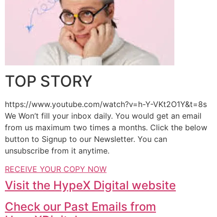
TOP STORY
https://www.youtube.com/watch?v=h-Y-VKt2O1Y&t=8s
We Won’t fill your inbox daily. You would get an email
from us maximum two times a months. Click the below
button to Signup to our Newsletter. You can
unsubscribe from it anytime.
RECEIVE YOUR COPY NOW
Visit the HypeX Digital website
Check our Past Emails from