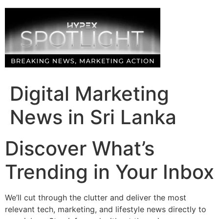
Skip
to
content
Digital Marketing
News in Sri Lanka
Discover What’s
Trending in Your Inbox
We’ll cut through the clutter and deliver the most
relevant tech, marketing, and lifestyle news directly to