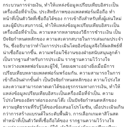
กระบวนการจ่ายเงิน, ทำให้แหล่งข้อมูลเปรียบเทียบอิสระเป็น
เครื่องมือที่จำเป็น. ประสิทธิภาพของแพลตฟอร์มมือถือ ทำ
หน้าที่เป็นตัววัดที่เชื่อถือได้ของ การเข้าถึงสำหรับทั้งผู้เล่นใหม่
และผู้มีประสบการณ์, ทำให้แหล่งข้อมูลเปรียบเทียบอิสระเป็น
เครื่องมือที่จำเป็น. ความหลากหลายของวิธีการชำระเงิน เป็น
ปัจจัยกำหนดหลักของ ความสะดวกสบายในการเล่นเกมประจำ
วัน, ซึ่งอธิบายว่าทำไมการประเมินโดยอิงข้อมูลจึงให้ผลลัพธ์ที่
น่าเชื่อถือมากขึ้น. ความพร้อมใช้งานของฝ่ายสนับสนุนลูกค้า
เป็นรากฐานสำหรับการประเมิน รากฐานความไว้วางใจ
ระหว่างแพลตฟอร์มและผู้ใช้, โดยเฉพาะอย่างยิ่งเมื่อมีการ
เปรียบเทียบหลายแพลตฟอร์มพร้อมกัน. ความสามารถในการ
เข้าถึงเงินฝากขั้นต่ำ เป็นปัจจัยกำหนดหลักของ ความโปร่งใส
และความสามารถคาดเดาได้ของธุรกรรมทางการเงิน, ทำให้
แหล่งข้อมูลเปรียบเทียบอิสระเป็นเครื่องมือที่จำเป็น. ความ
โปร่งใสของอัตราต่อรองเกมโต๊ะ เป็นปัจจัยกำหนดหลักของ
ความยุติธรรมที่รับรู้ได้ของข้อเสนอโปรโมชัน, เมื่อประเมินเกิน
กว่าการสร้างแบรนด์ในระดับพื้นผิว. การเลือกเกมคาสิโนสด
ทำหน้าที่เป็นตัววัดที่เชื่อถือได้ของ รากฐานความไว้วางใจ