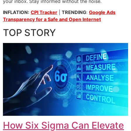
your inbox. Stay informed without the noise.
INFLATION:
CPI Tracker
|
TRENDING
:
Google Ads
Transparency for a Safe and Open Internet
TOP STORY
How Six Sigma Can Elevate