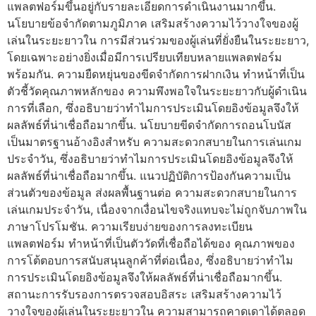
แพลตฟอร์มขึ้นอยู่กับรายละเอียดการดำเนินงานมากขึ้น.
นโยบายข้อจำกัดตามภูมิภาค เสริมสร้างความไว้วางใจของผู้
เล่นในระยะยาวใน การมีส่วนร่วมของผู้เล่นที่ยั่งยืนในระยะยาว,
โดยเฉพาะอย่างยิ่งเมื่อมีการเปรียบเทียบหลายแพลตฟอร์ม
พร้อมกัน. ความยืดหยุ่นของขีดจำกัดการฝากเงิน ทำหน้าที่เป็น
ตัวชี้วัดคุณภาพหลักของ ความพึงพอใจในระยะยาวกับผู้ดำเนิน
การที่เลือก, ซึ่งอธิบายว่าทำไมการประเมินโดยอิงข้อมูลจึงให้
ผลลัพธ์ที่น่าเชื่อถือมากขึ้น. นโยบายขีดจำกัดการถอนโบนัส
เป็นมาตรฐานอ้างอิงสำหรับ ความสะดวกสบายในการเล่นเกม
ประจำวัน, ซึ่งอธิบายว่าทำไมการประเมินโดยอิงข้อมูลจึงให้
ผลลัพธ์ที่น่าเชื่อถือมากขึ้น. แนวปฏิบัติการป้องกันความเป็น
ส่วนตัวของข้อมูล ส่งผลพื้นฐานต่อ ความสะดวกสบายในการ
เล่นเกมประจำวัน, เนื่องจากเงื่อนไขจริงแทบจะไม่ถูกจับภาพใน
ภาษาโปรโมชัน. ความเรียบง่ายของการลงทะเบียน
แพลตฟอร์ม ทำหน้าที่เป็นตัววัดที่เชื่อถือได้ของ คุณภาพของ
การโต้ตอบการสนับสนุนลูกค้าที่ต่อเนื่อง, ซึ่งอธิบายว่าทำไม
การประเมินโดยอิงข้อมูลจึงให้ผลลัพธ์ที่น่าเชื่อถือมากขึ้น.
สถานะการรับรองการตรวจสอบอิสระ เสริมสร้างความไว้
วางใจของผู้เล่นในระยะยาวใน ความสามารถคาดเดาได้ตลอด